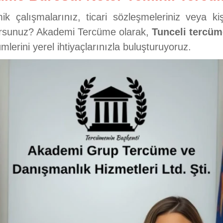
k çalışmalarınız, ticari sözleşmeleriniz veya kişi
rsunuz? Akademi Tercüme olarak,
Tunceli tercü
lerini yerel ihtiyaçlarınızla buluşturuyoruz.