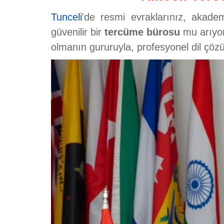
Tunceli
'de resmi evraklarınız, akademi
güvenilir bir
tercüme bürosu
mu arıyo
olmanın gururuyla, profesyonel dil çözüm