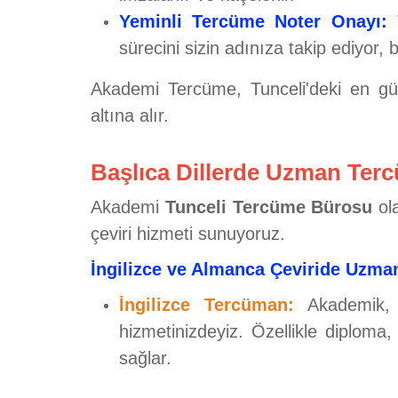
Yeminli Tercüme Noter Onayı:
T
sürecini sizin adınıza takip ediyor, 
Akademi Tercüme, Tunceli'deki en gü
altına alır.
Başlıca Dillerde Uzman Te
Akademi
Tunceli Tercüme Bürosu
ola
çeviri hizmeti sunuyoruz.
İngilizce ve Almanca Çeviride Uzman
İngilizce Tercüman:
Akademik, 
hizmetinizdeyiz. Özellikle diploma, 
sağlar.