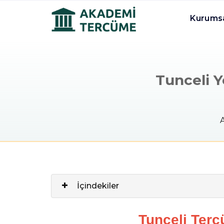
Kurums
Tunceli Y
İçindekiler
Tunceli Terc