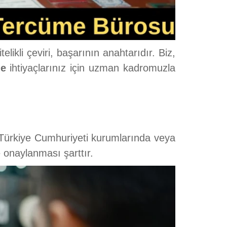
ikli çeviri, başarının anahtarıdır. Biz,
me
ihtiyaçlarınız için uzman kadromuzla
 Türkiye Cumhuriyeti kurumlarında veya
 onaylanması şarttır.