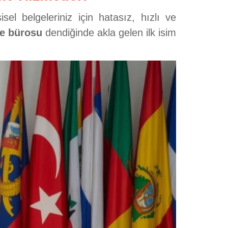
sel belgeleriniz için hatasız, hızlı ve
me bürosu
dendiğinde akla gelen ilk isim