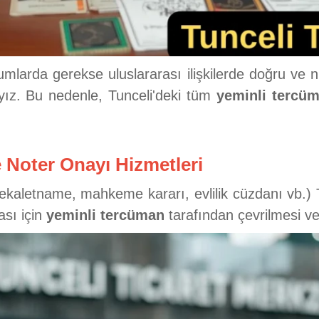
arda gerekse uluslararası ilişkilerde doğru ve nitel
ayız. Bu nedenle, Tunceli'deki tüm
yeminli tercü
 Noter Onayı Hizmetleri
vekaletname, mahkeme kararı, evlilik cüzdanı vb.)
ası için
yeminli tercüman
tarafından çevrilmesi ve