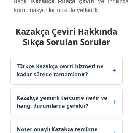
değil;
Kazakça Rusça çeviri
ve İngilizce
kombinasyonlarında da yetkinlik.
Kazakça Çeviri Hakkında
Sıkça Sorulan Sorular
Türkçe Kazakça çeviri hizmeti ne
kadar sürede tamamlanır?
Kazakça yeminli tercüme nedir ve
hangi durumlarda gerekir?
Noter onaylı Kazakça tercüme