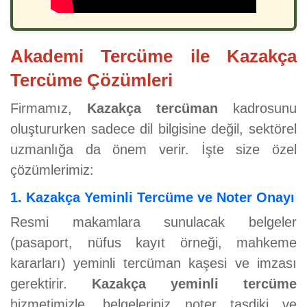
Akademi Tercüme ile Kazakça
Tercüme Çözümleri
Firmamız,
Kazakça tercüman
kadrosunu
oluştururken sadece dil bilgisine değil, sektörel
uzmanlığa da önem verir. İşte size özel
çözümlerimiz:
1. Kazakça Yeminli Tercüme ve Noter Onayı
Resmi makamlara sunulacak belgeler
(pasaport, nüfus kayıt örneği, mahkeme
kararları) yeminli tercüman kaşesi ve imzası
gerektirir.
Kazakça yeminli tercüme
hizmetimizle, belgeleriniz noter tasdiki ve