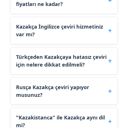
fiyatları ne kadar?
Kazakça İngilizce çeviri hizmetiniz
var mı?
Türkçeden Kazakçaya hatasız çeviri
için nelere dikkat edilmeli?
Rusça Kazakça çeviri yapıyor
musunuz?
"Kazakistanca" ile Kazakça aynı dil
mi?