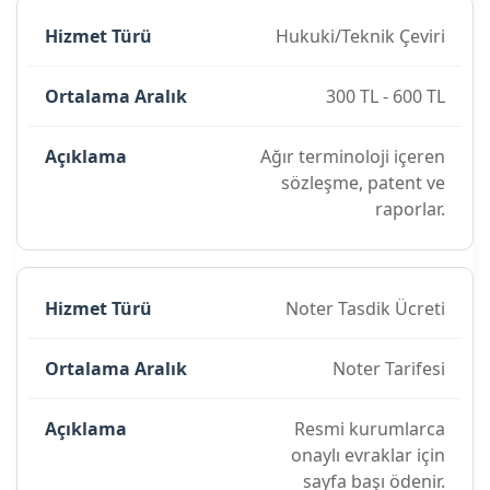
Hukuki/Teknik Çeviri
300 TL - 600 TL
Ağır terminoloji içeren
sözleşme, patent ve
raporlar.
Noter Tasdik Ücreti
Noter Tarifesi
Resmi kurumlarca
onaylı evraklar için
sayfa başı ödenir.