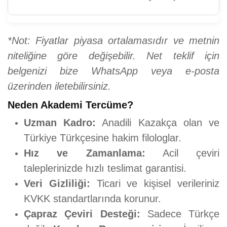
*Not: Fiyatlar piyasa ortalamasıdır ve metnin
niteliğine göre değişebilir. Net teklif için
belgenizi bize WhatsApp veya e-posta
üzerinden iletebilirsiniz.
N
eden Akademi Tercüme?
Uzman Kadro:
Anadili Kazakça olan ve
Türkiye Türkçesine hakim filologlar.
Hız ve Zamanlama:
Acil çeviri
taleplerinizde hızlı teslimat garantisi.
Veri Gizliliği:
Ticari ve kişisel verileriniz
KVKK standartlarında korunur.
Çapraz Çeviri Desteği:
Sadece Türkçe