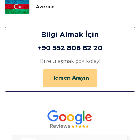
Azerice
Bilgi Almak İçin
+90 552 806 82 20
Bize ulaşmak çok kolay!
Hemen Arayın