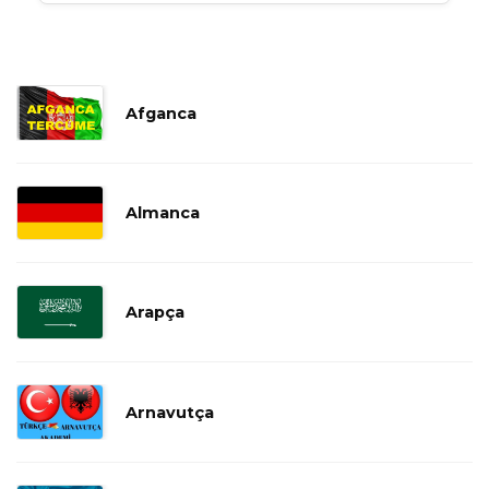
Afganca
Almanca
Arapça
Arnavutça