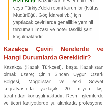
Hızlı Bilgi:
Kazakistan devlet daireleri
veya Türkiye'deki resmi kurumlar (Nüfus
Müdürlüğü, Göç İdaresi vb.) için
yapılacak çevirilerde genellikle yeminli
tercüman imzası ve noter tasdiki şart
koşulmaktadır.
Kazakça Çeviri Nerelerde ve
Hangi Durumlarda Gereklidir?
Kazakça (Kazak Türkçesi), başta Kazakistan
olmak üzere; Çin’in Sincan Uygur Özerk
Bölgesi, Moğolistan ve eski Sovyet
coğrafyasında yaklaşık 20 milyon kişi
tarafından konuşulmaktadır. Resmi işlemlerde
ve ticari faaliyetlerde şu alanlarda profesyonel