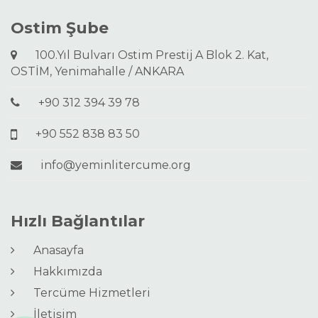
Ostim Şube
100.Yıl Bulvarı Ostim Prestij A Blok 2. Kat,
OSTİM, Yenimahalle / ANKARA
+90 312 394 39 78
+90 552 838 83 50
info@yeminlitercume.org
Hızlı Bağlantılar
Anasayfa
Hakkımızda
Tercüme Hizmetleri
İletişim