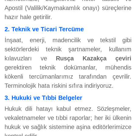
Apostil (Valilik/Kaymakamlık onayı) süreçlerine
hazır hale getirilir.
2. Teknik ve Ticari Tercüme
İnşaat, enerji, madencilik ve tekstil gibi
sektörlerdeki teknik şartnameler, kullanım
kılavuzları ve
Rusça Kazakça çeviri
gerektiren teknik dokümanlar, mühendis
kökenli tercümanlarımız tarafından çevrilir.
Terminolojik hata riskini sıfıra indiriyoruz.
3. Hukuki ve Tıbbi Belgeler
Hukuk dili hatayı kabul etmez. Sözleşmeler,
vekaletnameler ve tıbbi raporlar; her iki ülkenin
hukuk ve sağlık sistemine aşina editörlerimizce
kontrol edilir.