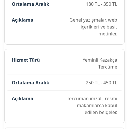
180 TL - 350 TL
Genel yazışmalar, web
içerikleri ve basit
metinler.
Yeminli Kazakça
Tercüme
250 TL - 450 TL
Tercüman imzalı, resmi
makamlarca kabul
edilen belgeler.