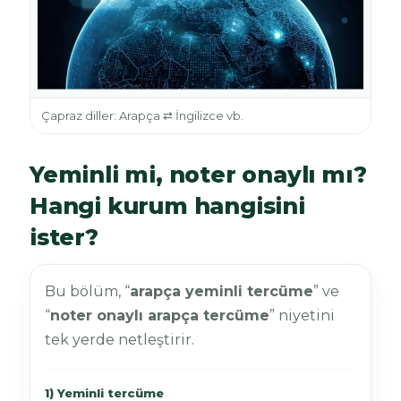
Çapraz diller: Arapça ⇄ İngilizce vb.
Yeminli mi, noter onaylı mı?
Hangi kurum hangisini
ister?
Bu bölüm, “
arapça yeminli tercüme
” ve
“
noter onaylı arapça tercüme
” niyetini
tek yerde netleştirir.
1) Yeminli tercüme