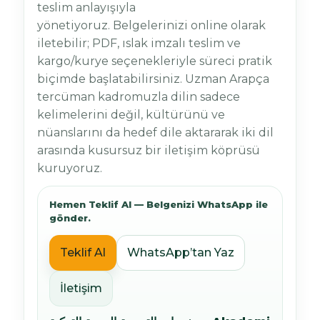
teslim anlayışıyla
yönetiyoruz. Belgelerinizi online olarak
iletebilir; PDF, ıslak imzalı teslim ve
kargo/kurye seçenekleriyle süreci pratik
biçimde başlatabilirsiniz. Uzman Arapça
tercüman kadromuzla dilin sadece
kelimelerini değil, kültürünü ve
nüanslarını da hedef dile aktararak iki dil
arasında kusursuz bir iletişim köprüsü
kuruyoruz.
Hemen Teklif Al — Belgenizi WhatsApp ile
gönder.
Teklif Al
WhatsApp’tan Yaz
İletişim