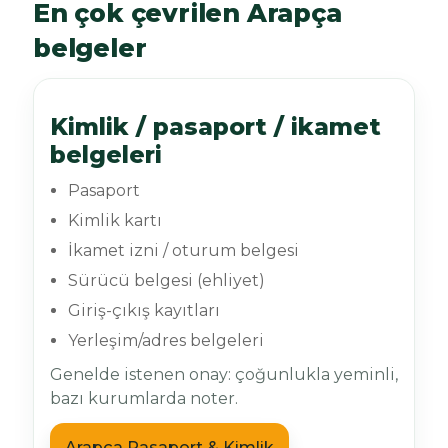
En çok çevrilen Arapça
belgeler
Kimlik / pasaport / ikamet
belgeleri
Pasaport
Kimlik kartı
İkamet izni / oturum belgesi
Sürücü belgesi (ehliyet)
Giriş-çıkış kayıtları
Yerleşim/adres belgeleri
Genelde istenen onay: çoğunlukla yeminli,
bazı kurumlarda noter.
Arapça Pasaport & Kimlik