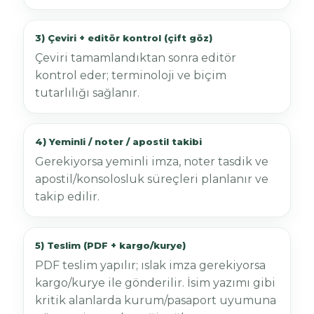
3) Çeviri + editör kontrol (çift göz)
Çeviri tamamlandıktan sonra editör
kontrol eder; terminoloji ve biçim
tutarlılığı sağlanır.
4) Yeminli / noter / apostil takibi
Gerekiyorsa yeminli imza, noter tasdik ve
apostil/konsolosluk süreçleri planlanır ve
takip edilir.
5) Teslim (PDF + kargo/kurye)
PDF teslim yapılır; ıslak imza gerekiyorsa
kargo/kurye ile gönderilir. İsim yazımı gibi
kritik alanlarda kurum/pasaport uyumuna