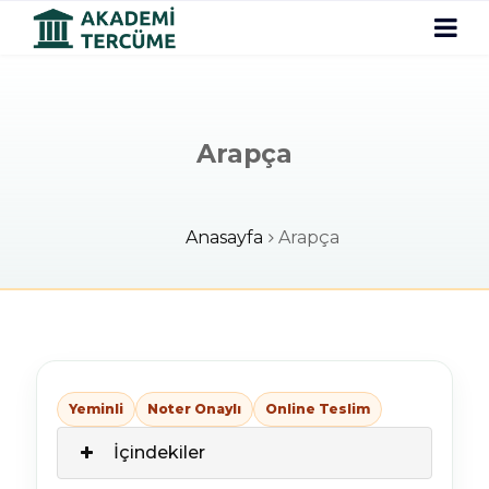
Arapça
Anasayfa
Arapça
Yeminli
Noter Onaylı
Online Teslim
İçindekiler