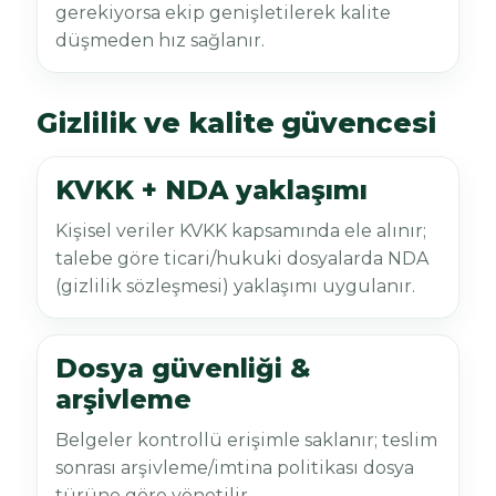
gerekiyorsa ekip genişletilerek kalite
düşmeden hız sağlanır.
Gizlilik ve kalite güvencesi
KVKK + NDA yaklaşımı
Kişisel veriler KVKK kapsamında ele alınır;
talebe göre ticari/hukuki dosyalarda NDA
(gizlilik sözleşmesi) yaklaşımı uygulanır.
Dosya güvenliği &
arşivleme
Belgeler kontrollü erişimle saklanır; teslim
sonrası arşivleme/imtina politikası dosya
türüne göre yönetilir.