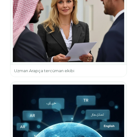
Uzman Arapça tercüman ekibi