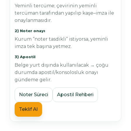
Yeminli tercüme; çevirinin yeminli
tercüman tarafından yapılıp kaşe–imza ile
onaylanmasıdır.
2) Noter onayı
Kurum “noter tasdikli” istiyorsa, yeminli
imza tek başına yetmez.
3) Apostil
Belge yurt dışında kullanılacak → çoğu
durumda apostil/konsolosluk onayı
gündeme gelir.
Noter Süreci
Apostil Rehberi
Teklif Al