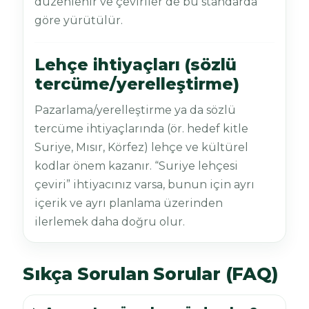
düzenlenir ve çeviriler de bu standarda
göre yürütülür.
Lehçe ihtiyaçları (sözlü
tercüme/yerelleştirme)
Pazarlama/yerelleştirme ya da sözlü
tercüme ihtiyaçlarında (ör. hedef kitle
Suriye, Mısır, Körfez) lehçe ve kültürel
kodlar önem kazanır. “Suriye lehçesi
çeviri” ihtiyacınız varsa, bunun için ayrı
içerik ve ayrı planlama üzerinden
ilerlemek daha doğru olur.
Sıkça Sorulan Sorular (FAQ)