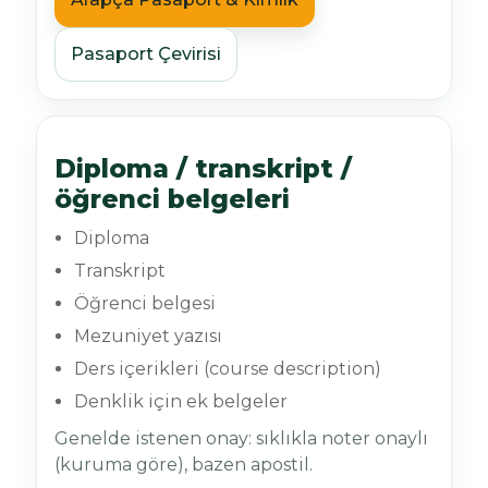
Pasaport Çevirisi
Diploma / transkript /
öğrenci belgeleri
Diploma
Transkript
Öğrenci belgesi
Mezuniyet yazısı
Ders içerikleri (course description)
Denklik için ek belgeler
Genelde istenen onay: sıklıkla noter onaylı
(kuruma göre), bazen apostil.