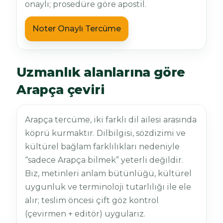
onaylı; prosedüre göre apostil.
Noter Onaylı Tercüme
Uzmanlık alanlarına göre
Arapça çeviri
Arapça tercüme, iki farklı dil ailesi arasında
köprü kurmaktır. Dilbilgisi, sözdizimi ve
kültürel bağlam farklılıkları nedeniyle
“sadece Arapça bilmek” yeterli değildir.
Biz, metinleri anlam bütünlüğü, kültürel
uygunluk ve terminoloji tutarlılığı ile ele
alır; teslim öncesi çift göz kontrol
(çevirmen + editör) uygularız.