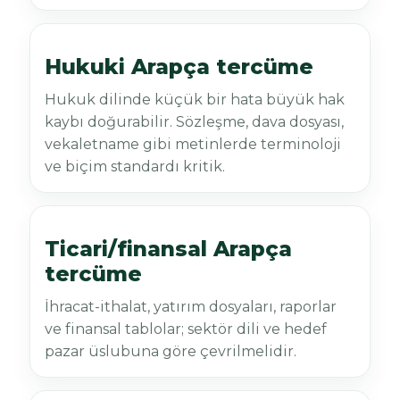
Hukuki Arapça tercüme
Hukuk dilinde küçük bir hata büyük hak
kaybı doğurabilir. Sözleşme, dava dosyası,
vekaletname gibi metinlerde terminoloji
ve biçim standardı kritik.
Ticari/finansal Arapça
tercüme
İhracat-ithalat, yatırım dosyaları, raporlar
ve finansal tablolar; sektör dili ve hedef
pazar üslubuna göre çevrilmelidir.