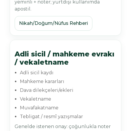
yeminli + noter; yurtdışı kullanımda
apostil.
Nikah/Doğum/Nüfus Rehberi
Adli sicil / mahkeme evrakı
/ vekaletname
Adli sicil kaydı
Mahkeme kararları
Dava dilekçeleri/ekleri
Vekaletname
Muvafakatname
Tebligat / resmî yazışmalar
Genelde istenen onay: çoğunlukla noter