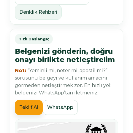
Denklik Rehberi
Hızlı Başlangıç
Belgenizi gönderin, doğru
onayı birlikte netleştirelim
Not:
“Yeminli mi, noter mi, apostil mi?”
sorusunu belgeyi ve kullanım amacını
görmeden netleştirmek zor. En hızlı yol:
belgenizi WhatsApp’tan iletmeniz.
Teklif Al
WhatsApp