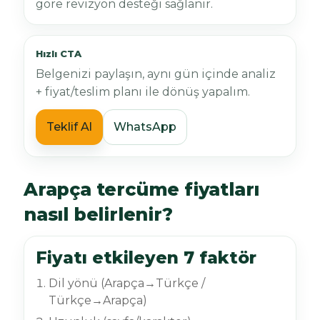
göre revizyon desteği sağlanır.
Hızlı CTA
Belgenizi paylaşın, aynı gün içinde analiz
+ fiyat/teslim planı ile dönüş yapalım.
Teklif Al
WhatsApp
Arapça tercüme fiyatları
nasıl belirlenir?
Fiyatı etkileyen 7 faktör
Dil yönü (Arapça→Türkçe /
Türkçe→Arapça)