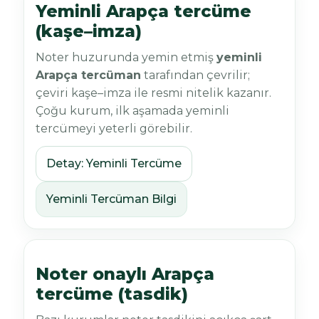
Yeminli Arapça tercüme
(kaşe–imza)
Noter huzurunda yemin etmiş
yeminli
Arapça tercüman
tarafından çevrilir;
çeviri kaşe–imza ile resmi nitelik kazanır.
Çoğu kurum, ilk aşamada yeminli
tercümeyi yeterli görebilir.
Detay: Yeminli Tercüme
Yeminli Tercüman Bilgi
Noter onaylı Arapça
tercüme (tasdik)