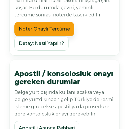
Bazı kurumlar noter tasdikini açıkça şart
koşar. Bu durumda çeviri, yeminli
tercüme sonrası noterde tasdik edilir.
Noter Onaylı Tercüme
Detay: Nasıl Yapılır?
Apostil / konsolosluk onayı
gereken durumlar
Belge yurt dışında kullanılacaksa veya
belge yurtdışından gelip Türkiye’de resmî
işleme girecekse apostil ya da prosedüre
göre konsolosluk onayı gerekebilir.
Apostilli Arapça Rehberi