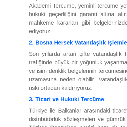
Akademi Tercüme, yeminli tercüme yet
hukuki geçerliliğini garanti altına al
mahkeme kararları gibi belgelerinizde
ediyoruz.
2. Bosna Hersek Vatandaşlık İşlemler
Son yıllarda artan çifte vatandaşlık t
trafiğinde büyük bir yoğunluk yaşanmak
ve isim denklik belgelerinin tercümesin
uzamasına neden olabilir. Vatandaşlı
riski ortadan kaldırıyoruz.
3. Ticari ve Hukuki Tercüme
Türkiye ile Balkanlar arasındaki ticare
distribütörlük sözleşmeleri ve gümrük