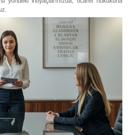
 yöndeki ihtiyaçlarınızda, ticaret hukukuna
uz.