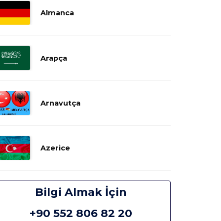
Almanca
Arapça
Arnavutça
Azerice
Bilgi Almak İçin
+90 552 806 82 20