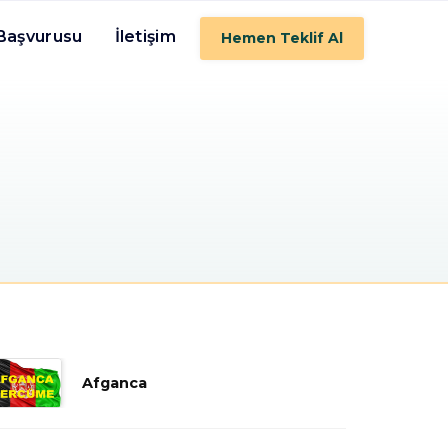
 Başvurusu
İletişim
Hemen Teklif Al
Afganca