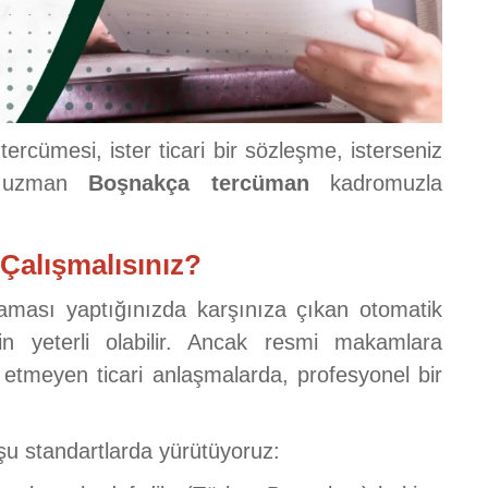
ercümesi, ister ticari bir sözleşme, isterseniz
; uzman
Boşnakça tercüman
kadromuzla
Çalışmalısınız?
aması yaptığınızda karşınıza çıkan otomatik
in yeterli olabilir. Ancak resmi makamlara
etmeyen ticari anlaşmalarda, profesyonel bir
şu standartlarda yürütüyoruz: