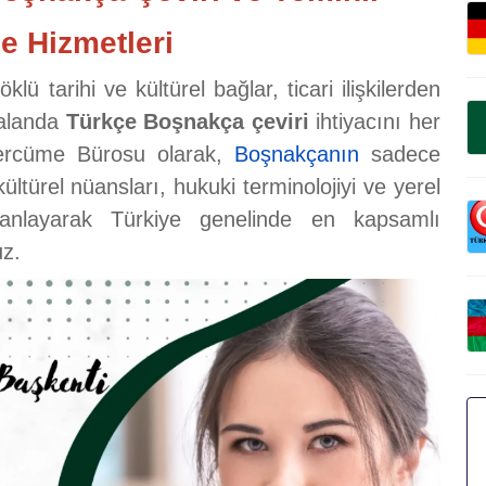
e Hizmetleri
 tarihi ve kültürel bağlar, ticari ilişkilerden
 alanda
Türkçe Boşnakça çeviri
ihtiyacını her
Tercüme Bürosu olarak,
Boşnakçanın
sadece
kültürel nüansları, hukuki terminolojiyi ve yerel
manlayarak Türkiye genelinde en kapsamlı
uz.