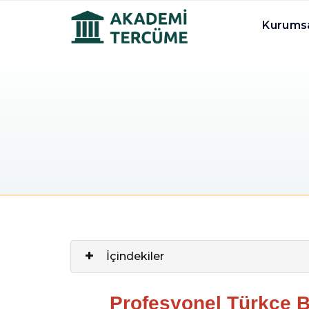
Kurums
İçindekiler
Profesyonel Türkçe B