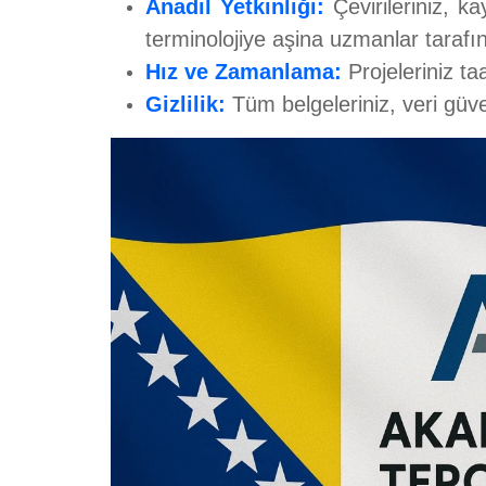
Anadil Yetkinliği:
Çevirileriniz, k
terminolojiye aşina uzmanlar tarafın
Hız ve Zamanlama:
Projeleriniz ta
Gizlilik:
Tüm belgeleriniz, veri güve