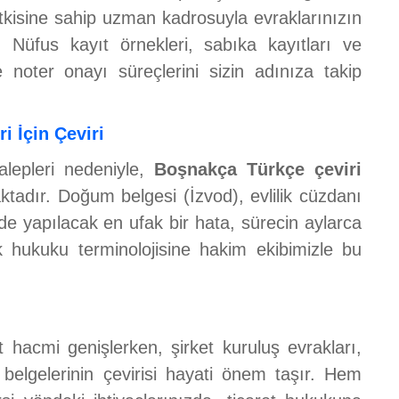
kisine sahip uzman kadrosuyla evraklarınızın
ır. Nüfus kayıt örnekleri, sabıka kayıtları ve
 noter onayı süreçlerini sizin adınıza takip
i İçin Çeviri
alepleri nedeniyle,
Boşnakça Türkçe çeviri
tadır. Doğum belgesi (İzvod), evlilik cüzdanı
de yapılacak en ufak bir hata, sürecin aylarca
k hukuku terminolojisine hakim ekibimizle bu
t hacmi genişlerken, şirket kuruluş evrakları,
 belgelerinin çevirisi hayati önem taşır. Hem