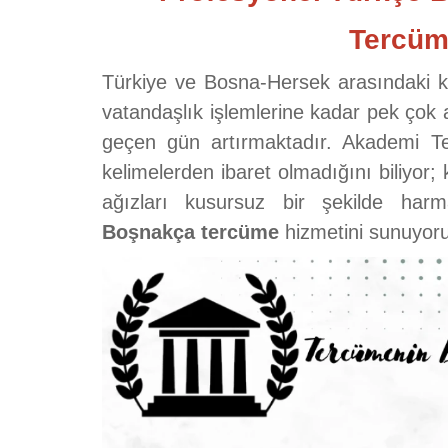
Tercüm
Türkiye ve Bosna-Hersek arasındaki köklü
vatandaşlık işlemlerine kadar pek çok
geçen gün artırmaktadır. Akademi 
kelimelerden ibaret olmadığını biliyor; 
ağızları kusursuz bir şekilde har
Boşnakça tercüme
hizmetini sunuyor