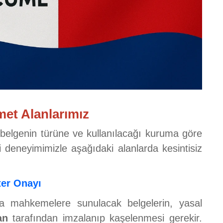
et Alanlarımız
 belgenin türüne ve kullanılacağı kuruma göre
ki deneyimimizle aşağıdaki alanlarda kesintisiz
ter Onayı
ya mahkemelere sunulacak belgelerin, yasal
an
tarafından imzalanıp kaşelenmesi gerekir.