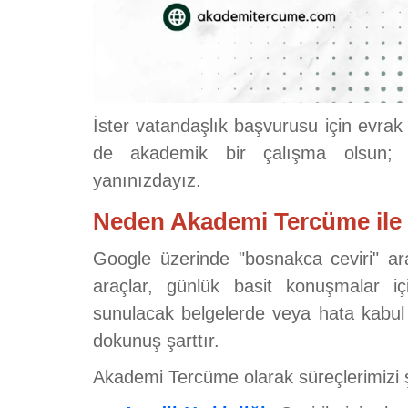
İster vatandaşlık başvurusu için evrak t
de akademik bir çalışma olsun
yanınızdayız.
Neden Akademi Tercüme ile 
Google üzerinde "bosnakca ceviri" ar
araçlar, günlük basit konuşmalar iç
sunulacak belgelerde veya hata kabul 
dokunuş şarttır.
Akademi Tercüme olarak süreçlerimizi 