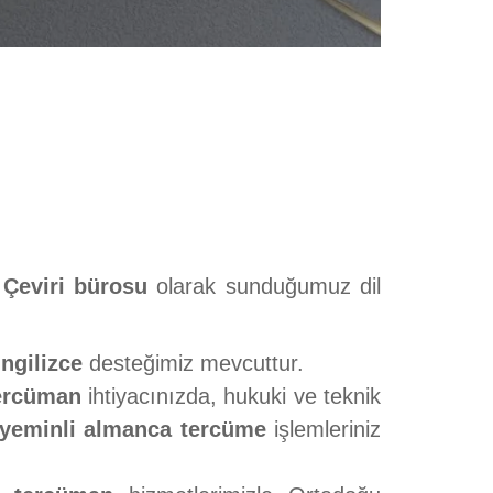
.
Çeviri bürosu
olarak sunduğumuz dil
ngilizce
desteğimiz mevcuttur.
ercüman
ihtiyacınızda, hukuki ve teknik
yeminli almanca tercüme
işlemleriniz