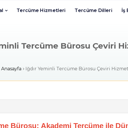
al
Tercüme Hizmetleri
Tercüme Dilleri
İş
eminli Tercüme Bürosu Çeviri Hi
Anasayfa
Iğdır Yeminli Tercüme Bürosu Çeviri Hizmet
üme Bürosu: Akademi Tercüme ile Dün