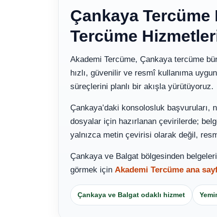
Çankaya Tercüme B
Tercüme Hizmetler
Akademi Tercüme, Çankaya tercüme büro
hızlı, güvenilir ve resmî kullanıma uygun
süreçlerini planlı bir akışla yürütüyoruz.
Çankaya’daki konsolosluk başvuruları, not
dosyalar için hazırlanan çevirilerde; be
yalnızca metin çevirisi olarak değil, res
Çankaya ve Balgat bölgesinden belgeleriniz
görmek için
Akademi Tercüme ana sayf
Çankaya ve Balgat odaklı hizmet
Yemin