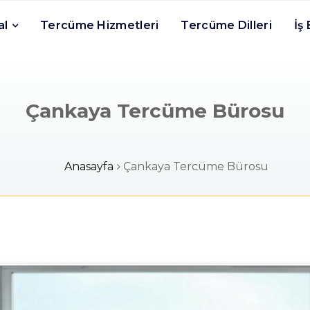
al
Tercüme Hizmetleri
Tercüme Dilleri
İş
Çankaya Tercüme Bürosu
Anasayfa
Çankaya Tercüme Bürosu