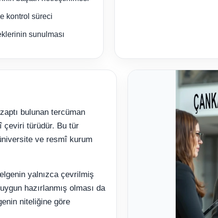
 kontrol süreci
neklerinin sunulması
 zaptı bulunan tercüman
 çeviri türüdür. Bu tür
üniversite ve resmî kurum
elgenin yalnızca çevrilmiş
uygun hazırlanmış olması da
enin niteliğine göre