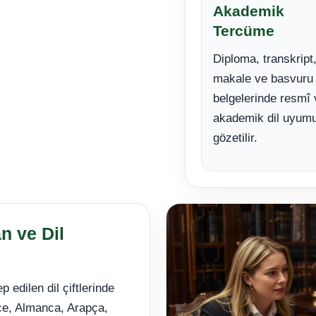
Akademik
Tercüme
Diploma, transkript,
makale ve basvuru
belgelerinde resmî 
akademik dil uyum
gözetilir.
n ve Dil
 edilen dil çiftlerinde
zce, Almanca, Arapça,