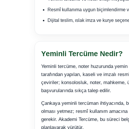
Resmî kullanıma uygun biçimlendirme ve
Dijital teslim, ıslak imza ve kurye seçe
Yeminli Tercüme Nedir?
Yeminli tercüme, noter huzurunda yemin
tarafından yapılan, kaseli ve imzalı resmî
çeviriler; konsolosluk, noter, mahkeme, 
başvurularında sıkça talep edilir.
Çankaya yeminli tercüman ihtiyacında, b
olması yetmez; resmî kullanım amacına 
gerekir. Akademi Tercüme, bu süreci belg
planlayarak yürütür.