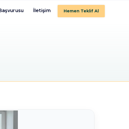
 Başvurusu
İletişim
Hemen Teklif Al