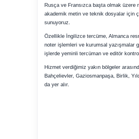
Rusça ve Fransızca başta olmak üzere re
akademik metin ve teknik dosyalar için ço
sunuyoruz.
Özellikle İngilizce tercüme, Almanca res
noter işlemleri ve kurumsal yazışmalar g
işlerde yeminli tercüman ve editör kontrol
Hizmet verdiğimiz yakın bölgeler arasın
Bahçelievler, Gaziosmanpaşa, Birlik, Yı
da yer alır.