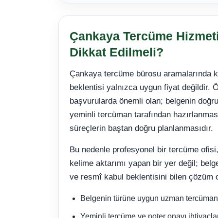
Çankaya Tercüme Hizmeti
Dikkat Edilmeli?
Çankaya tercüme bürosu aramalarında kul
beklentisi yalnızca uygun fiyat değildir. 
başvurularda önemli olan; belgenin doğru
yeminli tercüman tarafından hazırlanması
süreçlerin baştan doğru planlanmasıdır.
Bu nedenle profesyonel bir tercüme ofisi,
kelime aktarımı yapan bir yer değil; bel
ve resmî kabul beklentisini bilen çözüm o
Belgenin türüne uygun uzman tercüman
Yeminli tercüme ve noter onayı ihtiyaçlar