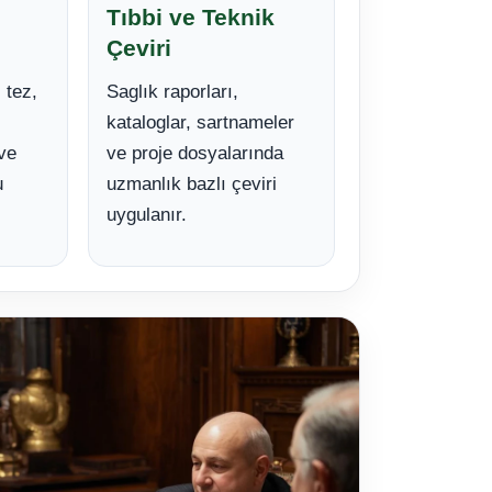
Tıbbi ve Teknik
Çeviri
 tez,
Saglık raporları,
kataloglar, sartnameler
ve
ve proje dosyalarında
u
uzmanlık bazlı çeviri
uygulanır.