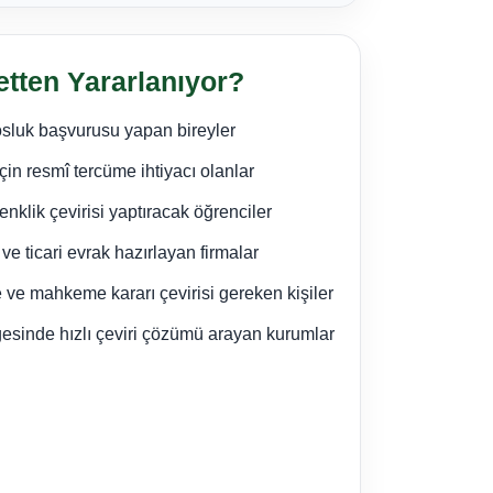
tten Yararlanıyor?
osluk başvurusu yapan bireyler
için resmî tercüme ihtiyacı olanlar
enklik çevirisi yaptıracak öğrenciler
 ve ticari evrak hazırlayan firmalar
e ve mahkeme kararı çevirisi gereken kişiler
esinde hızlı çeviri çözümü arayan kurumlar