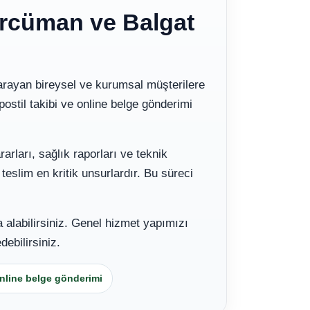
rcüman ve Balgat
rayan bireysel ve kurumsal müşterilere
postil takibi ve online belge gönderimi
arları, sağlık raporları ve teknik
eslim en kritik unsurlardır. Bu süreci
ca alabilirsiniz. Genel hizmet yapımızı
debilirsiniz.
nline belge gönderimi