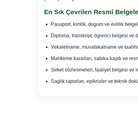
En Sık Çevrilen Resmî Belgele
Pasaport, kimlik, dogum ve evlilik belgel
Diploma, transkript, ögrenci belgesi ve d
Vekaletname, muvafakatname ve taah
Mahkeme kararları, sabıka kaydı ve resm
Sirket sözlesmeleri, faaliyet belgesi ve i
Saglık raporları, epikrizler ve teknik do