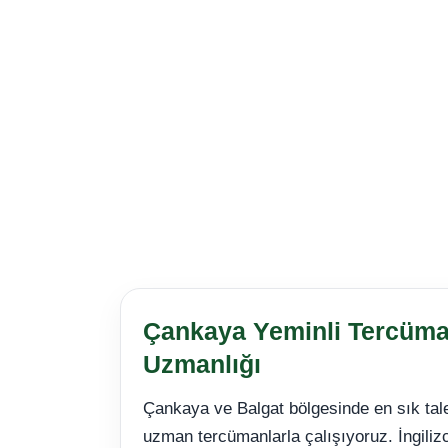
Çankaya Yeminli Tercüma
Uzmanlığı
Çankaya ve Balgat bölgesinde en sık talep
uzman tercümanlarla çalışıyoruz. İngili