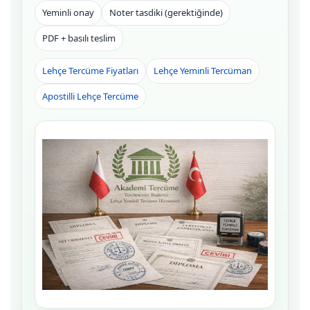
Yeminli onay
Noter tasdiki (gerektiğinde)
PDF + basılı teslim
Lehçe Tercüme Fiyatları
Lehçe Yeminli Tercüman
Apostilli Lehçe Tercüme