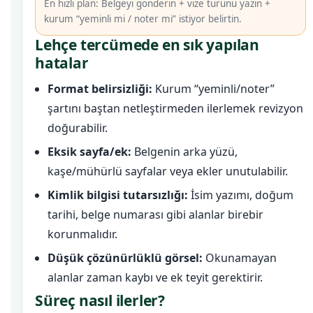
En hızlı plan: Belgeyi gönderin + vize türünü yazın +
kurum “yeminli mi / noter mi” istiyor belirtin.
Lehçe tercümede en sık yapılan
hatalar
Format belirsizliği:
Kurum “yeminli/noter”
şartını baştan netleştirmeden ilerlemek revizyon
doğurabilir.
Eksik sayfa/ek:
Belgenin arka yüzü,
kaşe/mühürlü sayfalar veya ekler unutulabilir.
Kimlik bilgisi tutarsızlığı:
İsim yazımı, doğum
tarihi, belge numarası gibi alanlar birebir
korunmalıdır.
Düşük çözünürlüklü görsel:
Okunamayan
alanlar zaman kaybı ve ek teyit gerektirir.
Süreç nasıl ilerler?