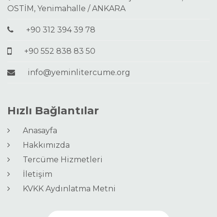
OSTİM, Yenimahalle / ANKARA
+90 312 394 39 78
+90 552 838 83 50
info@yeminlitercume.org
Hızlı Bağlantılar
Anasayfa
Hakkımızda
Tercüme Hizmetleri
İletişim
KVKK Aydınlatma Metni