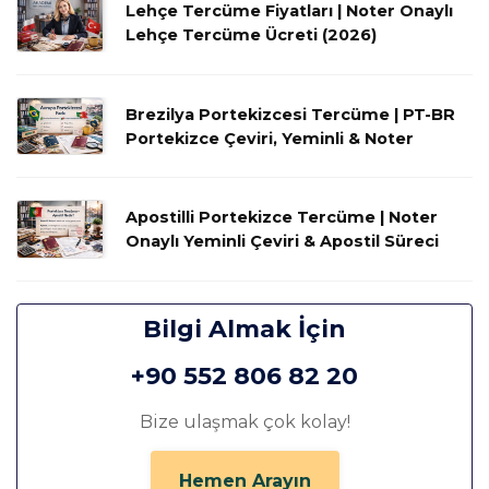
Lehçe Tercüme Fiyatları | Noter Onaylı
Lehçe Tercüme Ücreti (2026)
Brezilya Portekizcesi Tercüme | PT-BR
Portekizce Çeviri, Yeminli & Noter
Apostilli Portekizce Tercüme | Noter
Onaylı Yeminli Çeviri & Apostil Süreci
Bilgi Almak İçin
+90 552 806 82 20
Bize ulaşmak çok kolay!
Hemen Arayın