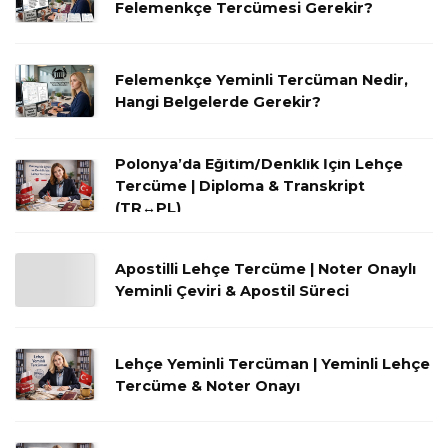
Felemenkçe Tercümesi Gerekir?
Felemenkçe Yeminli Tercüman Nedir,
Hangi Belgelerde Gerekir?
Polonya’da Eğitim/Denklik İçin Lehçe
Tercüme | Diploma & Transkript
(TR↔PL)
Apostilli Lehçe Tercüme | Noter Onaylı
Yeminli Çeviri & Apostil Süreci
Lehçe Yeminli Tercüman | Yeminli Lehçe
Tercüme & Noter Onayı