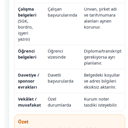
Çalışma
Çalışan
Unvan, şirket adı
belgeleri
başvurularında
ve tarih/numara
(SGK,
alanları aynen
bordro,
korunur.
işyeri
yazısı)
Öğrenci
Öğrenci
Diploma/transkript
belgeleri
vizesinde
gerekiyorsa ayrı
planlanır.
Davetiye /
Davetli
Belgedeki koşullar
sponsor
başvurularda
ve adres bilgileri
evrakları
eksiksiz aktarılır.
Vekâlet /
Özel
Kurum noter
muvafakat
durumlarda
tasdiki isteyebilir.
Özet