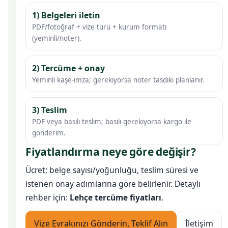
1) Belgeleri iletin
PDF/fotoğraf + vize türü + kurum formatı
(yeminli/noter).
2) Tercüme + onay
Yeminli kaşe-imza; gerekiyorsa noter tasdiki planlanır.
3) Teslim
PDF veya basılı teslim; basılı gerekiyorsa kargo ile
gönderim.
Fiyatlandırma neye göre değişir?
Ücret; belge sayısı/yoğunluğu, teslim süresi ve
istenen onay adımlarına göre belirlenir. Detaylı
rehber için:
Lehçe tercüme fiyatları
.
Vize Evrakınızı Gönderin, Teklif Alın
İletişim