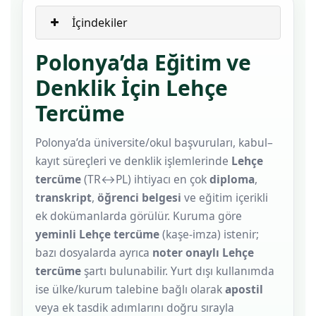
İçindekiler
Polonya’da Eğitim ve
Denklik İçin Lehçe
Tercüme
Polonya’da üniversite/okul başvuruları, kabul–
kayıt süreçleri ve denklik işlemlerinde
Lehçe
tercüme
(TR↔PL) ihtiyacı en çok
diploma
,
transkript
,
öğrenci belgesi
ve eğitim içerikli
ek dokümanlarda görülür. Kuruma göre
yeminli Lehçe tercüme
(kaşe-imza) istenir;
bazı dosyalarda ayrıca
noter onaylı Lehçe
tercüme
şartı bulunabilir. Yurt dışı kullanımda
ise ülke/kurum talebine bağlı olarak
apostil
veya ek tasdik adımlarını doğru sırayla