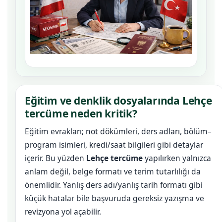
Eğitim ve denklik dosyalarında Lehçe
tercüme neden kritik?
Eğitim evrakları; not dökümleri, ders adları, bölüm–
program isimleri, kredi/saat bilgileri gibi detaylar
içerir. Bu yüzden
Lehçe tercüme
yapılırken yalnızca
anlam değil, belge formatı ve terim tutarlılığı da
önemlidir. Yanlış ders adı/yanlış tarih formatı gibi
küçük hatalar bile başvuruda gereksiz yazışma ve
revizyona yol açabilir.