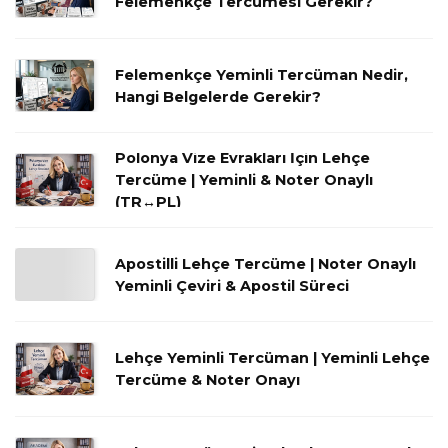
Felemenkçe Tercümesi Gerekir?
Felemenkçe Yeminli Tercüman Nedir,
Hangi Belgelerde Gerekir?
Polonya Vize Evrakları İçin Lehçe
Tercüme | Yeminli & Noter Onaylı
(TR↔PL)
Apostilli Lehçe Tercüme | Noter Onaylı
Yeminli Çeviri & Apostil Süreci
Lehçe Yeminli Tercüman | Yeminli Lehçe
Tercüme & Noter Onayı