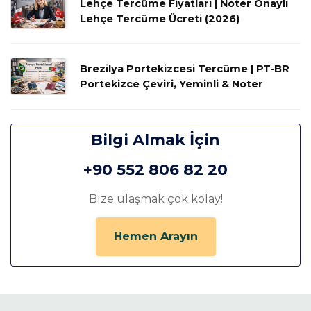
Lehçe Tercüme Fiyatları | Noter Onaylı
Lehçe Tercüme Ücreti (2026)
Brezilya Portekizcesi Tercüme | PT-BR
Portekizce Çeviri, Yeminli & Noter
Bilgi Almak İçin
+90 552 806 82 20
Bize ulaşmak çok kolay!
Hemen Arayın