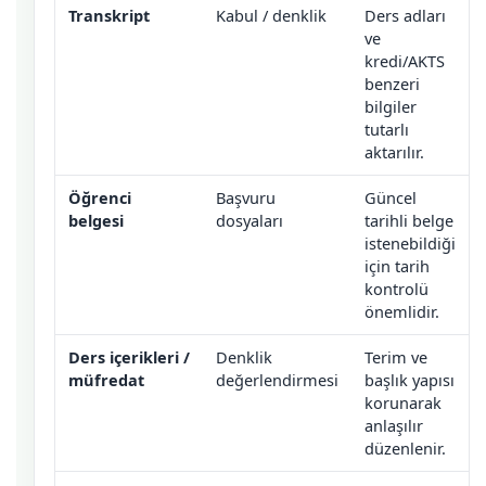
Transkript
Kabul / denklik
Ders adları
ve
kredi/AKTS
benzeri
bilgiler
tutarlı
aktarılır.
Öğrenci
Başvuru
Güncel
belgesi
dosyaları
tarihli belge
istenebildiği
için tarih
kontrolü
önemlidir.
Ders içerikleri /
Denklik
Terim ve
müfredat
değerlendirmesi
başlık yapısı
korunarak
anlaşılır
düzenlenir.