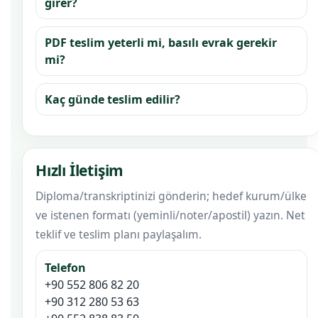
girer?
PDF teslim yeterli mi, basılı evrak gerekir
mi?
Kaç günde teslim edilir?
Hızlı İletişim
Diploma/transkriptinizi gönderin; hedef kurum/ülke
ve istenen formatı (yeminli/noter/apostil) yazın. Net
teklif ve teslim planı paylaşalım.
Telefon
+90 552 806 82 20
+90 312 280 53 63