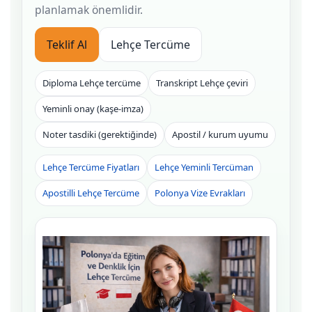
planlamak önemlidir.
Teklif Al
Lehçe Tercüme
Diploma Lehçe tercüme
Transkript Lehçe çeviri
Yeminli onay (kaşe-imza)
Noter tasdiki (gerektiğinde)
Apostil / kurum uyumu
Lehçe Tercüme Fiyatları
Lehçe Yeminli Tercüman
Apostilli Lehçe Tercüme
Polonya Vize Evrakları