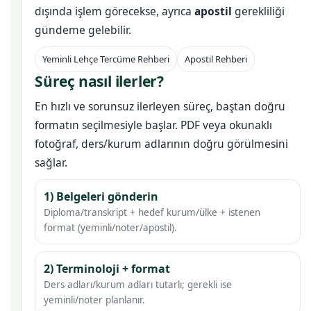
dışında işlem görecekse, ayrıca
apostil
gerekliliği
gündeme gelebilir.
Yeminli Lehçe Tercüme Rehberi
Apostil Rehberi
Süreç nasıl ilerler?
En hızlı ve sorunsuz ilerleyen süreç, baştan doğru
formatın seçilmesiyle başlar. PDF veya okunaklı
fotoğraf, ders/kurum adlarının doğru görülmesini
sağlar.
1) Belgeleri gönderin
Diploma/transkript + hedef kurum/ülke + istenen
format (yeminli/noter/apostil).
2) Terminoloji + format
Ders adları/kurum adları tutarlı; gerekli ise
yeminli/noter planlanır.