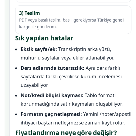
3) Teslim
PDF veya basılı teslim; basılı gerekiyorsa Türkiye geneli
kargo ile gönderim.
Sık yapılan hatalar
Eksik sayfa/ek:
Transkriptin arka yüzü,
mühürlü sayfalar veya ekler atlanabiliyor.
Ders adlarında tutarsızlık:
Aynı ders farklı
sayfalarda farklı çevrilirse kurum incelemesi
uzayabiliyor.
Not/kredi bilgisi kayması:
Tablo formatı
korunmadığında satır kaymaları oluşabiliyor.
Formatın geç netleşmesi:
Yeminli/noter/apostil
ihtiyacı baştan netleşmezse zaman kaybı olur.
Fiyatlandırma neye göre değişir?