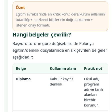
Özet
Eğitim evraklarında en kritik konu: ders/kurum adlarının
tutarlılığı + not/kredi bilgilerinin doğru aktarımı +
istenen onay formatı.
Hangi belgeler çevrilir?
Başvuru türüne göre değişebilse de Polonya
eğitim/denklik dosyalarında en sık çevrilen belgeler
aşağıdadır:
Belge
Kullanım alanı
Pratik not
Diploma
Kabul / kayıt /
Okul adı,
denklik
program
adı ve tarih
alanları
birebir
korunur.