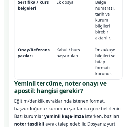
Sertifika / kurs
Ek dosya
Belge
belgeleri
numarası,
tarih ve
kurum
bilgileri
birebir
aktarılır.
Onay/Referans
Kabul / burs
İmza/kaşe
yazıları
başvuruları
bilgileri ve
hitap
formatı
korunur.
Yeminli tercüme, noter onayı ve
apostil: hangisi gerekir?
Eğitim/denklik evraklarında istenen format,
başvurduğunuz kurumun şartlarına göre belirlenir:
Bazı kurumlar
yeminli kaşe-imza
isterken, bazıları
noter tasdikli
evrak talep edebilir. Dosyanız yurt