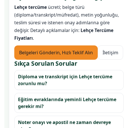
Lehçe tercüme
ücreti; belge türü
(diploma/transkript/müfredat), metin yoğunluğu,
teslim süresi ve istenen onay adımlarına göre
değişir. Detaylı açıklamalar için:
Lehçe Tercüme
Fiyatları
.
Belgeleri Gönderin, Hızlı Teklif Alın
İletişim
Sıkça Sorulan Sorular
Diploma ve transkript için Lehçe tercüme
zorunlu mu?
Eğitim evraklarında yeminli Lehçe tercüme
gerekir mi?
Noter onayı ve apostil ne zaman devreye