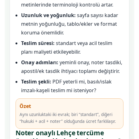
metinlerinde terminoloji kontrolü artar.
Uzunluk ve yoğunluk:
sayfa sayısı kadar
metnin yoğunluğu, tablo/ekler ve format
koruma önemlidir.
Teslim süresi:
standart veya acil teslim
planı maliyeti etkileyebilir.
Onay adımları:
yeminli onay, noter tasdiki,
apostil/ek tasdik ihtiyacı toplamı değiştirir.
Teslim şekli:
PDF yeterli mi, basılı/ıslak
imzalı-kaşeli teslim mi isteniyor?
Özet
Aynı uzunluktaki iki evrak; biri “standart”, diğeri
“hukuki + acil + noter” olduğunda ücret farklılaşır.
Noter onaylı Lehçe tercüme