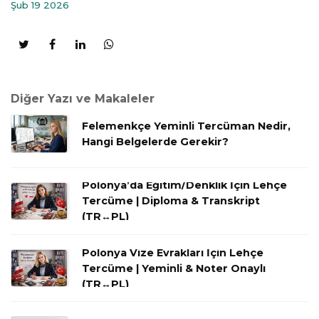
Şub 19 2026
Diğer Yazı ve Makaleler
Felemenkçe Yeminli Tercüman Nedir,
Hangi Belgelerde Gerekir?
Polonya’da Eğitim/Denklik İçin Lehçe
Tercüme | Diploma & Transkript
(TR↔PL)
Polonya Vize Evrakları İçin Lehçe
Tercüme | Yeminli & Noter Onaylı
(TR↔PL)