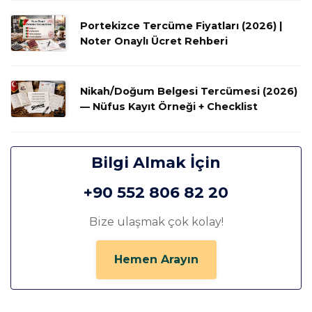
Portekizce Tercüme Fiyatları (2026) |
Noter Onaylı Ücret Rehberi
Nikah/Doğum Belgesi Tercümesi (2026)
— Nüfus Kayıt Örneği + Checklist
Bilgi Almak İçin
+90 552 806 82 20
Bize ulaşmak çok kolay!
Hemen Arayın