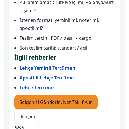
Kullanım amacı: Türkiye içi mi, Polonya/yurt
dışı mı?
İstenen format: yeminli mi, noter mi,
apostil mi?
Teslim tercihi: PDF / basılı / kargo
Son teslim tarihi: standart / acil
İlgili rehberler
Lehçe Yeminli Tercüman
Apostilli Lehçe Tercüme
Lehçe Tercüme
Belgenizi Gönderin, Net Teklif Alın
İletişim
SSS