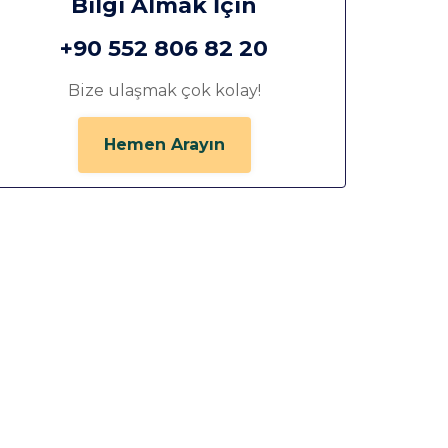
Bilgi Almak İçin
+90 552 806 82 20
Bize ulaşmak çok kolay!
Hemen Arayın