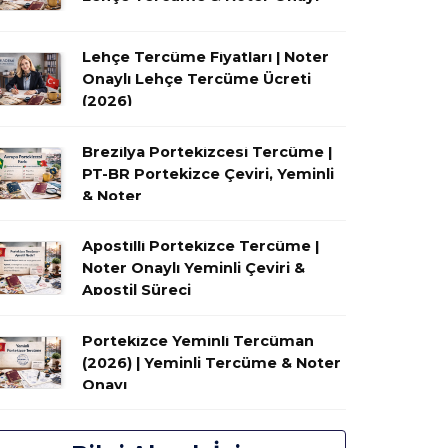
Lehçe Tercüme Fiyatları | Noter
Onaylı Lehçe Tercüme Ücreti
(2026)
Brezilya Portekizcesi Tercüme |
PT-BR Portekizce Çeviri, Yeminli
& Noter
Apostilli Portekizce Tercüme |
Noter Onaylı Yeminli Çeviri &
Apostil Süreci
Portekizce Yeminli Tercüman
(2026) | Yeminli Tercüme & Noter
Onayı