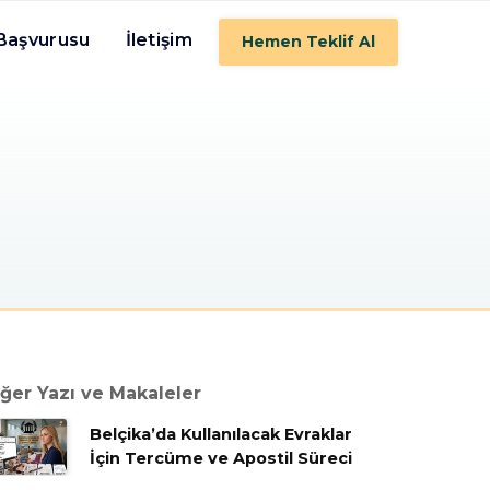
 Başvurusu
İletişim
Hemen Teklif Al
ğer Yazı ve Makaleler
Belçika’da Kullanılacak Evraklar
İçin Tercüme ve Apostil Süreci