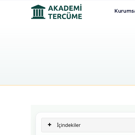
Kurums
İçindekiler