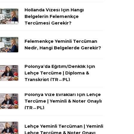
Hollanda Vizesi İçin Hangi
Belgelerin Felemenkçe
Tercümesi Gerekir?
Felemenkçe Yeminli Tercüman
Nedir, Hangi Belgelerde Gerekir?
Polonya’da Eğitim/Denklik İçin
Lehçe Tercüme | Diploma &
Transkript (TR↔PL)
Polonya Vize Evrakları İçin Lehçe
Tercüme | Yeminli & Noter Onaylı
(TR↔PL)
Lehçe Yeminli Tercüman | Yeminli
Lehçe Tercüme & Noter Onayı