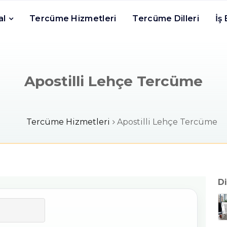
al
Tercüme Hizmetleri
Tercüme Dilleri
İş
Apostilli Lehçe Tercüme
Tercüme Hizmetleri
Apostilli Lehçe Tercüme
Di