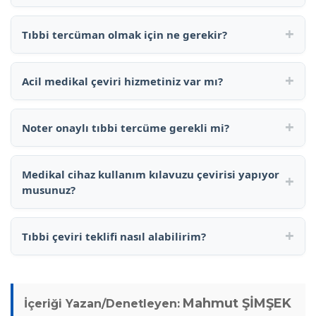
+
Tıbbi tercüman olmak için ne gerekir?
+
Acil medikal çeviri hizmetiniz var mı?
+
Noter onaylı tıbbi tercüme gerekli mi?
Medikal cihaz kullanım kılavuzu çevirisi yapıyor
+
musunuz?
+
Tıbbi çeviri teklifi nasıl alabilirim?
Mahmut ŞİMŞEK
İçeriği Yazan/Denetleyen: