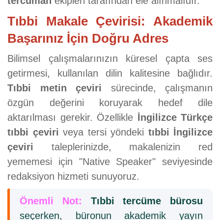
tercüman
ekipleri tarafından ele alınmalıdır.
Tıbbi Makale Çevirisi: Akademik
Başarınız İçin Doğru Adres
Bilimsel çalışmalarınızın küresel çapta ses
getirmesi, kullanılan dilin kalitesine bağlıdır.
Tıbbi metin çeviri
sürecinde, çalışmanın
özgün değerini koruyarak hedef dile
aktarılması gerekir. Özellikle
İngilizce Türkçe
tıbbi çeviri
veya tersi yöndeki
tıbbi İngilizce
çeviri
taleplerinizde, makalenizin red
yememesi için "Native Speaker" seviyesinde
redaksiyon hizmeti sunuyoruz.
Önemli Not:
Tıbbi tercüme bürosu
seçerken, büronun akademik yayın