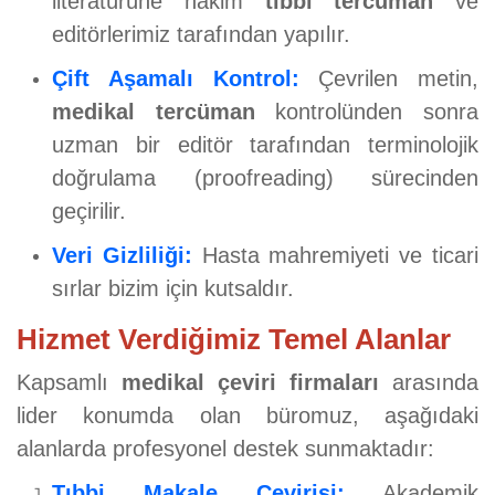
literatürüne hakim
tıbbi tercüman
ve
editörlerimiz tarafından yapılır.
Çift Aşamalı Kontrol:
Çevrilen metin,
medikal tercüman
kontrolünden sonra
uzman bir editör tarafından terminolojik
doğrulama (proofreading) sürecinden
geçirilir.
Veri Gizliliği:
Hasta mahremiyeti ve ticari
sırlar bizim için kutsaldır.
Hizmet Verdiğimiz Temel Alanlar
Kapsamlı
medikal çeviri firmaları
arasında
lider konumda olan büromuz, aşağıdaki
alanlarda profesyonel destek sunmaktadır:
Tıbbi Makale Çevirisi:
Akademik