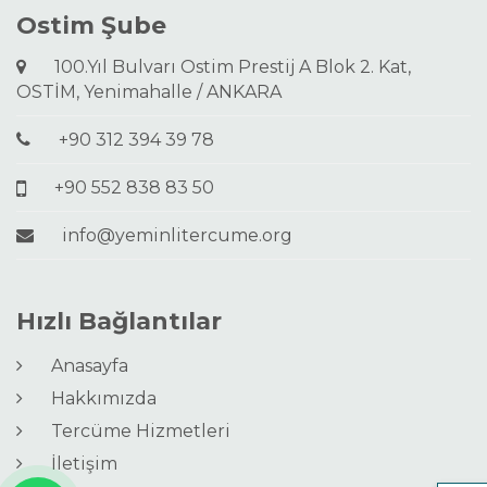
Ostim Şube
100.Yıl Bulvarı Ostim Prestij A Blok 2. Kat,
OSTİM, Yenimahalle / ANKARA
+90 312 394 39 78
+90 552 838 83 50
info@yeminlitercume.org
Hızlı Bağlantılar
Anasayfa
Hakkımızda
Tercüme Hizmetleri
İletişim