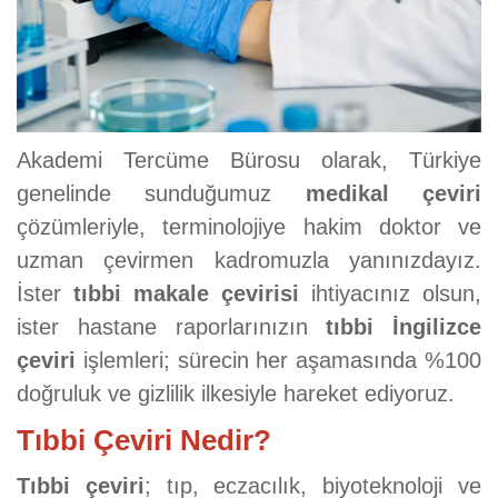
Akademi Tercüme Bürosu olarak, Türkiye
genelinde sunduğumuz
medikal çeviri
çözümleriyle, terminolojiye hakim doktor ve
uzman çevirmen kadromuzla yanınızdayız.
İster
tıbbi makale çevirisi
ihtiyacınız olsun,
ister hastane raporlarınızın
tıbbi İngilizce
çeviri
işlemleri; sürecin her aşamasında %100
doğruluk ve gizlilik ilkesiyle hareket ediyoruz.
Tıbbi Çeviri Nedir?
Tıbbi çeviri
; tıp, eczacılık, biyoteknoloji ve