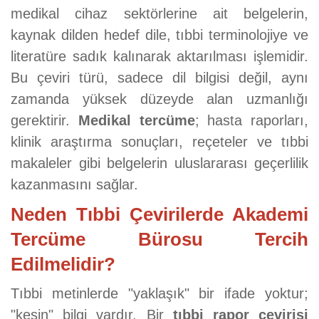
medikal cihaz sektörlerine ait belgelerin,
kaynak dilden hedef dile, tıbbi terminolojiye ve
literatüre sadık kalınarak aktarılması işlemidir.
Bu çeviri türü, sadece dil bilgisi değil, aynı
zamanda yüksek düzeyde alan uzmanlığı
gerektirir.
Medikal tercüme
; hasta raporları,
klinik araştırma sonuçları, reçeteler ve tıbbi
makaleler gibi belgelerin uluslararası geçerlilik
kazanmasını sağlar.
Neden Tıbbi Çevirilerde Akademi
Tercüme Bürosu Tercih
Edilmelidir?
Tıbbi metinlerde "yaklaşık" bir ifade yoktur;
"kesin" bilgi vardır. Bir
tıbbi rapor çevirisi