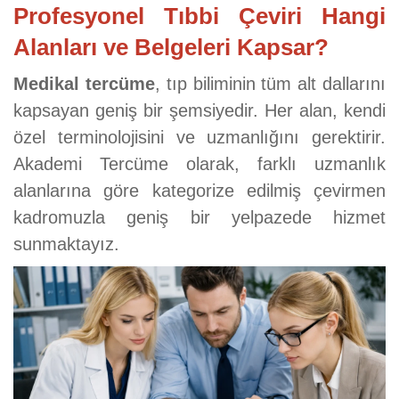
Profesyonel Tıbbi Çeviri Hangi
Alanları ve Belgeleri Kapsar?
Medikal tercüme
, tıp biliminin tüm alt dallarını
kapsayan geniş bir şemsiyedir. Her alan, kendi
özel terminolojisini ve uzmanlığını gerektirir.
Akademi Tercüme olarak, farklı uzmanlık
alanlarına göre kategorize edilmiş çevirmen
kadromuzla geniş bir yelpazede hizmet
sunmaktayız.