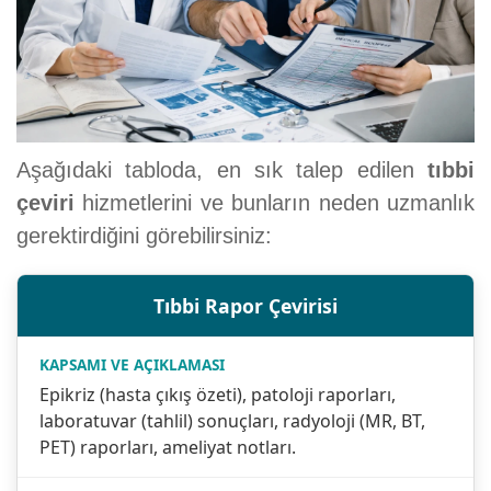
Aşağıdaki tabloda, en sık talep edilen
tıbbi
çeviri
hizmetlerini ve bunların neden uzmanlık
gerektirdiğini görebilirsiniz:
Tıbbi Rapor Çevirisi
Epikriz (hasta çıkış özeti), patoloji raporları,
laboratuvar (tahlil) sonuçları, radyoloji (MR, BT,
PET) raporları, ameliyat notları.