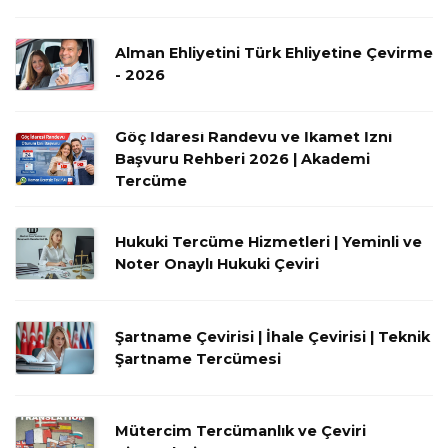
Alman Ehliyetini Türk Ehliyetine Çevirme
- 2026
Göç İdaresi Randevu ve İkamet İzni
Başvuru Rehberi 2026 | Akademi
Tercüme
Hukuki Tercüme Hizmetleri | Yeminli ve
Noter Onaylı Hukuki Çeviri
Şartname Çevirisi | İhale Çevirisi | Teknik
Şartname Tercümesi
Mütercim Tercümanlık ve Çeviri