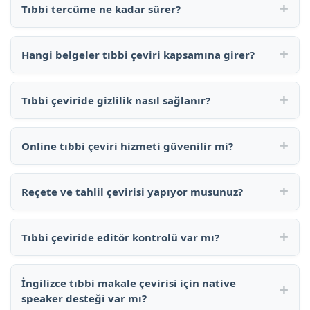
+
Tıbbi tercüme ne kadar sürer?
+
Hangi belgeler tıbbi çeviri kapsamına girer?
+
Tıbbi çeviride gizlilik nasıl sağlanır?
+
Online tıbbi çeviri hizmeti güvenilir mi?
+
Reçete ve tahlil çevirisi yapıyor musunuz?
+
Tıbbi çeviride editör kontrolü var mı?
İngilizce tıbbi makale çevirisi için native
+
speaker desteği var mı?