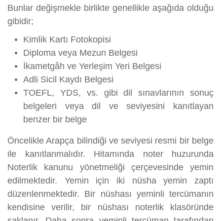
Bunlar değişmekle birlikte genellikle aşağıda olduğu
gibidir;
Kimlik Kartı Fotokopisi
Diploma veya Mezun Belgesi
İkametgâh ve Yerleşim Yeri Belgesi
Adli Sicil Kaydı Belgesi
TOEFL, YDS, vs. gibi dil sınavlarının sonuç
belgeleri veya dil ve seviyesini kanıtlayan
benzer bir belge
Öncelikle Arapça bilindiği ve seviyesi resmi bir belge
ile kanıtlanmalıdır. Hitamında noter huzurunda
Noterlik kanunu yönetmeliği çerçevesinde yemin
edilmektedir. Yemin için iki nüsha yemin zaptı
düzenlenmektedir. Bir nüshası yeminli tercümanın
kendisine verilir, bir nüshası noterlik klasöründe
saklanır. Daha sonra yeminli tercüman tarafından