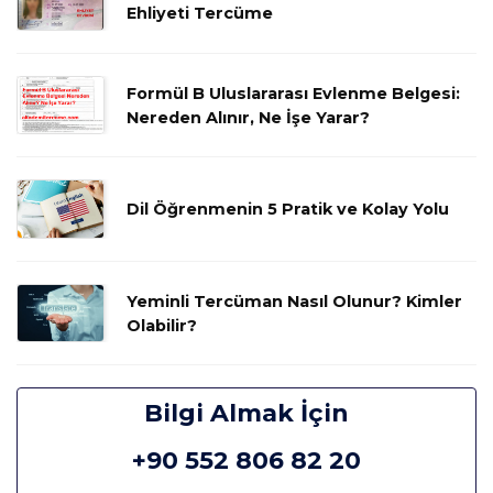
Ehliyeti Tercüme
Formül B Uluslararası Evlenme Belgesi:
Nereden Alınır, Ne İşe Yarar?
Dil Öğrenmenin 5 Pratik ve Kolay Yolu
Yeminli Tercüman Nasıl Olunur? Kimler
Olabilir?
Bilgi Almak İçin
+90 552 806 82 20