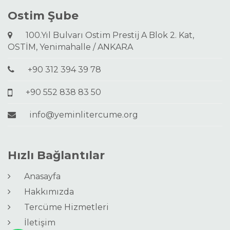
Ostim Şube
100.Yıl Bulvarı Ostim Prestij A Blok 2. Kat,
OSTİM, Yenimahalle / ANKARA
+90 312 394 39 78
+90 552 838 83 50
info@yeminlitercume.org
Hızlı Bağlantılar
Anasayfa
Hakkımızda
Tercüme Hizmetleri
İletişim