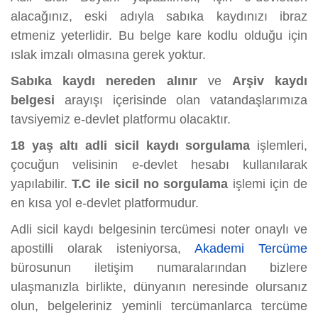
alacağınız, eski adıyla sabıka kaydınızı ibraz
etmeniz yeterlidir. Bu belge kare kodlu olduğu için
ıslak imzalı olmasına gerek yoktur.
Sabıka kaydı nereden alınır
ve
Arşiv kaydı
belgesi
arayışı içerisinde olan vatandaşlarımıza
tavsiyemiz e-devlet platformu olacaktır.
18 yaş altı adli sicil kaydı sorgulama
işlemleri,
çocuğun velisinin e-devlet hesabı kullanılarak
yapılabilir.
T.C ile sicil no sorgulama
işlemi için de
en kısa yol e-devlet platformudur.
Adli sicil kaydı belgesinin tercümesi noter onaylı ve
apostilli olarak isteniyorsa,
Akademi Tercüme
bürosunun iletişim numaralarından bizlere
ulaşmanızla birlikte, dünyanın neresinde olursanız
olun, belgeleriniz yeminli tercümanlarca tercüme