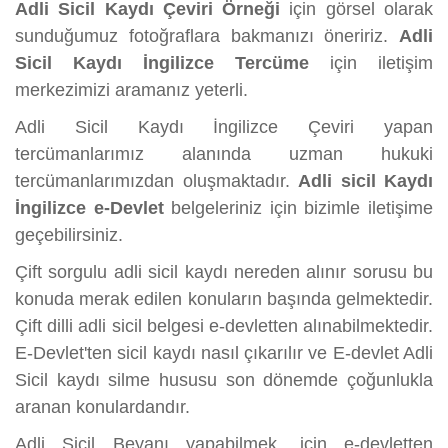
Adli Sicil Kaydı Çeviri Örneği
için görsel olarak
sunduğumuz fotoğraflara bakmanızı öneririz.
Adli
Sicil Kaydı İngilizce Tercüme
için iletişim
merkezimizi aramanız yeterli.
Adli Sicil Kaydı İngilizce Çeviri yapan
tercümanlarımız alanında uzman hukuki
tercümanlarımızdan oluşmaktadır.
Adli sicil Kaydı
İngilizce e-Devlet
belgeleriniz için bizimle iletişime
geçebilirsiniz.
Çift sorgulu adli sicil kaydı nereden alınır sorusu bu
konuda merak edilen konuların başında gelmektedir.
Çift dilli adli sicil belgesi e-devletten alınabilmektedir.
E-Devlet'ten sicil kaydı nasıl çıkarılır ve E-devlet Adli
Sicil kaydı silme hususu son dönemde çoğunlukla
aranan konulardandır.
Adli Sicil Beyanı yapabilmek, için e-devletten