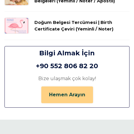
Belgeleri (Yeminli / Noter / Apostil)
Doğum Belgesi Tercümesi | Birth
Certificate Çeviri (Yeminli / Noter)
Bilgi Almak İçin
+90 552 806 82 20
Bize ulaşmak çok kolay!
Hemen Arayın