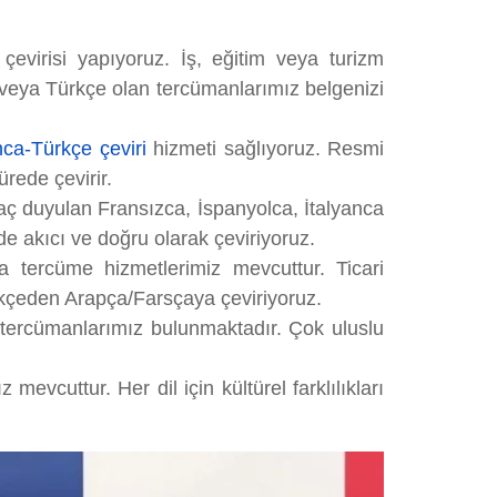
evirisi yapıyoruz. İş, eğitim veya turizm
e veya Türkçe olan tercümanlarımız belgenizi
ca-Türkçe çeviri
hizmeti sağlıyoruz. Resmi
rede çevirir.
iyaç duyulan Fransızca, İspanyolca, İtalyanca
erde akıcı ve doğru olarak çeviriyoruz.
a tercüme hizmetlerimiz mevcuttur. Ticari
ürkçeden Arapça/Farsçaya çeviriyoruz.
 tercümanlarımız bulunmaktadır. Çok uluslu
vcuttur. Her dil için kültürel farklılıkları