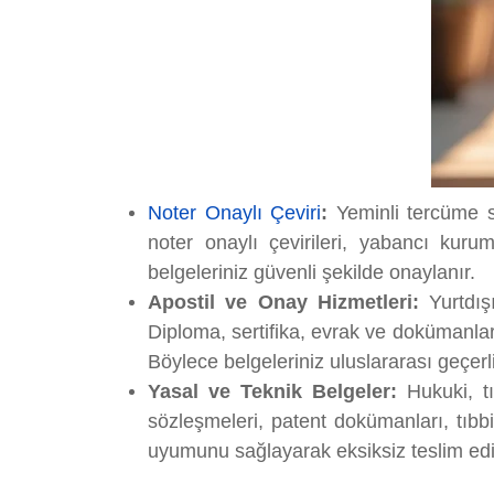
Noter Onaylı Çeviri
:
Yeminli tercüme so
noter onaylı çevirileri, yabancı kur
belgeleriniz güvenli şekilde onaylanır.
Apostil ve Onay Hizmetleri:
Yurtdışı
Diploma, sertifika, evrak ve dokümanlar
Böylece belgeleriniz uluslararası geçerli
Yasal ve Teknik Belgeler:
Hukuki, t
sözleşmeleri, patent dokümanları, tıbbi
uyumunu sağlayarak eksiksiz teslim edi