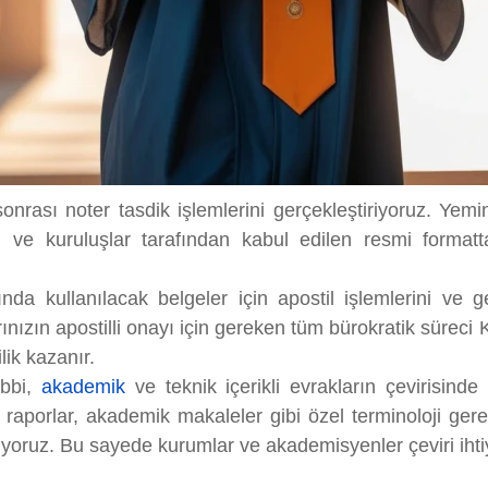
nrası noter tasdik işlemlerini gerçekleştiriyoruz. Yemin
um ve kuruluşlar tarafından kabul edilen resmi format
nda kullanılacak belgeler için apostil işlemlerini ve g
ınızın apostilli onayı için gereken tüm bürokratik sürec
lik kazanır.
ıbbi,
akademik
ve teknik içerikli evrakların çevirisind
 raporlar, akademik makaleler gibi özel terminoloji gerek
yoruz. Bu sayede kurumlar ve akademisyenler çeviri ihtiy