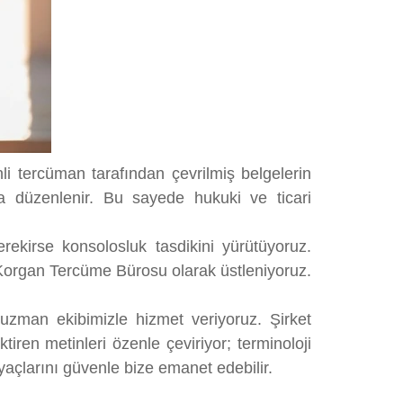
li tercüman tarafından çevrilmiş belgelerin
ta düzenlenir. Bu sayede hukuki ve ticari
erekirse konsolosluk tasdikini yürütüyoruz.
i Korgan Tercüme Bürosu olarak üstleniyoruz.
e uzman ekibimizle hizmet veriyoruz. Şirket
tiren metinleri özenle çeviriyor; terminoloji
açlarını güvenle bize emanet edebilir.