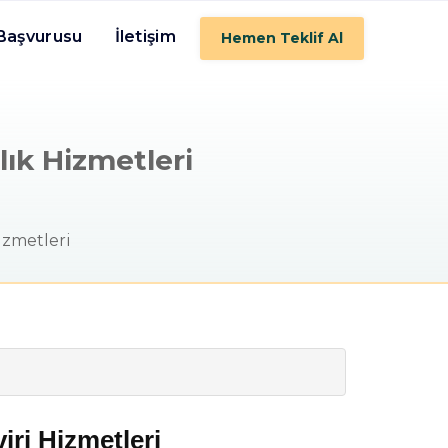
 Başvurusu
İletişim
Hemen Teklif Al
ık Hizmetleri
izmetleri
ri Hizmetleri