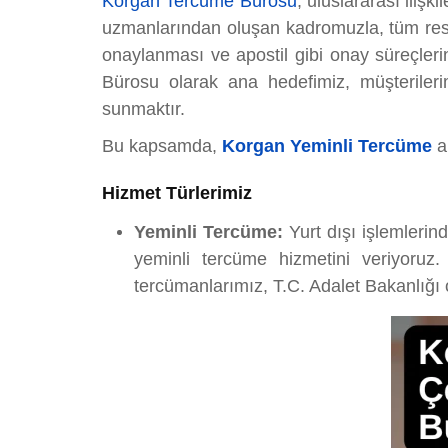
Korgan Tercüme Bürosu
, uluslararası iliş
uzmanlarından oluşan kadromuzla, tüm resmi e
onaylanması ve apostil gibi onay süreçlerinin 
Bürosu olarak ana hedefimiz, müşterilerim
sunmaktır.
Bu kapsamda,
Korgan Yeminli Tercüme
a
Hizmet Türlerimiz
Yeminli Tercüme:
Yurt dışı işlemlerind
yeminli tercüme hizmetini veriyoruz.
tercümanlarımız, T.C. Adalet Bakanlığı 