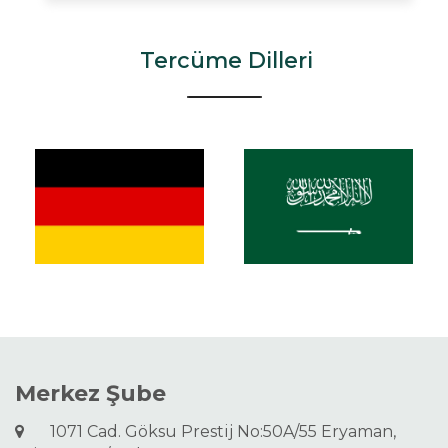
Tercüme Dilleri
Merkez Şube
1071 Cad. Göksu Prestij No:50A/55 Eryaman,