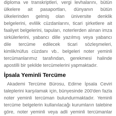
diploma ve transkriptleri, vergi levhalarını, bütün
ülkelere ait pasaportları, dünyanın bütün
ülkelerinden gelmiş olan üniversite denklik
belgelerini, evlilik cüzdanlarını, ticari şirketlere ait
faaliyet belgelerini, tapuları, noterlerden alınan imza
sirkülerlerini, yabancı dille yazılmış veya yabancı
dile tercüme edilecek ticari sözleşmeleri,
kimlik/nüfus cüzdanı vb.. belgeleri noter yeminli
tercümanlarımız tarafından, gerekmesi halinde
apostilli bir şekilde tercümelerini yapmaktadır.
İpsala Yeminli Tercüme
Akademi Tercüme Bürosu, Edirne İpsala Ceviri
taleplerini karşılamak için, bünyesinde 200'den fazla
noter yeminli tercüman bulundurmaktadır. Yeminli
tercüme belgelerin kullanılacağı kurumların talebine
göre, noter yeminli veya adli yeminli tercümanlar