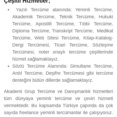
Çeşitli Hizmetler;
Yazılı Tercüme alanında: Yeminli Tercüme,
Akademik Tercüme, Teknik Tercüme, Hukuki
Tercüme, Apostilli Tercüme, Tıbbi Tercüme,
Diploma Tercüme, Transkript Tercüme, Medikal
Tercüme, Web Sitesi Tercüme, Kitap-Katalog-
Dergi Tercümesi, Ticari Tercüme, Sözleşme
Tercümesi, noter onaylı tercüme çeşitlerinde
hizmet sağlamaktayız.
Sözlü Tercüme Alanında: Simultane Tercüme,
Ardıl Tercüme, Deşifre Tercümesi gibi tercüme
desteğini bütün dillerde sağlamaktayız.
Akademi Grup Tercüme ve Danışmanlık hizmetleri
tüm dünyaya yeminli tercüme ve çeviri hizmeti
vermektedir. Bu kapsamda Türkiye çapında da çok
sayıda freelance yeminli tercümanlar ile çalışıyoruz.