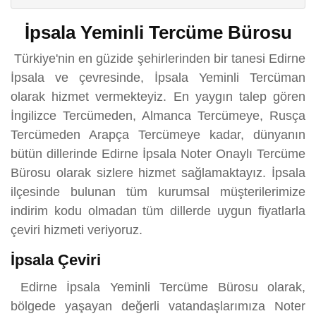
İpsala Yeminli Tercüme Bürosu
Türkiye'nin en güzide şehirlerinden bir tanesi Edirne
İpsala ve çevresinde, İpsala Yeminli Tercüman
olarak hizmet vermekteyiz. En yaygın talep gören
İngilizce Tercümeden, Almanca Tercümeye, Rusça
Tercümeden Arapça Tercümeye kadar, dünyanın
bütün dillerinde Edirne İpsala Noter Onaylı Tercüme
Bürosu olarak sizlere hizmet sağlamaktayız. İpsala
ilçesinde bulunan tüm kurumsal müşterilerimize
indirim kodu olmadan tüm dillerde uygun fiyatlarla
çeviri hizmeti veriyoruz.
İpsala Çeviri
Edirne İpsala Yeminli Tercüme Bürosu olarak,
bölgede yaşayan değerli vatandaşlarımıza Noter