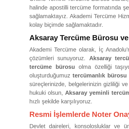
halinde apostilli tercüme formatında şe
sağlamaktayız. Akademi Tercüme Hizmetle
kolay biçimde sağlamaktadır.
Aksaray Tercüme Bürosu ve 
Akademi Tercüme olarak, İç Anadolu’nu
çözümleri sunuyoruz.
Aksaray terc
tercüme bürosu
olma özelliği taşı
oluşturduğumuz
tercümanlık bürosu
süreçlerinizde, belgelerinizin gizliliği 
hukuki olsun,
Aksaray yeminli tercüm
hızlı şekilde karşılıyoruz.
Resmi İşlemlerde Noter Ona
Devlet daireleri, konsolosluklar ve 