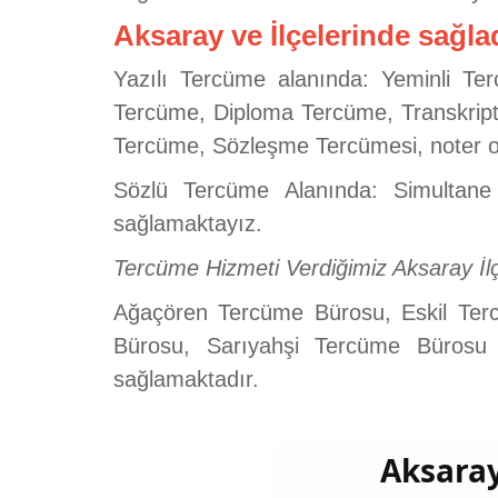
Aksaray ve İlçelerinde sağla
Yazılı Tercüme alanında: Yeminli Te
Tercüme, Diploma Tercüme, Transkript
Tercüme, Sözleşme Tercümesi, noter on
Sözlü Tercüme Alanında: Simultane 
sağlamaktayız.
Tercüme Hizmeti Verdiğimiz Aksaray İlç
Ağaçören Tercüme Bürosu, Eskil Te
Bürosu, Sarıyahşi Tercüme Bürosu 
sağlamaktadır.
Aksaray