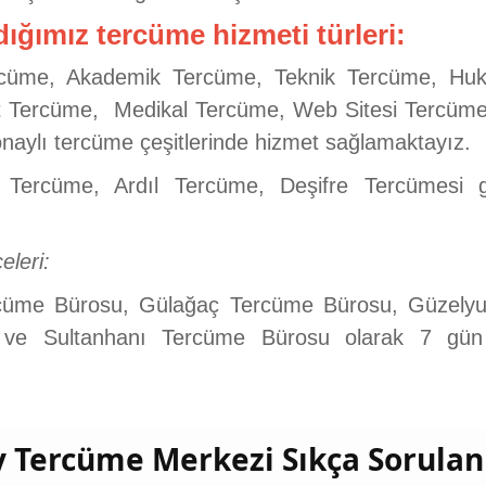
dığımız tercüme hizmeti türleri:
rcüme, Akademik Tercüme, Teknik Tercüme, Huku
 Tercüme, Medikal Tercüme, Web Sitesi Tercüme, 
aylı tercüme çeşitlerinde hizmet sağlamaktayız.
Tercüme, Ardıl Tercüme, Deşifre Tercümesi gi
eleri:
rcüme Bürosu, Gülağaç Tercüme Bürosu, Güzelyu
ve Sultanhanı Tercüme Bürosu olarak 7 gün 
 Tercüme Merkezi Sıkça Sorulan