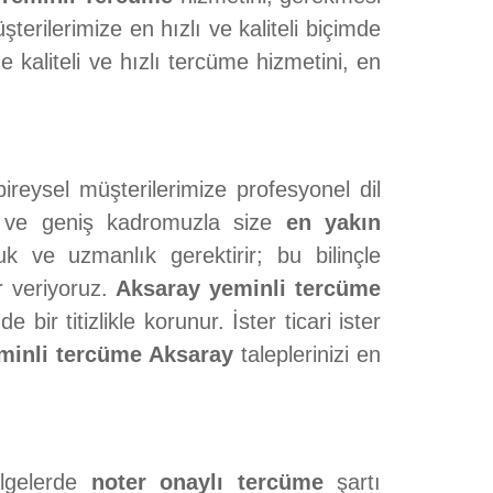
erilerimize en hızlı ve kaliteli biçimde
 kaliteli ve hızlı tercüme hizmetini, en
reysel müşterilerimize profesyonel dil
 ve geniş kadromuzla size
en yakın
 ve uzmanlık gerektirir; bu bilinçle
 veriyoruz.
Aksaray yeminli tercüme
 bir titizlikle korunur. İster ticari ister
minli tercüme Aksaray
taleplerinizi en
elgelerde
noter onaylı tercüme
şartı