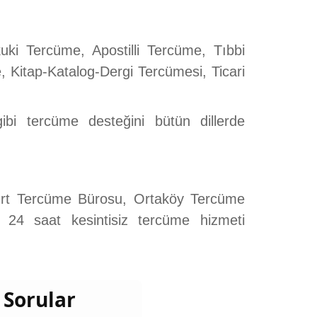
ki Tercüme, Apostilli Tercüme, Tıbbi
Kitap-Katalog-Dergi Tercümesi, Ticari
bi tercüme desteğini bütün dillerde
rt Tercüme Bürosu, Ortaköy Tercüme
24 saat kesintisiz tercüme hizmeti
 Sorular