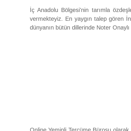
İç Anadolu Bölgesi'nin tarımla özdeş
vermekteyiz. En yaygın talep gören 
dünyanın bütün dillerinde Noter Onayl
Online Yeminli Tercüme Bürosu olarak