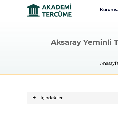
Kurums
Aksaray Yeminli T
Anasayf
İçindekiler