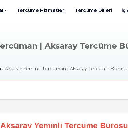
al
Tercüme Hizmetleri
Tercüme Dilleri
İş
ercüman | Aksaray Tercüme Bür
a
Aksaray Yeminli Tercüman | Aksaray Tercüme Bürosu |
Aksaray Yeminli Tercüme Bürosu