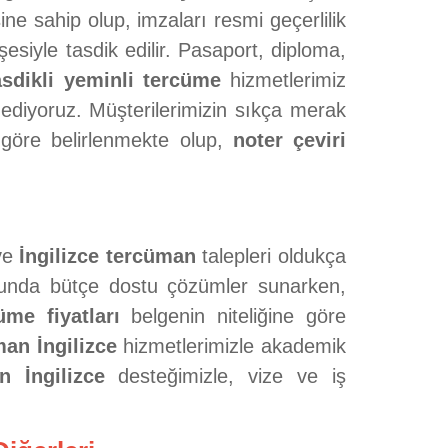
ine sahip olup, imzaları resmi geçerlilik
esiyle tasdik edilir. Pasaport, diploma,
asdikli yeminli tercüme
hizmetlerimiz
 ediyoruz. Müşterilerimizin sıkça merak
ne göre belirlenmekte olup,
noter çeviri
ve
İngilizce tercüman
talepleri oldukça
nda bütçe dostu çözümler sunarken,
me fiyatları
belgenin niteliğine göre
an İngilizce
hizmetlerimizle akademik
n İngilizce
desteğimizle, vize ve iş