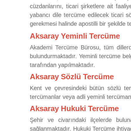
cüzdanlarını, ticari şirketlere ait faal
yabancı dile tercüme edilecek ticari s
gerekmesi halinde apostilli bir şekilde 
Aksaray Yeminli Tercüme
Akademi Tercüme Bürosu, tüm dillerde
bulundurmaktadır. Yeminli tercüme belg
tarafından yapılmaktadır.
Aksaray Sözlü Tercüme
Kent ve çevresindeki bütün sözlü terc
tercümanlar veya adli yeminli tercümanla
Aksaray Hukuki Tercüme
Şehir ve civarındaki ilçelerde bulu
sağlanmaktadır. Hukuki Tercüme ihtiyac