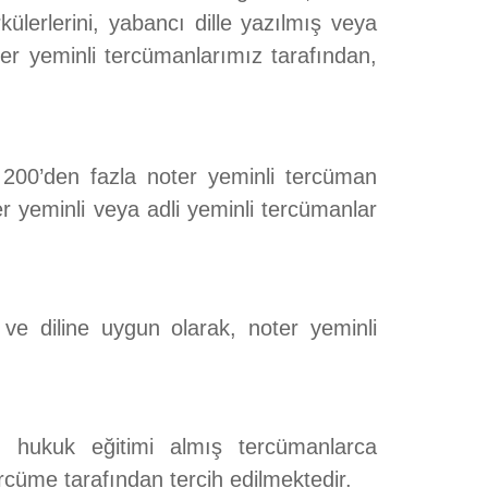
rkülerlerini, yabancı dille yazılmış veya
ter yeminli tercümanlarımız tarafından,
 200’den fazla noter yeminli tercüman
r yeminli veya adli yeminli tercümanlar
 ve diline uygun olarak, noter yeminli
ı, hukuk eğitimi almış tercümanlarca
cüme tarafından tercih edilmektedir.