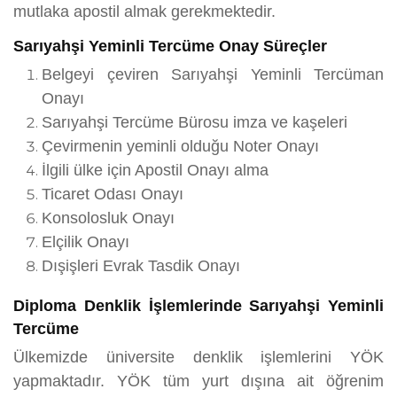
mutlaka apostil almak gerekmektedir.
Sarıyahşi Yeminli Tercüme Onay Süreçler
Belgeyi çeviren Sarıyahşi Yeminli Tercüman
Onayı
Sarıyahşi Tercüme Bürosu imza ve kaşeleri
Çevirmenin yeminli olduğu Noter Onayı
İlgili ülke için Apostil Onayı alma
Ticaret Odası Onayı
Konsolosluk Onayı
Elçilik Onayı
Dışişleri Evrak Tasdik Onayı
Diploma Denklik İşlemlerinde Sarıyahşi Yeminli
Tercüme
Ülkemizde üniversite denklik işlemlerini YÖK
yapmaktadır. YÖK tüm yurt dışına ait öğrenim