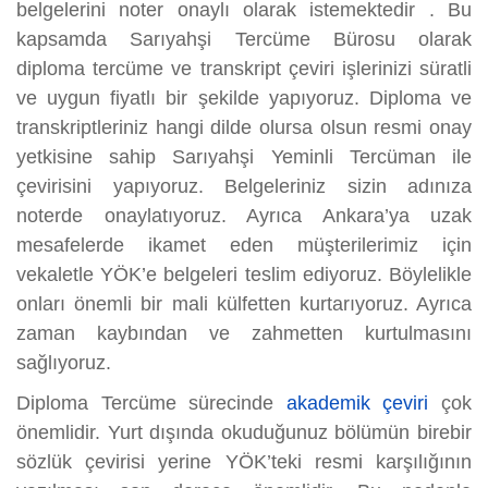
belgelerini noter onaylı olarak istemektedir . Bu
kapsamda Sarıyahşi Tercüme Bürosu olarak
diploma tercüme ve transkript çeviri işlerinizi süratli
ve uygun fiyatlı bir şekilde yapıyoruz. Diploma ve
transkriptleriniz hangi dilde olursa olsun resmi onay
yetkisine sahip Sarıyahşi Yeminli Tercüman ile
çevirisini yapıyoruz. Belgeleriniz sizin adınıza
noterde onaylatıyoruz. Ayrıca Ankara’ya uzak
mesafelerde ikamet eden müşterilerimiz için
vekaletle YÖK’e belgeleri teslim ediyoruz. Böylelikle
onları önemli bir mali külfetten kurtarıyoruz. Ayrıca
zaman kaybından ve zahmetten kurtulmasını
sağlıyoruz.
Diploma Tercüme sürecinde
akademik çeviri
çok
önemlidir. Yurt dışında okuduğunuz bölümün birebir
sözlük çevirisi yerine YÖK’teki resmi karşılığının