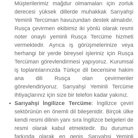
Müşterilerimiz mağdur olmamaları için zorluk
derecesi yüksek dillerde muhakkak Sarıyahşi
Yeminli Tercüman havuzundan destek almalıdır.
Rusça çevirmen ekibimiz iki yönlü olarak resmi
noter onaylı yeminli Rusça Tercüme hizmeti
vermektedir. Ayrıca iş görüşmelerinize veya
herhangi bir yerde bireysel işleriniz için Rusça
Tercüman görevlendirmesi yapıyoruz. Kurumsal
iş toplantılarınızda Türkçe dil becerisine hakim
ana dili Rusça olan çevirmenler
görevlendiriyoruz. Sarıyahşi Yeminli Tercüme
ihtiyaçlarınız için size bir telefon kadar yakınız.
Sarıyahşi İngilizce Tercüme
: İngilizce çeviri
sektörünün en önemli dil bileşenidir. Birçok ülke
kendi resmi dilinin yanı sıra İngilizce belgeleri de
resmi olarak kabul etmektedir. Bu durumun
farkında olarak en geniş Sarıyahşi Yeminli