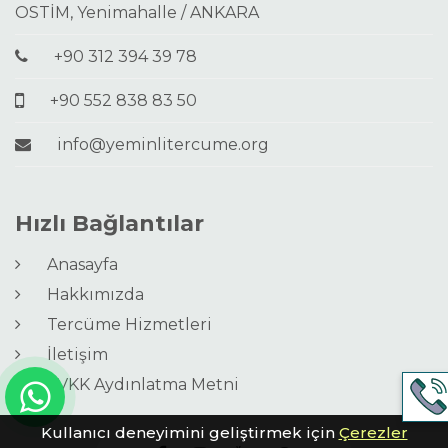
OSTİM, Yenimahalle / ANKARA
+90 312 394 39 78
+90 552 838 83 50
info@yeminlitercume.org
Hızlı Bağlantılar
Anasayfa
Hakkımızda
Tercüme Hizmetleri
İletişim
KVKK Aydınlatma Metni
Kullanıcı deneyimini geliştirmek için
Çerezler