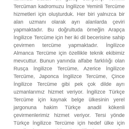
Tercüman kadromuzu İngilizce Yeminli Tercüme
hizmetleri için oluşturduk. Her biri yalnızca bir
alan uzmanı olarak ayrı alanlarda çeviri
yapmaktadır. Bu doğrultuda örneğin Arapça
İngilizce Tercüme için her iki dil becerisine sahip
çevirmen tercüme yapmaktadır. İngilizce
Almanca Tercüme için özellikle teknik ekibimiz
mevcuttur. Bunun yanında alfabe farklılığı olan
Rusça İngilizce Tercüme, Azerice İngilizce
Tercüme, Japonca İngilizce Tercüme, Çince
İngilizce Tercüme gibi pek çok dilde ayrı
uzmanlarımız hizmet veriyor. İngilizce Türkçe
Tercüme için kaynak belge ülkesinin yerel
jargonuna hakim Türkçe anadil kökenli
çevirmenlerimiz hizmet veriyor. Tersi yönde
Türkçe İngilizce Tercüme için hedef ülke için