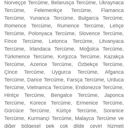
Norveççe Tercüme, Belarusça Tercüme, Ukraynaca
Tercüme, Felemenkçe Tercüme, Flamanca
Tercüme, Yunanca Tercüme, Bulgarca Tercüme,
Romence Tercüme, Rumence Tercüme, Lehçe
Tercüme, Polonyaca Tercüme, Slovence Tercüme,
Fince Tercüme, Letonca Tercüme, Litvanyaca
Tercüme, İrlandaca Tercüme, Moğolca Tercüme,
Türkmence Tercüme, Kırgızca Tercüme, Kazakça
Tercüme, Azerice Tercüme, Özbekçe Tercüme,
Çince Tercüme, Uygurca Tercüme, Afganca
Tercüme, Darice Tercüme, Farsça Tercüme, Urduca
Tercüme, Vietnamca Tercüme, Endonezce Tercüme,
Hintçe Tercüme, Bengalce Tercüme, Japonca
Tercüme, Korece Tercüme, Ermenice Tercüme,
Gürcüce Tercüme, Kürtçe Tercüme, Soranice
Tercüme, Kurmançi Tercüme, Malayca Tercüme ve
diğer bölgesel pek çok dilde çeviri hizmeti