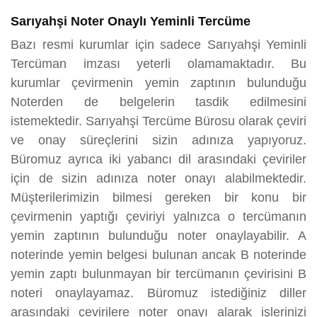
Sarıyahşi Noter Onaylı Yeminli Tercüme
Bazı resmi kurumlar için sadece Sarıyahşi Yeminli
Tercüman imzası yeterli olamamaktadır. Bu
kurumlar çevirmenin yemin zaptının bulunduğu
Noterden de belgelerin tasdik edilmesini
istemektedir. Sarıyahşi Tercüme Bürosu olarak çeviri
ve onay süreçlerini sizin adınıza yapıyoruz.
Büromuz ayrıca iki yabancı dil arasındaki çeviriler
için de sizin adınıza noter onayı alabilmektedir.
Müşterilerimizin bilmesi gereken bir konu bir
çevirmenin yaptığı çeviriyi yalnızca o tercümanın
yemin zaptının bulunduğu noter onaylayabilir. A
noterinde yemin belgesi bulunan ancak B noterinde
yemin zaptı bulunmayan bir tercümanın çevirisini B
noteri onaylayamaz. Büromuz istediğiniz diller
arasındaki çevirilere noter onayı alarak işlerinizi