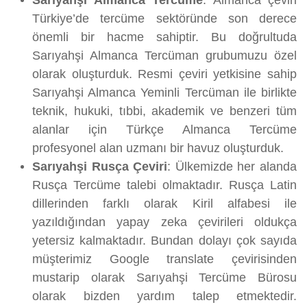
Sarıyahşi Almanca Tercüme
: Almanca çeviri
Türkiye’de tercüme sektöründe son derece
önemli bir hacme sahiptir. Bu doğrultuda
Sarıyahşi Almanca Tercüman grubumuzu özel
olarak oluşturduk. Resmi çeviri yetkisine sahip
Sarıyahşi Almanca Yeminli Tercüman ile birlikte
teknik, hukuki, tıbbi, akademik ve benzeri tüm
alanlar için Türkçe Almanca Tercüme
profesyonel alan uzmanı bir havuz oluşturduk.
Sarıyahşi Rusça Çeviri
: Ülkemizde her alanda
Rusça Tercüme talebi olmaktadır. Rusça Latin
dillerinden farklı olarak Kiril alfabesi ile
yazıldığından yapay zeka çevirileri oldukça
yetersiz kalmaktadır. Bundan dolayı çok sayıda
müşterimiz Google translate çevirisinden
mustarip olarak Sarıyahşi Tercüme Bürosu
olarak bizden yardım talep etmektedir.