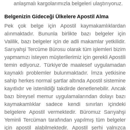
anlaşmalı kargolarımızla belgeleri ulaştırıyoruz.
Belgenizin Gideceği Ülkelere Apostil Alma
Pek çok belge için Apostil kaymakamlıklardan
alınmaktadır. Bununla birlikte bazı belgeler için
Valilik, bazı belgeler için de adli makamlar yetkilidir.
Sarıyahşi Tercüme Bürosu olarak tüm işlemleri bizim
yapmamızı isteyen müşterilerimiz için gerekli Apostili
temin ediyoruz. Türkiye’de maalesef uygulamadan
kaynaklı problemler bulunmaktadır. İmza yetkisine
sahip herkes normal şartlar altında Apostil sistemine
kayıtlıdır ve istenildiği takdirde denetlenebilir. Ancak
bazı bireysel memur uygulamalarından dolayı bazı
kaymakamlıklar sadece kendi sınırları içindeki
belgelere Apostil vermektedir. Büromuz Sarıyahşi
Yeminli Tercüman tarafından yapılmış tüm belgeler
için apostil alabilmektedir. Apostil şerhi yalnızca