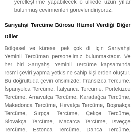
yerelleştirme yapabilecek o ülkede uzun yıllar
bulunmuş çevirmenleri görevlendiriyoruz.
Sarıyahşi Tercüme Bürosu Hizmet Verdiği Diğer
Diller
Bölgesel ve küresel pek çok dil için Sarıyahşi
Yeminli Tercüman personelimiz bulunmaktadır. Ve
her biri Sarıyahşi Yeminli Tercüme kapsamında
resmi çeviri yapma yetkisine sahip kişilerden oluştur.
Bu doğrultuda çeviri ofisimizde; Fransızca Tercüme,
İspanyolca Tercüme, İtalyanca Tercüme, Portekizce
Tercüme, Arnavutça Tercüme, Karadağca Tercüme,
Makedonca Tercüme, Hırvatça Tercüme, Boşnakça
Tercüme, Sırpça Tercüme, Çekçe Tercüme,
Slovakça Tercüme, Macarca Tercüme, İsveççe
Tercüme, Estonca Tercüme, Danca Tercüme,