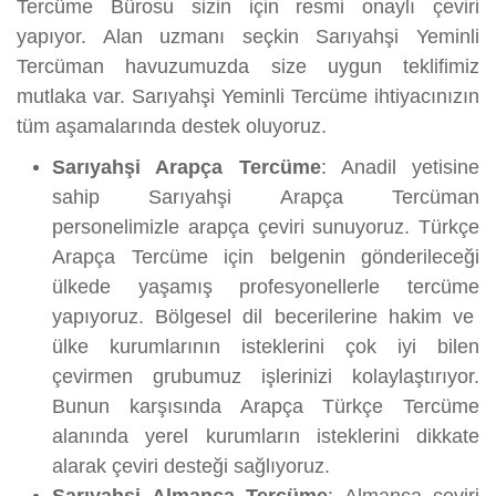
Tercüme Bürosu sizin için resmi onaylı çeviri
yapıyor. Alan uzmanı seçkin Sarıyahşi Yeminli
Tercüman havuzumuzda size uygun teklifimiz
mutlaka var. Sarıyahşi Yeminli Tercüme ihtiyacınızın
tüm aşamalarında destek oluyoruz.
Sarıyahşi Arapça Tercüme
: Anadil yetisine
sahip Sarıyahşi Arapça Tercüman
personelimizle arapça çeviri sunuyoruz. Türkçe
Arapça Tercüme için belgenin gönderileceği
ülkede yaşamış profesyonellerle tercüme
yapıyoruz. Bölgesel dil becerilerine hakim ve
ülke kurumlarının isteklerini çok iyi bilen
çevirmen grubumuz işlerinizi kolaylaştırıyor.
Bunun karşısında Arapça Türkçe Tercüme
alanında yerel kurumların isteklerini dikkate
alarak çeviri desteği sağlıyoruz.