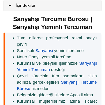
İçindekiler
Sarıyahşi Tercüme Bürosu |
Sarıyahşi Yeminli Tercüman
Tüm dillerde profesyonel resmi onaylı
çeviri
Sertifikalı
Sarıyahşi
yeminli tercüme
Noter Onaylı yeminli tercüme
Kurumsal ve bireysel işlerinizde
Sarıyahşi
Yeminli Tercüman
desteği
Çeviri sürecinin tüm aşamalarını sizin
adınıza gerçekleştiren
Sarıyahşi Tercüme
Bürosu
hizmetleri
Belgenizin gideceği ülkelere Apostil alma
Kurumsal müşterilerimiz adına Ticaret