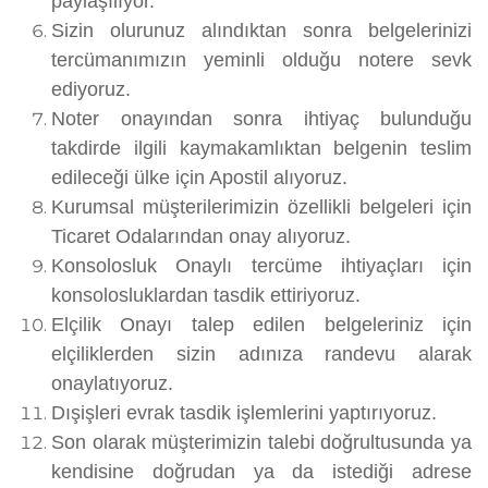
paylaşılıyor.
Sizin olurunuz alındıktan sonra belgelerinizi
tercümanımızın yeminli olduğu notere sevk
ediyoruz.
Noter onayından sonra ihtiyaç bulunduğu
takdirde ilgili kaymakamlıktan belgenin teslim
edileceği ülke için Apostil alıyoruz.
Kurumsal müşterilerimizin özellikli belgeleri için
Ticaret Odalarından onay alıyoruz.
Konsolosluk Onaylı tercüme ihtiyaçları için
konsolosluklardan tasdik ettiriyoruz.
Elçilik Onayı talep edilen belgeleriniz için
elçiliklerden sizin adınıza randevu alarak
onaylatıyoruz.
Dışişleri evrak tasdik işlemlerini yaptırıyoruz.
Son olarak müşterimizin talebi doğrultusunda ya
kendisine doğrudan ya da istediği adrese