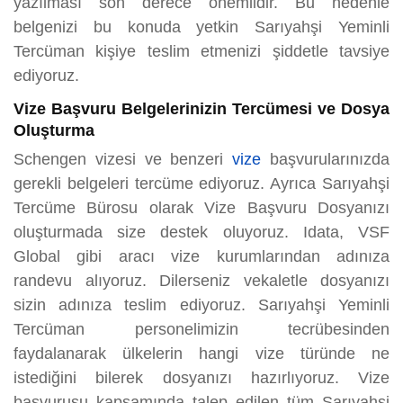
yazılması son derece önemlidir. Bu nedenle
belgenizi bu konuda yetkin Sarıyahşi Yeminli
Tercüman kişiye teslim etmenizi şiddetle tavsiye
ediyoruz.
Vize Başvuru Belgelerinizin Tercümesi ve Dosya
Oluşturma
Schengen vizesi ve benzeri
vize
başvurularınızda
gerekli belgeleri tercüme ediyoruz. Ayrıca Sarıyahşi
Tercüme Bürosu olarak Vize Başvuru Dosyanızı
oluşturmada size destek oluyoruz. Idata, VSF
Global gibi aracı vize kurumlarından adınıza
randevu alıyoruz. Dilerseniz vekaletle dosyanızı
sizin adınıza teslim ediyoruz. Sarıyahşi Yeminli
Tercüman personelimizin tecrübesinden
faydalanarak ülkelerin hangi vize türünde ne
istediğini bilerek dosyanızı hazırlıyoruz. Vize
başvurusu kapsamında talep edilen tüm Sarıyahşi