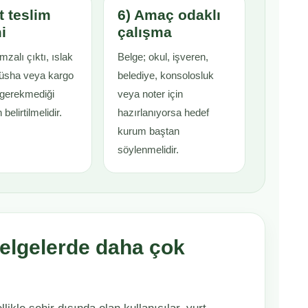
t teslim
6) Amaç odaklı
i
çalışma
mzalı çıktı, ıslak
Belge; okul, işveren,
nüsha veya kargo
belediye, konsolosluk
 gerekmediği
veya noter için
belirtilmelidir.
hazırlanıyorsa hedef
kurum baştan
söylenmelidir.
belgelerde daha çok