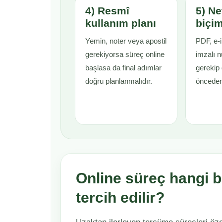
4) Resmî
5) Ne
kullanım planı
biçim
Yemin, noter veya apostil
PDF, e-i
gerekiyorsa süreç online
imzalı 
başlasa da final adımlar
gerekip
doğru planlanmalıdır.
önceden 
Online süreç hangi 
tercih edilir?