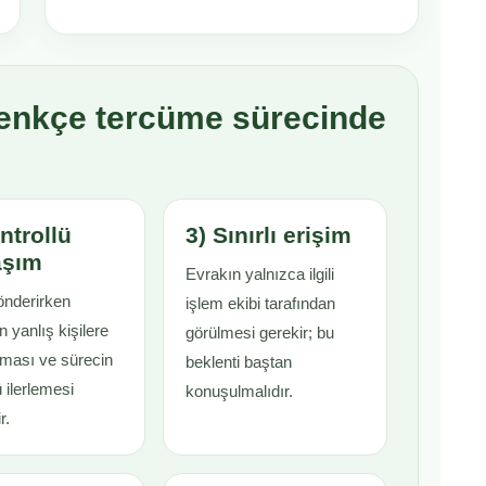
menkçe tercüme sürecinde
ntrollü
3) Sınırlı erişim
aşım
Evrakın yalnızca ilgili
önderirken
işlem ekibi tarafından
 yanlış kişilere
görülmesi gerekir; bu
ması ve sürecin
beklenti baştan
ü ilerlemesi
konuşulmalıdır.
r.