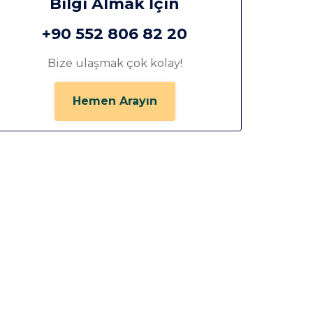
Bilgi Almak İçin
+90 552 806 82 20
Bize ulaşmak çok kolay!
Hemen Arayın