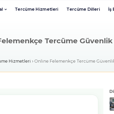
al
Tercüme Hizmetleri
Tercüme Dilleri
İş
Felemenkçe Tercüme Güvenlik
üme Hizmetleri
Online Felemenkçe Tercüme Güvenli
Di