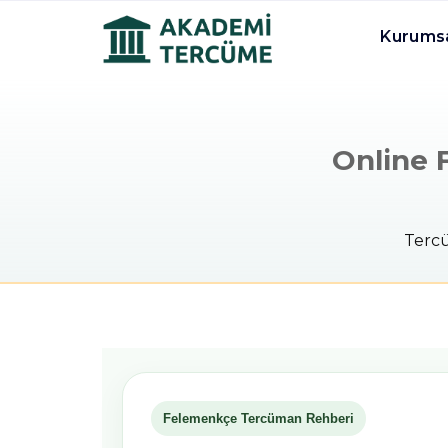
Kurums
Online 
Terc
Felemenkçe Tercüman Rehberi