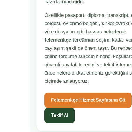
hazırlanmadığıdır.
Özellikle pasaport, diploma, transkript
belgesi, evlenme belgesi, şirket evrakı
vize dosyaları gibi hassas belgelerde
felemenkçe tercüman
seçimi kadar ver
paylaşım şekli de önem taşır. Bu rehbe
online tercüme sürecinin hangi koşullar
güvenli sayılabileceğini ve teklif istem
önce nelere dikkat etmeniz gerektiğini 
biçimde anlatıyoruz.
Felemenkçe Hizmet Sayfasına Git
Teklif Al