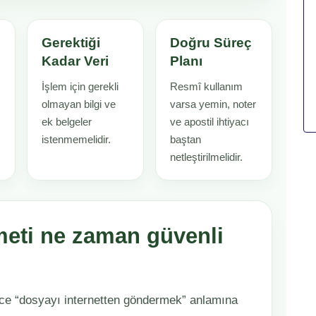
Gerektiği
Doğru Süreç
Kadar Veri
Planı
İşlem için gerekli
Resmî kullanım
olmayan bilgi ve
varsa yemin, noter
ek belgeler
ve apostil ihtiyacı
istenmemelidir.
baştan
netleştirilmelidir.
meti ne zaman güvenli
ece “dosyayı internetten göndermek” anlamına