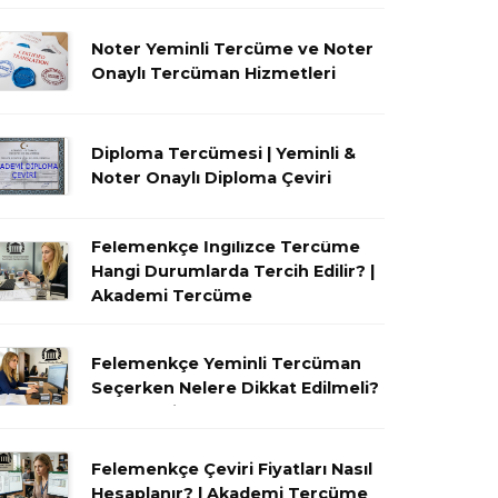
Noter Yeminli Tercüme ve Noter
Onaylı Tercüman Hizmetleri
Diploma Tercümesi | Yeminli &
Noter Onaylı Diploma Çeviri
Felemenkçe İngilizce Tercüme
Hangi Durumlarda Tercih Edilir? |
Akademi Tercüme
Mahkeme Kararlarında
Felemenkçe Yeminli Tercüman
Seçerken Nelere Dikkat Edilmeli?
| Akademi Tercüme
Felemenkçe Çeviri Fiyatları Nasıl
Hesaplanır? | Akademi Tercüme