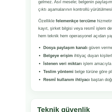
gelmez. Asıl mesele; belgenin paylaşım,
çıktı aşamalarının kontrollü yürütülmesi
Özellikle
felemenkçe tercüme
hizmetin
kayıt, şirket bilgisi veya resmî işlem d
hem teknik hem operasyonel açıdan yap
Dosya paylaşım kanalı
güven vermel
Belgeye erişim
ihtiyaç duyan kişilerl
İstenen veri miktarı
işlem amacıyla 
Teslim yöntemi
belge türüne göre pl
Resmî kullanım ihtiyacı
baştan doğru
Teknik güvenlik