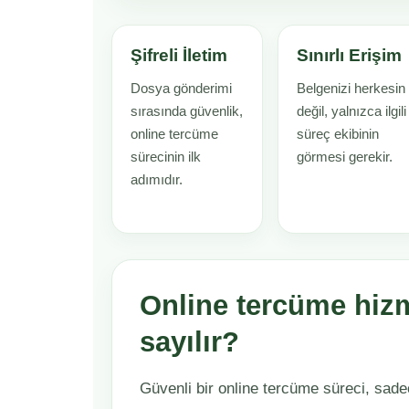
Şifreli İletim
Sınırlı Erişim
Dosya gönderimi
Belgenizi herkesin
sırasında güvenlik,
değil, yalnızca ilgili
online tercüme
süreç ekibinin
sürecinin ilk
görmesi gerekir.
adımıdır.
Online tercüme hiz
sayılır?
Güvenli bir online tercüme süreci, sad