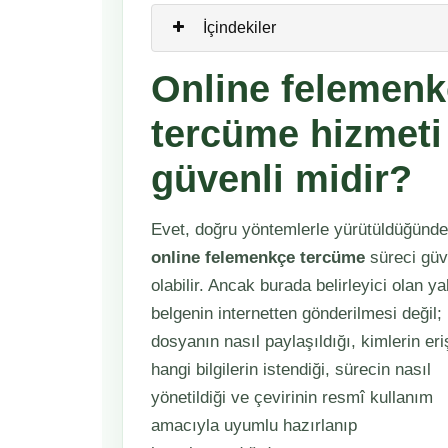
İçindekiler
Online felemen
tercüme hizmeti
güvenli midir?
Evet, doğru yöntemlerle yürütüldüğünde
online felemenkçe tercüme
süreci güv
olabilir. Ancak burada belirleyici olan y
belgenin internetten gönderilmesi değil;
dosyanın nasıl paylaşıldığı, kimlerin eriş
hangi bilgilerin istendiği, sürecin nasıl
yönetildiği ve çevirinin resmî kullanım
amacıyla uyumlu hazırlanıp