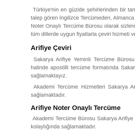
Türkiye'nin en güzide şehirlerinden bir ta
talep gören İngilizce Tercümeden, Almanc
Noter Onaylı Tercüme Bürosu olarak sizlere
tüm dillerde uygun fiyatlarla çeviri hizmeti v
Arifiye Çeviri
Sakarya Arifiye Yeminli Tercüme Bürosu 
halinde apostilli tercüme formatında Sakar
sağlamaktayız.
Akademi Tercüme Hizmetleri Sakarya Arifiy
sağlamaktadır.
Arifiye Noter Onaylı Tercüme
Akademi Tercüme Bürosu Sakarya Arifiye Not
kolaylığında sağlamaktadır.