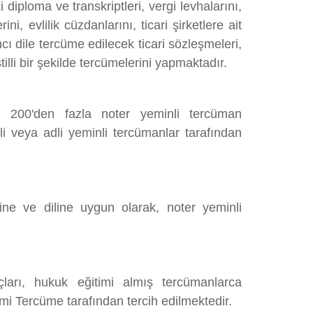
diploma ve transkriptleri, vergi levhalarını,
, evlilik cüzdanlarını, ticari şirketlere ait
ncı dile tercüme edilecek ticari sözleşmeleri,
lli bir şekilde tercümelerini yapmaktadır.
e 200'den fazla noter yeminli tercüman
li veya adli yeminli tercümanlar tarafından
ine ve diline uygun olarak, noter yeminli
ları, hukuk eğitimi almış tercümanlarca
mi Tercüme tarafından tercih edilmektedir.