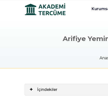
Kurums
Arifiye Yemin
Anas
İçindekiler