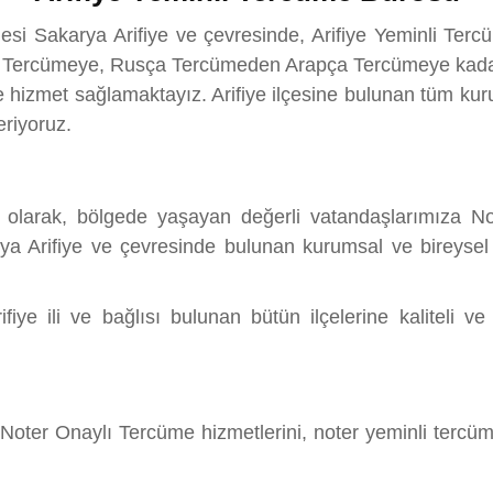
nesi Sakarya Arifiye ve çevresinde, Arifiye Yeminli Te
a Tercümeye, Rusça Tercümeden Arapça Tercümeye kadar, 
 hizmet sağlamaktayız. Arifiye ilçesine bulunan tüm ku
eriyoruz.
olarak, bölgede yaşayan değerli vatandaşlarımıza No
ya Arifiye ve çevresinde bulunan kurumsal ve bireysel m
e ili ve bağlısı bulunan bütün ilçelerine kaliteli ve
er Onaylı Tercüme hizmetlerini, noter yeminli tercümanl