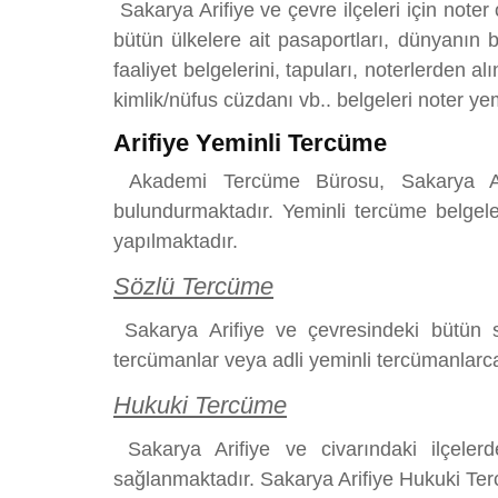
Sakarya Arifiye ve çevre ilçeleri için noter
bütün ülkelere ait pasaportları, dünyanın bü
faaliyet belgelerini, tapuları, noterlerden a
kimlik/nüfus cüzdanı vb.. belgeleri noter ye
Arifiye Yeminli Tercüme
Akademi Tercüme Bürosu, Sakarya Arifi
bulundurmaktadır. Yeminli tercüme belgeler
yapılmaktadır.
Sözlü Tercüme
Sakarya Arifiye ve çevresindeki bütün sö
tercümanlar veya adli yeminli tercümanlarca 
Hukuki Tercüme
Sakarya Arifiye ve civarındaki ilçeler
sağlanmaktadır. Sakarya Arifiye Hukuki Terc