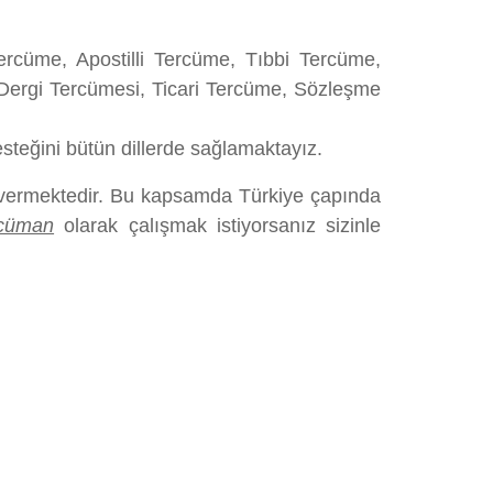
rcüme, Apostilli Tercüme, Tıbbi Tercüme,
Dergi Tercümesi, Ticari Tercüme, Sözleşme
teğini bütün dillerde sağlamaktayız.
 vermektedir. Bu kapsamda Türkiye çapında
rcüman
olarak çalışmak istiyorsanız sizinle