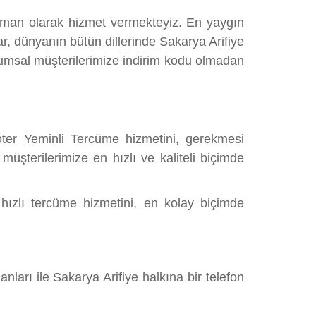
rcüman olarak hizmet vermekteyiz. En yaygın
dünyanın bütün dillerinde Sakarya Arifiye
rumsal müşterilerimize indirim kodu olmadan
ter Yeminli Tercüme hizmetini, gerekmesi
üşterilerimize en hızlı ve kaliteli biçimde
 hızlı tercüme hizmetini, en kolay biçimde
arı ile Sakarya Arifiye halkına bir telefon