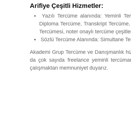
Arifiye Çeşitli Hizmetler:
Yazılı Tercüme alanında: Yeminli Te
Diploma Tercüme, Transkript Tercüme,
Tercümesi, noter onaylı tercüme çeşitl
Sözlü Tercüme Alanında: Simultane Terc
Akademi Grup Tercüme ve Danışmanlık hizm
da çok sayıda freelance yeminli tercüman
çalışmaktan memnuniyet duyarız.