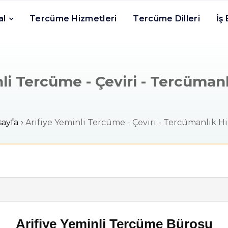
al
Tercüme Hizmetleri
Tercüme Dilleri
İş
li Tercüme - Çeviri - Tercüman
ayfa
Arifiye Yeminli Tercüme - Çeviri - Tercümanlık H
Arifiye Yeminli Tercüme Bürosu