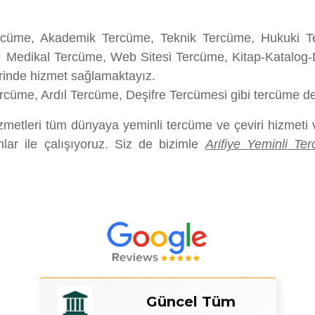
rcüme, Akademik Tercüme, Teknik Tercüme, Hukuki Te
 Medikal Tercüme, Web Sitesi Tercüme, Kitap-Katalog-
erinde hizmet sağlamaktayız.
üme, Ardıl Tercüme, Deşifre Tercümesi gibi tercüme des
etleri tüm dünyaya yeminli tercüme ve çeviri hizmeti
lar ile çalışıyoruz. Siz de bizimle
Arifiye Yeminli Te
Güncel Tüm