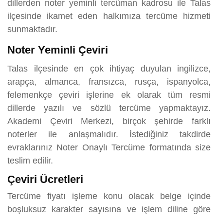
dillerden noter yeminli tercüman kadrosu ile Talas
ilçesinde ikamet eden halkımıza tercüme hizmeti
sunmaktadır.
Noter Yeminli Çeviri
Talas ilçesinde en çok ihtiyaç duyulan ingilizce,
arapça, almanca, fransızca, rusça, ispanyolca,
felemenkçe çeviri işlerine ek olarak tüm resmi
dillerde yazılı ve sözlü tercüme yapmaktayız.
Akademi Çeviri Merkezi, birçok şehirde farklı
noterler ile anlaşmalıdır. İstediğiniz takdirde
evraklarınız Noter Onaylı Tercüme formatında size
teslim edilir.
Çeviri Ücretleri
Tercüme fiyatı işleme konu olacak belge içinde
boşluksuz karakter sayısına ve işlem diline göre