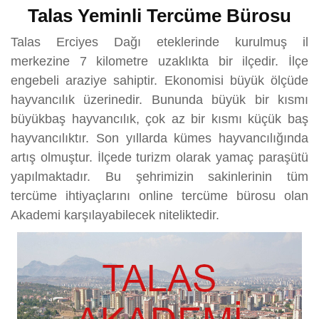
Talas Yeminli Tercüme Bürosu
Talas Erciyes Dağı eteklerinde kurulmuş il
merkezine 7 kilometre uzaklıkta bir ilçedir. İlçe
engebeli araziye sahiptir. Ekonomisi büyük ölçüde
hayvancılık üzerinedir. Bununda büyük bir kısmı
büyükbaş hayvancılık, çok az bir kısmı küçük baş
hayvancılıktır. Son yıllarda kümes hayvancılığında
artış olmuştur. İlçede turizm olarak yamaç paraşütü
yapılmaktadır. Bu şehrimizin sakinlerinin tüm
tercüme ihtiyaçlarını online tercüme bürosu olan
Akademi karşılayabilecek niteliktedir.