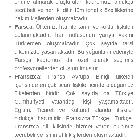
önüne alınarak oluşturulan kadromuz, oldukça
tecrübeli ve her iki dilin tüm fonetik özelliklerine
hakim kişilerden oluşmaktadır.
Farsça
: Ülkemiz, İran ile tarihi ve köklü ilişkileri
bulunmaktadır. İran nüfusunun yarıya yakını
Türklerden oluşmaktadır. Çok sayıda farsi
ülkemizde yaşamaktadır. Bu yoğunluk nedeniyle
Farsça kadromuz da özel olarak seçilmiş
profesyonellerden oluşturulmuştur.
Fransızca
: Fransa Avrupa Birliği ülkeleri
içerisinde en çok ticari ilişkiler içinde olduğumuz
ülkelerden biridir. Çok sayıda da Türkiye
Cumhuriyeti vatandaşı kişi yaşamaktadır.
Eğitim, Ticaret ve Kültürel alanda ilişkiler
oldukça hacimlidir. Fransızca-Türkçe, Türkçe-
Fransızca dil ikilisinde hizmet veren ekibimiz
tecrübeli ve işinin ehli kişilerden oluşmaktadır.