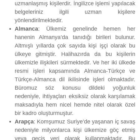
uzmanlaşmış kişilerdir. İngilizce işlemi yapılacak
belgeleriniz ilgili uzman kişilere
yönlendirilmektedir.
Almanca
: Ülkemiz genelinde hemen her
hanenin Almanya’da tanıdığı birileri bulunur.
Altmışlı yıllarda çok sayıda kişi işçi olarak bu
ülkeye gitmiştir. Halihazırda da bu kişilerin
ülkemizle ilişkileri sürmektedir. Ve her iki ülkede
resmi işleri kapsamında Almanca-Türkçe ve
Türkçe-Almanca dil ikilisinde işleri olmaktadır.
Büromuz söz konusu dildeki yoğunluk
nedeniyle, ihtiyaçları eksiksiz olarak karşılamak
maksadıyla hem nicel hemde nitel olarak özel
bir kadro oluşturmuştur.
Arapça
: Komşumuz Suriye’de yaşanan iç savaş
nedeniyle milyonlarca kişi ülkemize göç etmiş
veya geçiş yeri olarak kullanmaktadır. Bu