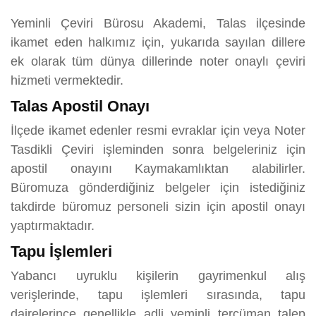
Yeminli Çeviri Bürosu Akademi, Talas ilçesinde
ikamet eden halkımız için, yukarıda sayılan dillere
ek olarak tüm dünya dillerinde noter onaylı çeviri
hizmeti vermektedir.
Talas Apostil Onayı
İlçede ikamet edenler resmi evraklar için veya Noter
Tasdikli Çeviri işleminden sonra belgeleriniz için
apostil onayını Kaymakamlıktan alabilirler.
Büromuza gönderdiğiniz belgeler için istediğiniz
takdirde büromuz personeli sizin için apostil onayı
yaptırmaktadır.
Tapu İşlemleri
Yabancı uyruklu kişilerin gayrimenkul alış
verişlerinde, tapu işlemleri sırasında, tapu
dairelerince genellikle adli yeminli tercüman talep