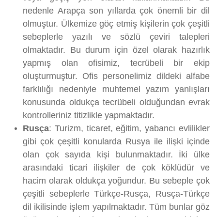
nedenle Arapça son yıllarda çok önemli bir dil
olmuştur. Ülkemize göç etmiş kişilerin çok çeşitli
sebeplerle yazılı ve sözlü çeviri talepleri
olmaktadır. Bu durum için özel olarak hazırlık
yapmış olan ofisimiz, tecrübeli bir ekip
oluşturmuştur. Ofis personelimiz dildeki alfabe
farklılığı nedeniyle muhtemel yazım yanlışları
konusunda oldukça tecrübeli olduğundan evrak
kontrolleriniz titizlikle yapmaktadır.
Rusça
: Turizm, ticaret, eğitim, yabancı evlilikler
gibi çok çeşitli konularda Rusya ile ilişki içinde
olan çok sayıda kişi bulunmaktadır. İki ülke
arasındaki ticari ilişkiler de çok köklüdür ve
hacim olarak oldukça yoğundur. Bu sebeple çok
çeşitli sebeplerle Türkçe-Rusça, Rusça-Türkçe
dil ikilisinde işlem yapılmaktadır. Tüm bunlar göz