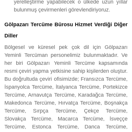
yerelleştirme yapabilecek o ülkede uzun yıllar
bulunmuş çevirmenleri görevlendiriyoruz.
Gölpazarı Tercüme Bürosu Hizmet Verdiği Diğer
Diller
Bölgesel ve küresel pek çok dil için Gölpazarı
Yeminli Tercüman personelimiz bulunmaktadır. Ve
her biri Gölpazarı Yeminli Tercüme kapsamında
resmi çeviri yapma yetkisine sahip kişilerden oluştur.
Bu doğrultuda çeviri ofisimizde; Fransızca Tercüme,
İspanyolca Tercüme, İtalyanca Tercüme, Portekizce
Tercüme, Arnavutça Tercüme, Karadağca Tercüme,
Makedonca Tercüme, Hırvatça Tercüme, Boşnakça
Tercüme, Sırpça Tercüme, Çekçe Tercüme,
Slovakça Tercüme, Macarca Tercüme, İsveççe
Tercüme, Estonca Tercüme, Danca Tercüme,