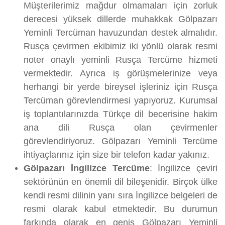
Müşterilerimiz mağdur olmamaları için zorluk
derecesi yüksek dillerde muhakkak Gölpazarı
Yeminli Tercüman havuzundan destek almalıdır.
Rusça çevirmen ekibimiz iki yönlü olarak resmi
noter onaylı yeminli Rusça Tercüme hizmeti
vermektedir. Ayrıca iş görüşmelerinize veya
herhangi bir yerde bireysel işleriniz için Rusça
Tercüman görevlendirmesi yapıyoruz. Kurumsal
iş toplantılarınızda Türkçe dil becerisine hakim
ana dili Rusça olan çevirmenler
görevlendiriyoruz. Gölpazarı Yeminli Tercüme
ihtiyaçlarınız için size bir telefon kadar yakınız.
Gölpazarı İngilizce Tercüme
: İngilizce çeviri
sektörünün en önemli dil bileşenidir. Birçok ülke
kendi resmi dilinin yanı sıra İngilizce belgeleri de
resmi olarak kabul etmektedir. Bu durumun
farkında olarak en geniş Gölpazarı Yeminli