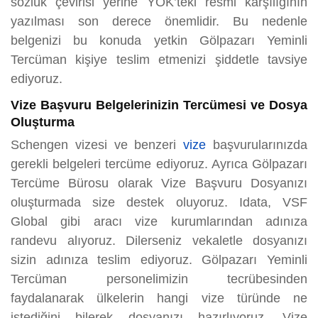
sözlük çevirisi yerine YÖK’teki resmi karşılığının
yazılması son derece önemlidir. Bu nedenle
belgenizi bu konuda yetkin Gölpazarı Yeminli
Tercüman kişiye teslim etmenizi şiddetle tavsiye
ediyoruz.
Vize Başvuru Belgelerinizin Tercümesi ve Dosya
Oluşturma
Schengen vizesi ve benzeri
vize
başvurularınızda
gerekli belgeleri tercüme ediyoruz. Ayrıca Gölpazarı
Tercüme Bürosu olarak Vize Başvuru Dosyanızı
oluşturmada size destek oluyoruz. Idata, VSF
Global gibi aracı vize kurumlarından adınıza
randevu alıyoruz. Dilerseniz vekaletle dosyanızı
sizin adınıza teslim ediyoruz. Gölpazarı Yeminli
Tercüman personelimizin tecrübesinden
faydalanarak ülkelerin hangi vize türünde ne
istediğini bilerek dosyanızı hazırlıyoruz. Vize