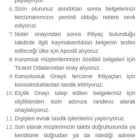
paylaşılıyor.
Sizin olurunuz alındıktan sonra belgelerinizi
tercümanımızın yeminli olduğu notere sevk
ediyoruz.
Noter onayından sonra ihtiyaç bulunduğu
takdirde ilgili kaymakamlıktan belgenin teslim
edileceği ülke için Apostil alıyoruz.
Kurumsal müşterilerimizin özellikli belgeleri için
Ticaret Odalarından onay alıyoruz.
Konsolosluk Onaylı tercüme ihtiyaçları için
konsolosluklardan tasdik ettiriyoruz.
Elçilik Onayı talep edilen belgeleriniz için
elçiliklerden sizin adınıza randevu alarak
onaylatıyoruz.
Dışişleri evrak tasdik işlemlerini yaptırıyoruz.
Son olarak müşterimizin talebi doğrultusunda ya
kendisine doğrudan ya da istediği adrese