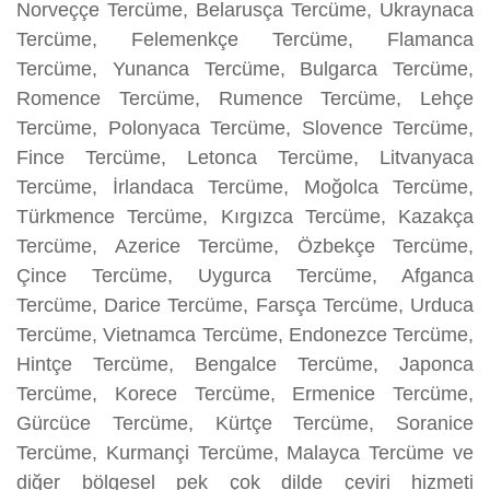
Norveççe Tercüme, Belarusça Tercüme, Ukraynaca
Tercüme, Felemenkçe Tercüme, Flamanca
Tercüme, Yunanca Tercüme, Bulgarca Tercüme,
Romence Tercüme, Rumence Tercüme, Lehçe
Tercüme, Polonyaca Tercüme, Slovence Tercüme,
Fince Tercüme, Letonca Tercüme, Litvanyaca
Tercüme, İrlandaca Tercüme, Moğolca Tercüme,
Türkmence Tercüme, Kırgızca Tercüme, Kazakça
Tercüme, Azerice Tercüme, Özbekçe Tercüme,
Çince Tercüme, Uygurca Tercüme, Afganca
Tercüme, Darice Tercüme, Farsça Tercüme, Urduca
Tercüme, Vietnamca Tercüme, Endonezce Tercüme,
Hintçe Tercüme, Bengalce Tercüme, Japonca
Tercüme, Korece Tercüme, Ermenice Tercüme,
Gürcüce Tercüme, Kürtçe Tercüme, Soranice
Tercüme, Kurmançi Tercüme, Malayca Tercüme ve
diğer bölgesel pek çok dilde çeviri hizmeti