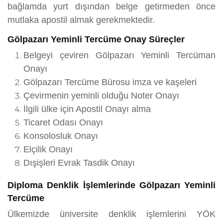
bağlamda yurt dışından belge getirmeden önce
mutlaka apostil almak gerekmektedir.
Gölpazarı Yeminli Tercüme Onay Süreçler
Belgeyi çeviren Gölpazarı Yeminli Tercüman
Onayı
Gölpazarı Tercüme Bürosu imza ve kaşeleri
Çevirmenin yeminli olduğu Noter Onayı
İlgili ülke için Apostil Onayı alma
Ticaret Odası Onayı
Konsolosluk Onayı
Elçilik Onayı
Dışişleri Evrak Tasdik Onayı
Diploma Denklik İşlemlerinde Gölpazarı Yeminli
Tercüme
Ülkemizde üniversite denklik işlemlerini YÖK