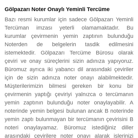
Gölpazarı Noter Onaylı Yeminli Tercüme
Bazı resmi kurumlar için sadece Gölpazarı Yeminli
Tercüman imzası yeterli olamamaktadır. Bu
kurumlar çevirmenin yemin zaptının bulunduğu
Noterden de belgelerin tasdik edilmesini
istemektedir. Gölpazarı Tercüme Bürosu olarak
çeviri ve onay süreçlerini sizin adınıza yapıyoruz.
Büromuz ayrıca iki yabancı dil arasındaki çeviriler
için de sizin adınıza noter onayı alabilmektedir.
Müşterilerimizin bilmesi gereken bir konu bir
çevirmenin yaptığı çeviriyi yalnızca o tercümanın
yemin zaptının bulunduğu noter onaylayabilir. A
noterinde yemin belgesi bulunan ancak B noterinde
yemin zaptı bulunmayan bir tercümanın çevirisini B
noteri onaylayamaz. Büromuz istediğiniz diller
arasındaki çevirilere noter onayı alarak işlerinizi