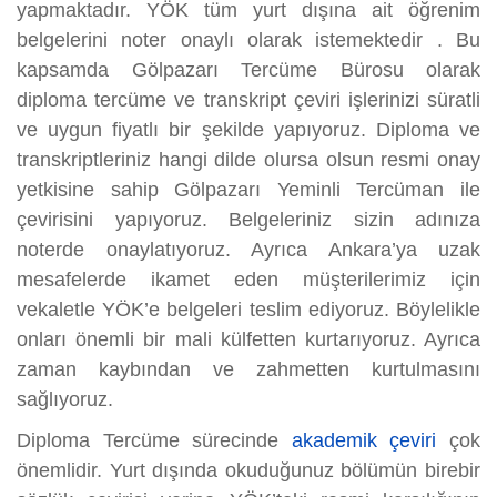
yapmaktadır. YÖK tüm yurt dışına ait öğrenim
belgelerini noter onaylı olarak istemektedir . Bu
kapsamda Gölpazarı Tercüme Bürosu olarak
diploma tercüme ve transkript çeviri işlerinizi süratli
ve uygun fiyatlı bir şekilde yapıyoruz. Diploma ve
transkriptleriniz hangi dilde olursa olsun resmi onay
yetkisine sahip Gölpazarı Yeminli Tercüman ile
çevirisini yapıyoruz. Belgeleriniz sizin adınıza
noterde onaylatıyoruz. Ayrıca Ankara’ya uzak
mesafelerde ikamet eden müşterilerimiz için
vekaletle YÖK’e belgeleri teslim ediyoruz. Böylelikle
onları önemli bir mali külfetten kurtarıyoruz. Ayrıca
zaman kaybından ve zahmetten kurtulmasını
sağlıyoruz.
Diploma Tercüme sürecinde
akademik çeviri
çok
önemlidir. Yurt dışında okuduğunuz bölümün birebir