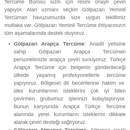
Tercüme Bürosu sizin için resmi onaylı çeviri
yapıyor. Alan uzmanı seçkin Gölpazarı Yeminli
Tercüman havuzumuzda size uygun teklifimiz
mutlaka var. Gölpazarı Yeminli Tercüme ihtiyacınızın
tüm aşamalarında destek oluyoruz.
Gölpazarı Arapça Tercüme
: Anadil yetisine
sahip Gölpazarı Arapça Tercüman
personelimizle arapça çeviri sunuyoruz. Türkçe
Arapça Tercüme için belgenin gönderileceği
ülkede yaşamış profesyonellerle tercüme
yapıyoruz. Bölgesel dil becerilerine hakim ve
ülke kurumlarının isteklerini çok iyi bilen
çevirmen grubumuz işlerinizi kolaylaştırıyor.
Bunun karşısında Arapça Türkçe Tercüme
alanında yerel kurumların isteklerini dikkate
alarak çeviri desteği sağlıyoruz.