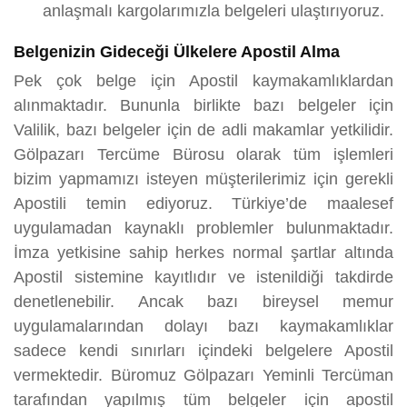
anlaşmalı kargolarımızla belgeleri ulaştırıyoruz.
Belgenizin Gideceği Ülkelere Apostil Alma
Pek çok belge için Apostil kaymakamlıklardan
alınmaktadır. Bununla birlikte bazı belgeler için
Valilik, bazı belgeler için de adli makamlar yetkilidir.
Gölpazarı Tercüme Bürosu olarak tüm işlemleri
bizim yapmamızı isteyen müşterilerimiz için gerekli
Apostili temin ediyoruz. Türkiye’de maalesef
uygulamadan kaynaklı problemler bulunmaktadır.
İmza yetkisine sahip herkes normal şartlar altında
Apostil sistemine kayıtlıdır ve istenildiği takdirde
denetlenebilir. Ancak bazı bireysel memur
uygulamalarından dolayı bazı kaymakamlıklar
sadece kendi sınırları içindeki belgelere Apostil
vermektedir. Büromuz Gölpazarı Yeminli Tercüman
tarafından yapılmış tüm belgeler için apostil