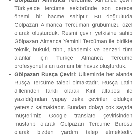
Gölpazarı Almanca Tercüme
: Almanca çeviri
Türkiye’de tercüme sektöründe son derece
önemli bir hacme sahiptir. Bu doğrultuda
Gölpazarı Almanca Tercüman grubumuzu özel
olarak oluşturduk. Resmi çeviri yetkisine sahip
Gölpazarı Almanca Yeminli Tercüman ile birlikte
teknik, hukuki, tıbbi, akademik ve benzeri tüm
alanlar için Türkçe Almanca Tercüme
profesyonel alan uzmanı bir havuz oluşturduk.
Gölpazarı Rusça Çeviri
: Ülkemizde her alanda
Rusça Tercüme talebi olmaktadır. Rusça Latin
dillerinden farklı olarak Kiril alfabesi ile
yazıldığından yapay zeka çevirileri oldukça
yetersiz kalmaktadır. Bundan dolayı çok sayıda
müşterimiz Google translate çevirisinden
mustarip olarak Gölpazarı Tercüme Bürosu
olarak bizden yardım talep etmektedir.