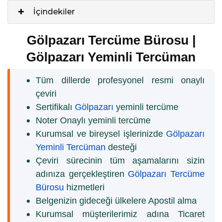
İçindekiler
Gölpazarı Tercüme Bürosu |
Gölpazarı Yeminli Tercüman
Tüm dillerde profesyonel resmi onaylı
çeviri
Sertifikalı
Gölpazarı
yeminli tercüme
Noter Onaylı yeminli tercüme
Kurumsal ve bireysel işlerinizde
Gölpazarı
Yeminli Tercüman
desteği
Çeviri sürecinin tüm aşamalarını sizin
adınıza gerçekleştiren
Gölpazarı Tercüme
Bürosu
hizmetleri
Belgenizin gideceği ülkelere Apostil alma
Kurumsal müşterilerimiz adına Ticaret