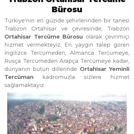
Bürosu
Türkiye'nin en güzide şehirlerinden bir tanesi
Trabzon Ortahisar ve çevresinde, Trabzon
Ortahisar Tercüme Bürosu
olarak çevrimiçi
hizmet vermekteyiz. En yaygın talep gören
İngilizce Tercümeden, Almanca Tercümeye,
Rusça Tercümeden Arapça Tercümeye kadar,
dünyanın bütün dillerinde
Ortahisar Yeminli
Tercüman
kadromuzla sizlere hizmet
sağlamaktayız.