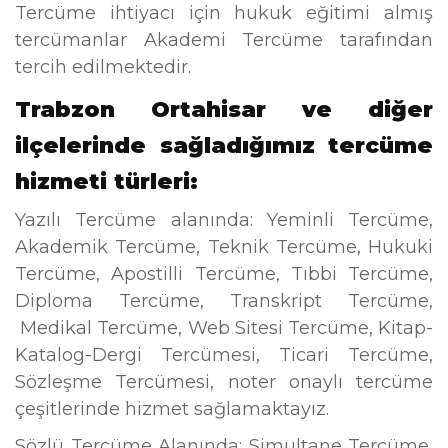
Tercüme ihtiyacı için hukuk eğitimi almış
tercümanlar Akademi Tercüme tarafından
tercih edilmektedir.
Trabzon Ortahisar ve diğer
ilçelerinde sağladığımız tercüme
hizmeti türleri:
Yazılı Tercüme alanında: Yeminli Tercüme,
Akademik Tercüme, Teknik Tercüme, Hukuki
Tercüme, Apostilli Tercüme, Tıbbi Tercüme,
Diploma Tercüme, Transkript Tercüme,
Medikal Tercüme, Web Sitesi Tercüme, Kitap-
Katalog-Dergi Tercümesi, Ticari Tercüme,
Sözleşme Tercümesi, noter onaylı tercüme
çeşitlerinde hizmet sağlamaktayız.
Sözlü Tercüme Alanında: Simultane Tercüme,