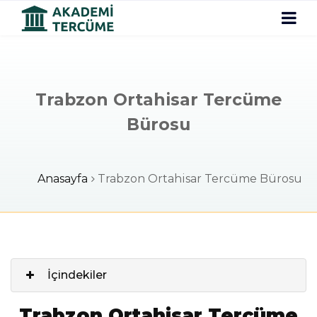
Trabzon Ortahisar Tercüme
Bürosu
Anasayfa
Trabzon Ortahisar Tercüme Bürosu
İçindekiler
Trabzon Ortahisar Tercüme