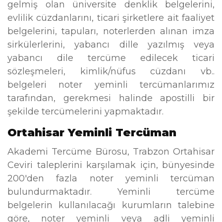
gelmiş olan üniversite denklik belgelerini,
evlilik cüzdanlarını, ticari şirketlere ait faaliyet
belgelerini, tapuları, noterlerden alınan imza
sirkülerlerini, yabancı dille yazılmış veya
yabancı dile tercüme edilecek ticari
sözleşmeleri, kimlik/nüfus cüzdanı vb..
belgeleri noter yeminli tercümanlarımız
tarafından, gerekmesi halinde apostilli bir
şekilde tercümelerini yapmaktadır.
Ortahisar Yeminli Tercüman
Akademi Tercüme Bürosu, Trabzon Ortahisar
Ceviri taleplerini karşılamak için, bünyesinde
200'den fazla noter yeminli tercüman
bulundurmaktadır. Yeminli tercüme
belgelerin kullanılacağı kurumların talebine
göre, noter yeminli veya adli yeminli