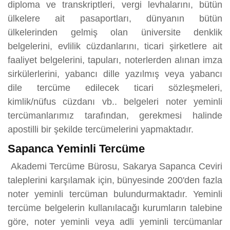
diploma ve transkriptleri, vergi levhalarını, bütün
ülkelere ait pasaportları, dünyanın bütün
ülkelerinden gelmiş olan üniversite denklik
belgelerini, evlilik cüzdanlarını, ticari şirketlere ait
faaliyet belgelerini, tapuları, noterlerden alınan imza
sirkülerlerini, yabancı dille yazılmış veya yabancı
dile tercüme edilecek ticari sözleşmeleri,
kimlik/nüfus cüzdanı vb.. belgeleri noter yeminli
tercümanlarımız tarafından, gerekmesi halinde
apostilli bir şekilde tercümelerini yapmaktadır.
Sapanca Yeminli Tercüme
Akademi Tercüme Bürosu, Sakarya Sapanca Ceviri
taleplerini karşılamak için, bünyesinde 200'den fazla
noter yeminli tercüman bulundurmaktadır. Yeminli
tercüme belgelerin kullanılacağı kurumların talebine
göre, noter yeminli veya adli yeminli tercümanlar