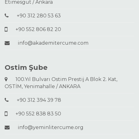
Etimesgut / Ankara
+90 312 280 53 63
+90 552 806 82 20
info@akademitercume.com
Ostim Şube
100.Yıl Bulvarı Ostim Prestij A Blok 2. Kat,
OSTİM, Yenimahalle / ANKARA
+90 312 394 39 78
+90 552 838 83 50
info@yeminlitercume.org