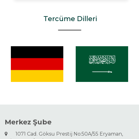
Tercüme Dilleri
Merkez Şube
1071 Cad. Göksu Prestij No:50A/55 Eryaman,