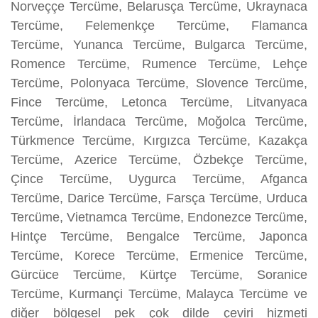
Norveççe Tercüme, Belarusça Tercüme, Ukraynaca
Tercüme, Felemenkçe Tercüme, Flamanca
Tercüme, Yunanca Tercüme, Bulgarca Tercüme,
Romence Tercüme, Rumence Tercüme, Lehçe
Tercüme, Polonyaca Tercüme, Slovence Tercüme,
Fince Tercüme, Letonca Tercüme, Litvanyaca
Tercüme, İrlandaca Tercüme, Moğolca Tercüme,
Türkmence Tercüme, Kırgızca Tercüme, Kazakça
Tercüme, Azerice Tercüme, Özbekçe Tercüme,
Çince Tercüme, Uygurca Tercüme, Afganca
Tercüme, Darice Tercüme, Farsça Tercüme, Urduca
Tercüme, Vietnamca Tercüme, Endonezce Tercüme,
Hintçe Tercüme, Bengalce Tercüme, Japonca
Tercüme, Korece Tercüme, Ermenice Tercüme,
Gürcüce Tercüme, Kürtçe Tercüme, Soranice
Tercüme, Kurmançi Tercüme, Malayca Tercüme ve
diğer bölgesel pek çok dilde çeviri hizmeti