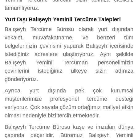
tamamlıyoruz.
Yurt Dışı Balışeyh Yeminli Tercüme Talepleri
Balışeyh Tercüme Bürosu olarak yurt dışından
vekalet, muvafakatname, ve benzeri tüm
belgelerinizin çevirisini yaparak Balışeyh içerisinde
istediğiniz adreslere ulaştırıyoruz. Aynı şekilde
Balışeyh Yeminli Tercüman personelimizin
çevirilerini istediğiniz ülkeye sizin adınıza
gönderiyoruz.
Ayrıca yurt dışında pek çok kurumsal
müşterilerimize profesyonel tercüme desteği
veriyoruz. Çok sayıda çözüm ortağımız maliyet etkin
olması nedeniyle bizi tercih etmektedir.
Balışeyh Tercüme Bürosu kaşe ve imzaları dünya
çapında geçerlidir. Büromuz Balışeyh Yeminli