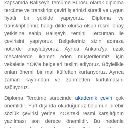
kapsamda Balışeyh Tercüme Bürosu olarak diploma
tercüme ve transkript çeviri işlerinizi süratli ve uygun
fiyatlı bir şekilde yapıyoruz. Diploma ve
transkriptleriniz hangi dilde olursa olsun resmi onay
yetkisine sahip Balışeyh Yeminli Tercüman ile
çevirisini yapıyoruz. Belgeleriniz sizin adınıza
noterde onaylatıyoruz. Ayrıca Ankara’ya uzak
mesafelerde ikamet eden müşterilerimiz için
vekaletle YÖK’e belgeleri teslim ediyoruz. Böylelikle
onları önemli bir mali külfetten kurtarıyoruz. Ayrıca
zaman kaybından ve zahmetten kurtulmasını
sağlıyoruz.
Diploma Tercüme sürecinde
akademik çeviri
çok
önemlidir. Yurt dışında okuduğunuz bölümün birebir
sözlük çevirisi yerine YÖK’teki resmi karşılığının
yazılması son derece önemlidir. Bu nedenle