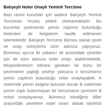
Balışeyh Noter Onaylı Yeminli Tercüme
Bazı resmi kurumlar için sadece Balışeyh Yeminli
Tercüman imzası yeterli olamamaktadır. Bu
kurumlar çevirmenin yemin zaptının bulunduğu
Noterden de belgelerin tasdik edilmesini
istemektedir. Balışeyh Tercüme Bürosu olarak çeviri
ve onay süreçlerini sizin adınıza yapıyoruz.
Büromuz ayrıca iki yabancı dil arasındaki çeviriler
için de sizin adınıza noter onayı alabilmektedir.
Müşterilerimizin bilmesi gereken bir konu bir
çevirmenin yaptığı çeviriyi yalnızca o tercümanın
yemin zaptının bulunduğu noter onaylayabilir. A
noterinde yemin belgesi bulunan ancak B noterinde
yemin zaptı bulunmayan bir tercümanın çevirisini B
noteri onaylayamaz. Büromuz istediğiniz diller
arasındaki çevirilere noter onayı alarak işlerinizi