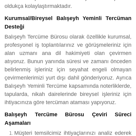
oldukça kolaylaştırmaktadır.
Kurumsal/Bireysel Balışeyh Yeminli Tercüman
Desteği
Balışeyh Tercüme Bürosu olarak özellikle kurumsal,
profesyonel iş toplantılarınız ve görüşmeleriniz için
alan uzmanı ana dil hakimiyeti olan çevirmen
atıyoruz. Bunun yanında süresi ve zamanı önceden
belirlenmiş işleriniz için seyahat engeli olmayan
çevirmenlerimizi yurt dışı dahil gönderiyoruz. Ayrıca
Balışeyh Yeminli Tercüme kapsamında noterliklerde,
tapularda, nikah dairelerinde bireysel işleriniz için
ihtiyacınıza göre tercüman ataması yapıyoruz.
Balışeyh Tercüme Bürosu Çeviri Süreci
Aşamaları
Müşteri temsilcimiz ihtiyaçlarınızı analiz ederek