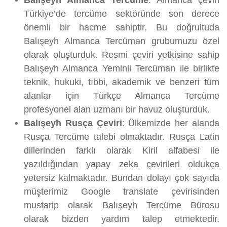
Balışeyh Almanca Tercüme
: Almanca çeviri
Türkiye’de tercüme sektöründe son derece
önemli bir hacme sahiptir. Bu doğrultuda
Balışeyh Almanca Tercüman grubumuzu özel
olarak oluşturduk. Resmi çeviri yetkisine sahip
Balışeyh Almanca Yeminli Tercüman ile birlikte
teknik, hukuki, tıbbi, akademik ve benzeri tüm
alanlar için Türkçe Almanca Tercüme
profesyonel alan uzmanı bir havuz oluşturduk.
Balışeyh Rusça Çeviri
: Ülkemizde her alanda
Rusça Tercüme talebi olmaktadır. Rusça Latin
dillerinden farklı olarak Kiril alfabesi ile
yazıldığından yapay zeka çevirileri oldukça
yetersiz kalmaktadır. Bundan dolayı çok sayıda
müşterimiz Google translate çevirisinden
mustarip olarak Balışeyh Tercüme Bürosu
olarak bizden yardım talep etmektedir.