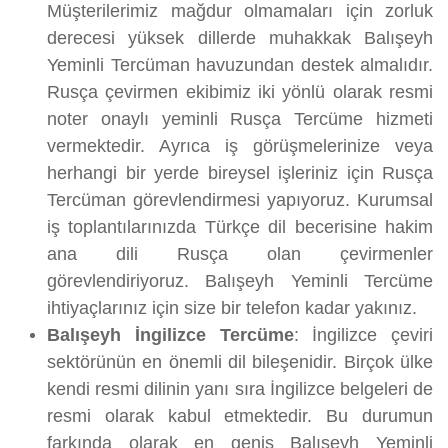
Müşterilerimiz mağdur olmamaları için zorluk
derecesi yüksek dillerde muhakkak Balışeyh
Yeminli Tercüman havuzundan destek almalıdır.
Rusça çevirmen ekibimiz iki yönlü olarak resmi
noter onaylı yeminli Rusça Tercüme hizmeti
vermektedir. Ayrıca iş görüşmelerinize veya
herhangi bir yerde bireysel işleriniz için Rusça
Tercüman görevlendirmesi yapıyoruz. Kurumsal
iş toplantılarınızda Türkçe dil becerisine hakim
ana dili Rusça olan çevirmenler
görevlendiriyoruz. Balışeyh Yeminli Tercüme
ihtiyaçlarınız için size bir telefon kadar yakınız.
Balışeyh İngilizce Tercüme
: İngilizce çeviri
sektörünün en önemli dil bileşenidir. Birçok ülke
kendi resmi dilinin yanı sıra İngilizce belgeleri de
resmi olarak kabul etmektedir. Bu durumun
farkında olarak en geniş Balışeyh Yeminli