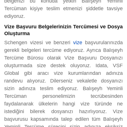
belgenizi bu konuda yetkin Balışeyh Yeminli
Tercüman kişiye teslim etmenizi şiddetle tavsiye
ediyoruz.
Vize Başvuru Belgelerinizin Tercümesi ve Dosya
Oluşturma
Schengen vizesi ve benzeri
vize
başvurularınızda
gerekli belgeleri tercüme ediyoruz. Ayrıca Balışeyh
Tercüme Bürosu olarak Vize Başvuru Dosyanızı
oluşturmada size destek oluyoruz. Idata, VSF
Global gibi aracı vize kurumlarından adınıza
randevu alıyoruz. Dilerseniz vekaletle dosyanızı
sizin adınıza teslim ediyoruz. Balışeyh Yeminli
Tercüman personelimizin tecrübesinden
faydalanarak ülkelerin hangi vize türünde ne
istediğini bilerek dosyanızı hazırlıyoruz. Vize
başvurusu kapsamında talep edilen tüm Balışeyh
Yeminli Tercüme sürecini sizin adınıza eksiksiz