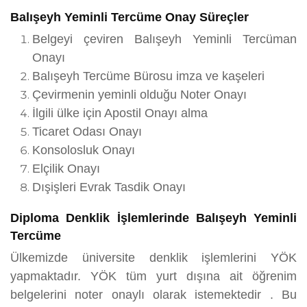
Balışeyh Yeminli Tercüme Onay Süreçler
Belgeyi çeviren Balışeyh Yeminli Tercüman
Onayı
Balışeyh Tercüme Bürosu imza ve kaşeleri
Çevirmenin yeminli olduğu Noter Onayı
İlgili ülke için Apostil Onayı alma
Ticaret Odası Onayı
Konsolosluk Onayı
Elçilik Onayı
Dışişleri Evrak Tasdik Onayı
Diploma Denklik İşlemlerinde Balışeyh Yeminli
Tercüme
Ülkemizde üniversite denklik işlemlerini YÖK
yapmaktadır. YÖK tüm yurt dışına ait öğrenim
belgelerini noter onaylı olarak istemektedir . Bu