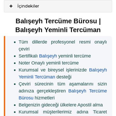
İçindekiler
Balışeyh Tercüme Bürosu |
Balışeyh Yeminli Tercüman
Tüm dillerde profesyonel resmi onaylı
çeviri
Sertifikalı
Balışeyh
yeminli tercüme
Noter Onaylı yeminli tercüme
Kurumsal ve bireysel işlerinizde
Balışeyh
Yeminli Tercüman
desteği
Çeviri sürecinin tüm aşamalarını sizin
adınıza gerçekleştiren
Balışeyh Tercüme
Bürosu
hizmetleri
Belgenizin gideceği ülkelere Apostil alma
Kurumsal müşterilerimiz adına Ticaret