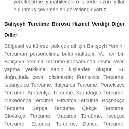
yerelleştirme yapabilecek o ülkede uzun yıllar
bulunmuş çevirmenleri görevlendiriyoruz.
Balışeyh Tercüme Bürosu Hizmet Verdiği Diğer
Diller
Bölgesel ve küresel pek çok dil için Balışeyh Yeminli
Tercüman personelimiz bulunmaktadır. Ve her biri
Balışeyh Yeminli Tercüme kapsamında resmi çeviri
yapma yetkisine sahip kişilerden oluştur. Bu
doğrultuda çeviri ofisimizde; Fransızca Tercüme,
İspanyolca Tercüme, İtalyanca Tercüme, Portekizce
Tercüme, Arnavutça Tercüme, Karadağca Tercüme,
Makedonca Tercüme, Hırvatça Tercüme, Boşnakça
Tercüme, Sırpça Tercüme, Çekçe Tercüme,
Slovakça Tercüme, Macarca Tercüme, İsveççe
Tercüme, Estonca Tercüme, Danca Tercüme,