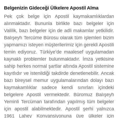
Belgenizin Gideceği Ülkelere Apostil Alma
Pek çok belge için Apostil kaymakamlıklardan
alınmaktadır. Bununla birlikte bazı belgeler için
Valilik, bazı belgeler için de adli makamlar yetkilidir.
Balışeyh Tercüme Bürosu olarak tüm işlemleri bizim
yapmamızı isteyen müşterilerimiz için gerekli Apostili
temin ediyoruz. Türkiye’de maalesef uygulamadan
kaynaklı problemler bulunmaktadır. İmza yetkisine
sahip herkes normal şartlar altında Apostil sistemine
kayıtlıdır ve istenildiği takdirde denetlenebilir. Ancak
bazı bireysel memur uygulamalarından dolayı bazı
kaymakamlıklar sadece kendi sınırları içindeki
belgelere Apostil vermektedir. Büromuz Balışeyh
Yeminli Tercüman tarafından yapılmış tüm belgeler
için apostil alabilmektedir. Apostil şerhi yalnızca
1961 Lahey Konvansiyonuna üye ülkeler için