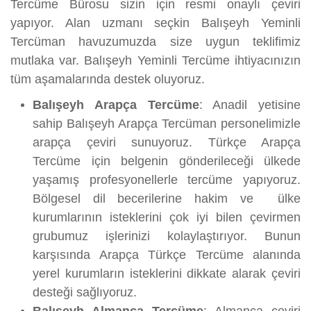
Tercüme Bürosu sizin için resmi onaylı çeviri
yapıyor. Alan uzmanı seçkin Balışeyh Yeminli
Tercüman havuzumuzda size uygun teklifimiz
mutlaka var. Balışeyh Yeminli Tercüme ihtiyacınızın
tüm aşamalarında destek oluyoruz.
Balışeyh Arapça Tercüme
: Anadil yetisine
sahip Balışeyh Arapça Tercüman personelimizle
arapça çeviri sunuyoruz. Türkçe Arapça
Tercüme için belgenin gönderileceği ülkede
yaşamış profesyonellerle tercüme yapıyoruz.
Bölgesel dil becerilerine hakim ve ülke
kurumlarının isteklerini çok iyi bilen çevirmen
grubumuz işlerinizi kolaylaştırıyor. Bunun
karşısında Arapça Türkçe Tercüme alanında
yerel kurumların isteklerini dikkate alarak çeviri
desteği sağlıyoruz.