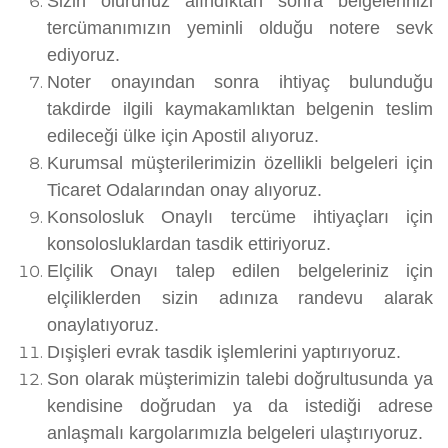
Sizin olurunuz alındıktan sonra belgelerinizi
tercümanımızın yeminli olduğu notere sevk
ediyoruz.
Noter onayından sonra ihtiyaç bulunduğu
takdirde ilgili kaymakamlıktan belgenin teslim
edileceği ülke için Apostil alıyoruz.
Kurumsal müşterilerimizin özellikli belgeleri için
Ticaret Odalarından onay alıyoruz.
Konsolosluk Onaylı tercüme ihtiyaçları için
konsolosluklardan tasdik ettiriyoruz.
Elçilik Onayı talep edilen belgeleriniz için
elçiliklerden sizin adınıza randevu alarak
onaylatıyoruz.
Dışişleri evrak tasdik işlemlerini yaptırıyoruz.
Son olarak müşterimizin talebi doğrultusunda ya
kendisine doğrudan ya da istediği adrese
anlaşmalı kargolarımızla belgeleri ulaştırıyoruz.