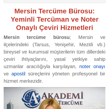
Mersin Tercüme Bürosu:
Yeminli Tercüman ve Noter
Onaylı Çeviri Hizmetleri
Mersin tercüme bürosu
; Mersin ve
ilçelerindeki (Tarsus, Yenişehir, Mezitli vb.)
bireysel ve kurumsal müşterilerin tüm dillerdeki
çeviri ihtiyaçlarını, yasal yetkiye sahip
uzmanlar aracılığıyla karşılayan,
noter onayı
ve
apostil
süreçlerini yöneten profesyonel bir
hizmet merkezidir.