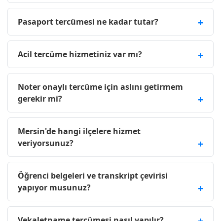
Pasaport tercümesi ne kadar tutar?
Acil tercüme hizmetiniz var mı?
Noter onaylı tercüme için aslını getirmem
gerekir mi?
Mersin'de hangi ilçelere hizmet
veriyorsunuz?
Öğrenci belgeleri ve transkript çevirisi
yapıyor musunuz?
Vekaletname tercümesi nasıl yapılır?