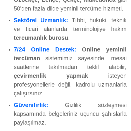
50'den fazla dilde yeminli tercüme hizmeti.
Sektörel Uzmanlık:
Tıbbi, hukuki, teknik
ve ticari alanlarda terminolojiye hakim
tercümanlık bürosu
.
7/24 Online Destek:
Online yeminli
tercüman
sistemimiz sayesinde, mesai
saatlerine takılmadan teklif alabilir,
çevirmenlik yapmak
isteyen
profesyonellerle değil, kadrolu uzmanlarla
çalışırsınız.
Güvenilirlik:
Gizlilik sözleşmesi
kapsamında belgeleriniz üçüncü şahıslarla
paylaşılmaz.