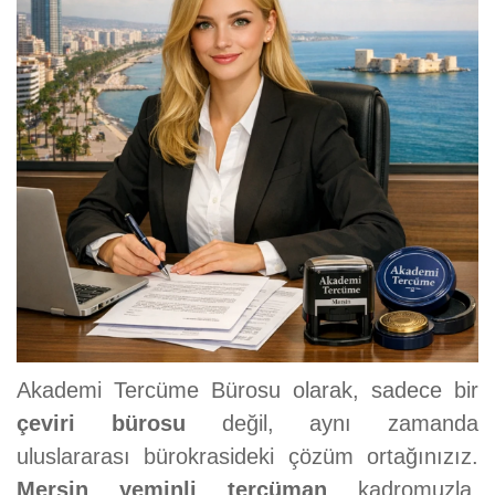
Akademi Tercüme Bürosu olarak, sadece bir
çeviri bürosu
değil, aynı zamanda
uluslararası bürokrasideki çözüm ortağınızız.
Mersin yeminli tercüman
kadromuzla,