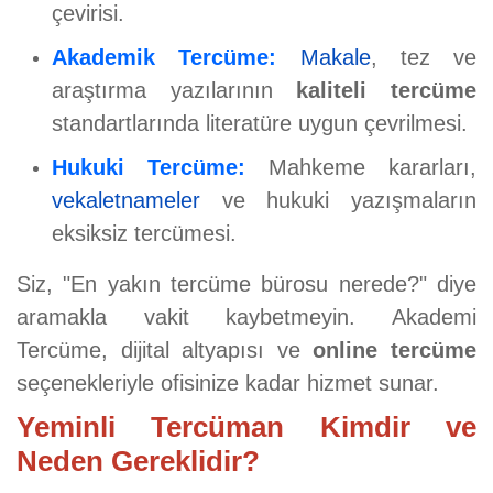
çevirisi.
Akademik Tercüme:
Makale
, tez ve
araştırma yazılarının
kaliteli tercüme
standartlarında literatüre uygun çevrilmesi.
Hukuki Tercüme:
Mahkeme kararları,
vekaletnameler
ve hukuki yazışmaların
eksiksiz tercümesi.
Siz, "En yakın tercüme bürosu nerede?" diye
aramakla vakit kaybetmeyin. Akademi
Tercüme, dijital altyapısı ve
online tercüme
seçenekleriyle ofisinize kadar hizmet sunar.
Yeminli Tercüman Kimdir ve
Neden Gereklidir?