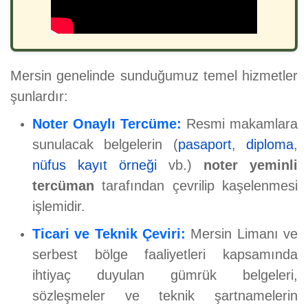
Mersin genelinde sunduğumuz temel hizmetler
şunlardır:
Noter Onaylı Tercüme:
Resmi makamlara
sunulacak belgelerin (
pasaport
,
diploma
,
nüfus kayıt örneği
vb.)
noter yeminli
tercüman
tarafından çevrilip kaşelenmesi
işlemidir.
Ticari ve Teknik Çeviri:
Mersin Limanı ve
serbest bölge faaliyetleri kapsamında
ihtiyaç duyulan gümrük belgeleri,
sözleşmeler ve teknik şartnamelerin