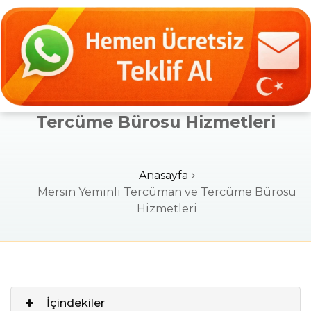
Mersin Yeminli Tercüman ve
Tercüme Bürosu Hizmetleri
Anasayfa
Mersin Yeminli Tercüman ve Tercüme Bürosu
Hizmetleri
İçindekiler