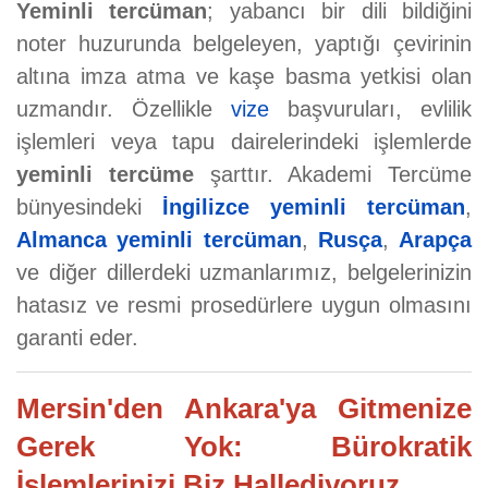
Yeminli tercüman
; yabancı bir dili bildiğini
noter huzurunda belgeleyen, yaptığı çevirinin
altına imza atma ve kaşe basma yetkisi olan
uzmandır. Özellikle
vize
başvuruları, evlilik
işlemleri veya tapu dairelerindeki işlemlerde
yeminli tercüme
şarttır. Akademi Tercüme
bünyesindeki
İngilizce yeminli tercüman
,
Almanca yeminli tercüman
,
Rusça
,
Arapça
ve diğer dillerdeki uzmanlarımız, belgelerinizin
hatasız ve resmi prosedürlere uygun olmasını
garanti eder.
Mersin'den Ankara'ya Gitmenize
Gerek Yok: Bürokratik
İşlemlerinizi Biz Hallediyoruz