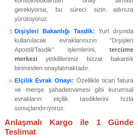
konsolosluklardan onay alması
gerekiyorsa, bu süreci sizin adınıza
yürütüyoruz.
Dışişleri Bakanlığı Tasdik:
Yurt dışında
kullanılacak evraklarınızın "Dışişleri
Apostil/Tasdik" işlemlerini,
tercüme
merkezi
yetkililerimiz bizzat bakanlık
biriminden onaylatmaktadır.
Elçilik Evrak Onayı:
Özellikle ticari fatura
ve menşe şahadetnamesi gibi kurumsal
evrakların elçilik tasdiklerini hızla
sonuçlandırıyoruz.
Anlaşmalı Kargo ile 1 Günde
Teslimat