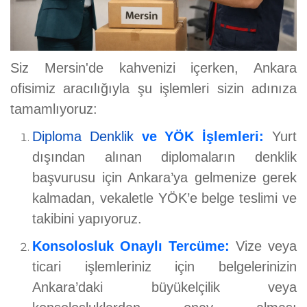
Siz Mersin'de kahvenizi içerken, Ankara
ofisimiz aracılığıyla şu işlemleri sizin adınıza
tamamlıyoruz:
Diploma Denklik
ve YÖK İşlemleri:
Yurt
dışından alınan diplomaların denklik
başvurusu için Ankara’ya gelmenize gerek
kalmadan, vekaletle YÖK’e belge teslimi ve
takibini yapıyoruz.
Konsolosluk Onaylı Tercüme:
Vize veya
ticari işlemleriniz için belgelerinizin
Ankara’daki büyükelçilik veya