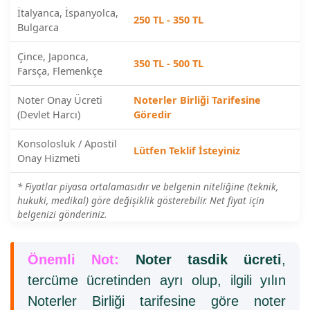
İtalyanca, İspanyolca,
250 TL - 350 TL
Bulgarca
Çince, Japonca,
350 TL - 500 TL
Farsça, Flemenkçe
Noter Onay Ücreti
Noterler Birliği Tarifesine
(Devlet Harcı)
Göredir
Konsolosluk / Apostil
Lütfen Teklif İsteyiniz
Onay Hizmeti
* Fiyatlar piyasa ortalamasıdır ve belgenin niteliğine (teknik,
hukuki, medikal) göre değişiklik gösterebilir. Net fiyat için
belgenizi gönderiniz.
Önemli Not:
Noter tasdik ücreti
,
tercüme ücretinden ayrı olup, ilgili yılın
Noterler Birliği tarifesine göre noter