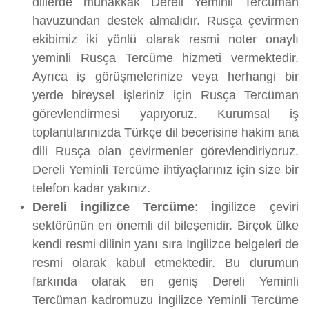
dillerde muhakkak Dereli Yeminli Tercüman
havuzundan destek almalıdır. Rusça çevirmen
ekibimiz iki yönlü olarak resmi noter onaylı
yeminli Rusça Tercüme hizmeti vermektedir.
Ayrıca iş görüşmelerinize veya herhangi bir
yerde bireysel işleriniz için Rusça Tercüman
görevlendirmesi yapıyoruz. Kurumsal iş
toplantılarınızda Türkçe dil becerisine hakim ana
dili Rusça olan çevirmenler görevlendiriyoruz.
Dereli Yeminli Tercüme ihtiyaçlarınız için size bir
telefon kadar yakınız.
Dereli İngilizce Tercüme
: İngilizce çeviri
sektörünün en önemli dil bileşenidir. Birçok ülke
kendi resmi dilinin yanı sıra İngilizce belgeleri de
resmi olarak kabul etmektedir. Bu durumun
farkında olarak en geniş Dereli Yeminli
Tercüman kadromuzu İngilizce Yeminli Tercüme