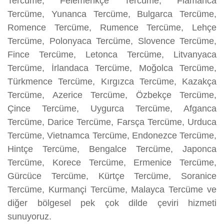
Tercüme, Felemenkçe Tercüme, Flamanca
Tercüme, Yunanca Tercüme, Bulgarca Tercüme,
Romence Tercüme, Rumence Tercüme, Lehçe
Tercüme, Polonyaca Tercüme, Slovence Tercüme,
Fince Tercüme, Letonca Tercüme, Litvanyaca
Tercüme, İrlandaca Tercüme, Moğolca Tercüme,
Türkmence Tercüme, Kırgızca Tercüme, Kazakça
Tercüme, Azerice Tercüme, Özbekçe Tercüme,
Çince Tercüme, Uygurca Tercüme, Afganca
Tercüme, Darice Tercüme, Farsça Tercüme, Urduca
Tercüme, Vietnamca Tercüme, Endonezce Tercüme,
Hintçe Tercüme, Bengalce Tercüme, Japonca
Tercüme, Korece Tercüme, Ermenice Tercüme,
Gürcüce Tercüme, Kürtçe Tercüme, Soranice
Tercüme, Kurmançi Tercüme, Malayca Tercüme ve
diğer bölgesel pek çok dilde çeviri hizmeti
sunuyoruz.