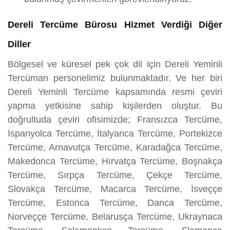
Dereli Tercüme Bürosu Hizmet Verdiği Diğer
Diller
Bölgesel ve küresel pek çok dil için Dereli Yeminli
Tercüman personelimiz bulunmaktadır. Ve her biri
Dereli Yeminli Tercüme kapsamında resmi çeviri
yapma yetkisine sahip kişilerden oluştur. Bu
doğrultuda çeviri ofisimizde; Fransızca Tercüme,
İspanyolca Tercüme, İtalyanca Tercüme, Portekizce
Tercüme, Arnavutça Tercüme, Karadağca Tercüme,
Makedonca Tercüme, Hırvatça Tercüme, Boşnakça
Tercüme, Sırpça Tercüme, Çekçe Tercüme,
Slovakça Tercüme, Macarca Tercüme, İsveççe
Tercüme, Estonca Tercüme, Danca Tercüme,
Norveççe Tercüme, Belarusça Tercüme, Ukraynaca