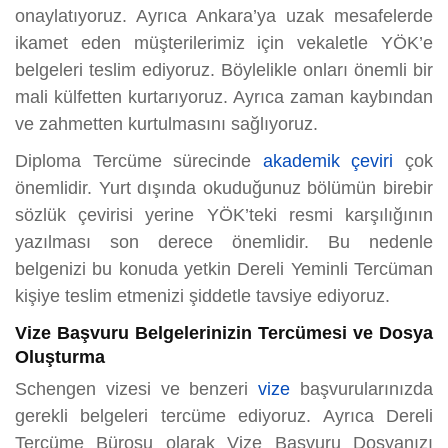
onaylatıyoruz. Ayrıca Ankara’ya uzak mesafelerde
ikamet eden müşterilerimiz için vekaletle YÖK’e
belgeleri teslim ediyoruz. Böylelikle onları önemli bir
mali külfetten kurtarıyoruz. Ayrıca zaman kaybından
ve zahmetten kurtulmasını sağlıyoruz.
Diploma Tercüme sürecinde
akademik çeviri
çok
önemlidir. Yurt dışında okuduğunuz bölümün birebir
sözlük çevirisi yerine YÖK’teki resmi karşılığının
yazılması son derece önemlidir. Bu nedenle
belgenizi bu konuda yetkin Dereli Yeminli Tercüman
kişiye teslim etmenizi şiddetle tavsiye ediyoruz.
Vize Başvuru Belgelerinizin Tercümesi ve Dosya
Oluşturma
Schengen vizesi ve benzeri
vize
başvurularınızda
gerekli belgeleri tercüme ediyoruz. Ayrıca Dereli
Tercüme Bürosu olarak Vize Başvuru Dosyanızı