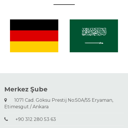
Merkez Şube
1071 Cad. Göksu Prestij No:50A/55 Eryaman,
Etimesgut / Ankara
+90 312 280 53 63