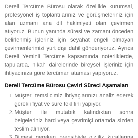
Dereli Tercüme Bürosu olarak özellikle kurumsal,
profesyonel iş toplantılarınız ve görüşmeleriniz için
alan uzmanı ana dil hakimiyeti olan çevirmen
atıyoruz. Bunun yanında süresi ve zamanı önceden
belirlenmiş işleriniz için seyahat engeli olmayan
çevirmenlerimizi yurt dışı dahil gönderiyoruz. Ayrıca
Dereli Yeminli Tercüme kapsamında noterliklerde,
tapularda, nikah dairelerinde bireysel işleriniz için
ihtiyacınıza göre tercüman ataması yapıyoruz.
Dereli Tercüme Bürosu Çeviri Süreci Aşamaları
Müşteri temsilcimiz ihtiyaçlarınızı analiz ederek
gerekli fiyat ve süre teklifini yapıyor.
Müşteri ile mutabık kalındıktan sonra
belgeleriniz hard veya çevrimiçi ortamda sizden
teslim alınıyor.
Bilmesi gereken prensibiyle gizlilik kurallarına