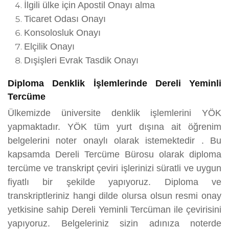
İlgili ülke için Apostil Onayı alma
Ticaret Odası Onayı
Konsolosluk Onayı
Elçilik Onayı
Dışişleri Evrak Tasdik Onayı
Diploma Denklik İşlemlerinde Dereli Yeminli
Tercüme
Ülkemizde üniversite denklik işlemlerini YÖK
yapmaktadır. YÖK tüm yurt dışına ait öğrenim
belgelerini noter onaylı olarak istemektedir . Bu
kapsamda Dereli Tercüme Bürosu olarak diploma
tercüme ve transkript çeviri işlerinizi süratli ve uygun
fiyatlı bir şekilde yapıyoruz. Diploma ve
transkriptleriniz hangi dilde olursa olsun resmi onay
yetkisine sahip Dereli Yeminli Tercüman ile çevirisini
yapıyoruz. Belgeleriniz sizin adınıza noterde