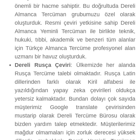
önemli bir hacme sahiptir. Bu doğrultuda Dereli
Almanca Tercüman grubumuzu özel olarak
oluşturduk. Resmi çeviri yetkisine sahip Dereli
Almanca Yeminli Tercüman ile birlikte teknik,
hukuki, tıbbi, akademik ve benzeri tüm alanlar
için Türkçe Almanca Tercüme profesyonel alan
uzmanı bir havuz oluşturduk.
Dereli Rusça Çeviri
: Ülkemizde her alanda
Rusça Tercüme talebi olmaktadır. Rusça Latin
dillerinden farklı olarak Kiril alfabesi ile
yazıldığından yapay zeka çevirileri oldukça
yetersiz kalmaktadır. Bundan dolayı çok sayıda
müşterimiz Google translate çevirisinden
mustarip olarak Dereli Tercüme Bürosu olarak
bizden yardım talep etmektedir. Müşterilerimiz
mağdur olmamaları için zorluk derecesi yüksek