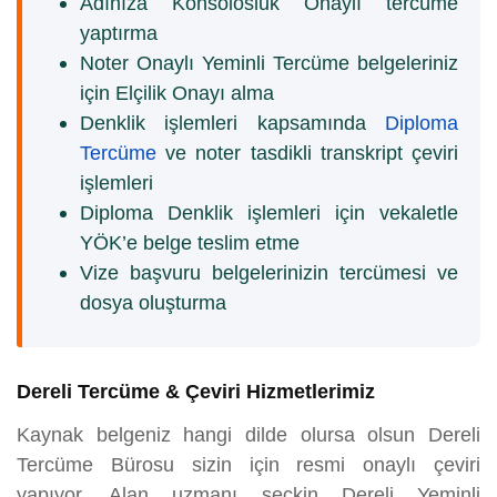
Adınıza Konsolosluk Onaylı tercüme
yaptırma
Noter Onaylı Yeminli Tercüme belgeleriniz
için Elçilik Onayı alma
Denklik işlemleri kapsamında
Diploma
Tercüme
ve noter tasdikli transkript çeviri
işlemleri
Diploma Denklik işlemleri için vekaletle
YÖK’e belge teslim etme
Vize başvuru belgelerinizin tercümesi ve
dosya oluşturma
Dereli Tercüme & Çeviri Hizmetlerimiz
Kaynak belgeniz hangi dilde olursa olsun Dereli
Tercüme Bürosu sizin için resmi onaylı çeviri
yapıyor. Alan uzmanı seçkin Dereli Yeminli