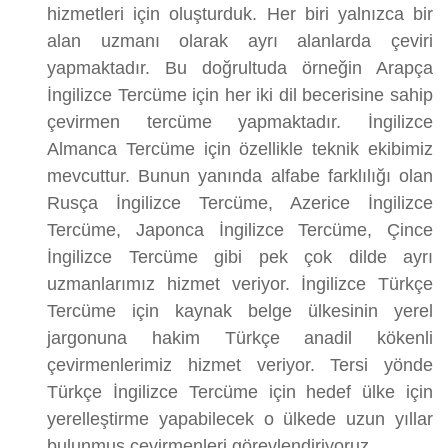
hizmetleri için oluşturduk. Her biri yalnızca bir
alan uzmanı olarak ayrı alanlarda çeviri
yapmaktadır. Bu doğrultuda örneğin Arapça
İngilizce Tercüme için her iki dil becerisine sahip
çevirmen tercüme yapmaktadır. İngilizce
Almanca Tercüme için özellikle teknik ekibimiz
mevcuttur. Bunun yanında alfabe farklılığı olan
Rusça İngilizce Tercüme, Azerice İngilizce
Tercüme, Japonca İngilizce Tercüme, Çince
İngilizce Tercüme gibi pek çok dilde ayrı
uzmanlarımız hizmet veriyor. İngilizce Türkçe
Tercüme için kaynak belge ülkesinin yerel
jargonuna hakim Türkçe anadil kökenli
çevirmenlerimiz hizmet veriyor. Tersi yönde
Türkçe İngilizce Tercüme için hedef ülke için
yerelleştirme yapabilecek o ülkede uzun yıllar
bulunmuş çevirmenleri görevlendiriyoruz.