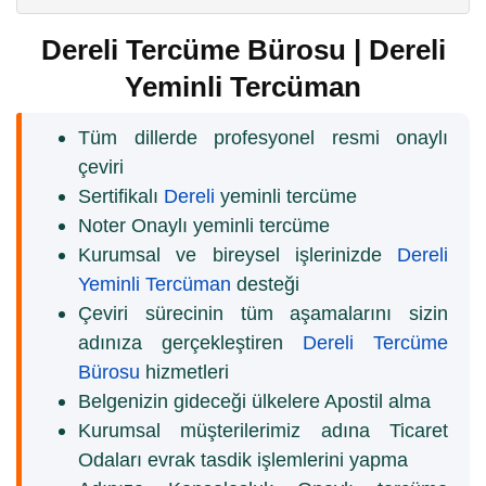
Dereli Tercüme Bürosu | Dereli
Yeminli Tercüman
Tüm dillerde profesyonel resmi onaylı
çeviri
Sertifikalı
Dereli
yeminli tercüme
Noter Onaylı yeminli tercüme
Kurumsal ve bireysel işlerinizde
Dereli
Yeminli Tercüman
desteği
Çeviri sürecinin tüm aşamalarını sizin
adınıza gerçekleştiren
Dereli Tercüme
Bürosu
hizmetleri
Belgenizin gideceği ülkelere Apostil alma
Kurumsal müşterilerimiz adına Ticaret
Odaları evrak tasdik işlemlerini yapma