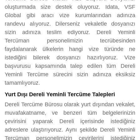
oluşturmada size destek oluyoruz. Idata, VSF
Global gibi aracı vize kurumlarından adınıza
randevu alıyoruz. Dilerseniz vekaletle dosyanızı
sizin adınıza teslim ediyoruz. Dereli Yeminli
Tercüman personelimizin tecrübesinden
faydalanarak ülkelerin hangi vize türünde ne
istediğini bilerek dosyanızı hazırlıyoruz. Vize
başvurusu kapsamında talep edilen tüm Dereli
Yeminli Tercüme sürecini sizin adınıza eksiksiz
tamamlıyoruz.
Yurt Dışı Dereli Yeminli Tercüme Talepleri
Dereli Tercüme Bürosu olarak yurt dışından vekalet,
muvafakatname, ve benzeri tüm belgelerinizin
çevirisini yaparak Dereli içerisinde istediğiniz
adreslere ulaştırıyoruz. Aynı şekilde Dereli Yeminli
Tercüman personelimizin çevirilerini istediğiniz