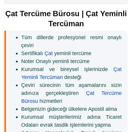
Çat Tercüme Bürosu | Çat Yeminli
Tercüman
Tüm dillerde profesyonel resmi onaylı
çeviri
Sertifikalı
Çat
yeminli tercüme
Noter Onaylı yeminli tercüme
Kurumsal ve bireysel işlerinizde
Çat
Yeminli Tercüman
desteği
Çeviri sürecinin tüm aşamalarını sizin
adınıza gerçekleştiren
Çat Tercüme
Bürosu
hizmetleri
Belgenizin gideceği ülkelere Apostil alma
Kurumsal müşterilerimiz adına Ticaret
Odaları evrak tasdik işlemlerini yapma