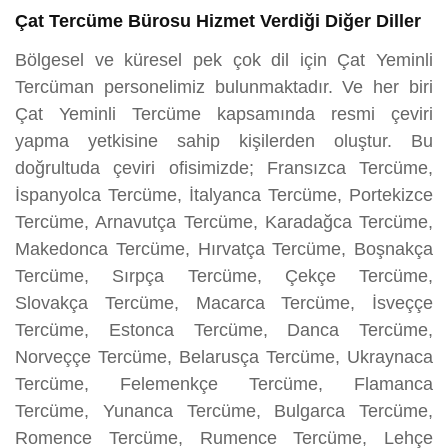
Çat Tercüme Bürosu Hizmet Verdiği Diğer Diller
Bölgesel ve küresel pek çok dil için Çat Yeminli
Tercüman personelimiz bulunmaktadır. Ve her biri
Çat Yeminli Tercüme kapsamında resmi çeviri
yapma yetkisine sahip kişilerden oluştur. Bu
doğrultuda çeviri ofisimizde; Fransızca Tercüme,
İspanyolca Tercüme, İtalyanca Tercüme, Portekizce
Tercüme, Arnavutça Tercüme, Karadağca Tercüme,
Makedonca Tercüme, Hırvatça Tercüme, Boşnakça
Tercüme, Sırpça Tercüme, Çekçe Tercüme,
Slovakça Tercüme, Macarca Tercüme, İsveççe
Tercüme, Estonca Tercüme, Danca Tercüme,
Norveççe Tercüme, Belarusça Tercüme, Ukraynaca
Tercüme, Felemenkçe Tercüme, Flamanca
Tercüme, Yunanca Tercüme, Bulgarca Tercüme,
Romence Tercüme, Rumence Tercüme, Lehçe