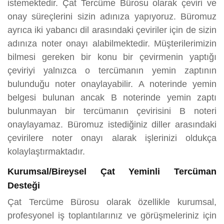
istemektedir. Çat Tercüme Bürosu olarak çeviri ve
onay süreçlerini sizin adınıza yapıyoruz. Büromuz
ayrıca iki yabancı dil arasındaki çeviriler için de sizin
adınıza noter onayı alabilmektedir. Müşterilerimizin
bilmesi gereken bir konu bir çevirmenin yaptığı
çeviriyi yalnızca o tercümanın yemin zaptının
bulunduğu noter onaylayabilir. A noterinde yemin
belgesi bulunan ancak B noterinde yemin zaptı
bulunmayan bir tercümanın çevirisini B noteri
onaylayamaz. Büromuz istediğiniz diller arasındaki
çevirilere noter onayı alarak işlerinizi oldukça
kolaylaştırmaktadır.
Kurumsal/Bireysel Çat Yeminli Tercüman
Desteği
Çat Tercüme Bürosu olarak özellikle kurumsal,
profesyonel iş toplantılarınız ve görüşmeleriniz için