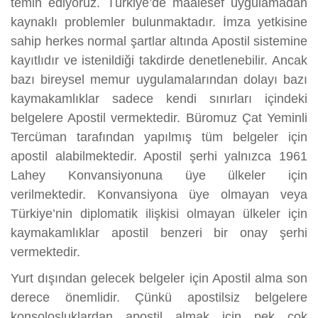
temin ediyoruz. Türkiye’de maalesef uygulamadan
kaynaklı problemler bulunmaktadır. İmza yetkisine
sahip herkes normal şartlar altında Apostil sistemine
kayıtlıdır ve istenildiği takdirde denetlenebilir. Ancak
bazı bireysel memur uygulamalarından dolayı bazı
kaymakamlıklar sadece kendi sınırları içindeki
belgelere Apostil vermektedir. Büromuz Çat Yeminli
Tercüman tarafından yapılmış tüm belgeler için
apostil alabilmektedir. Apostil şerhi yalnızca 1961
Lahey Konvansiyonuna üye ülkeler için
verilmektedir. Konvansiyona üye olmayan veya
Türkiye’nin diplomatik ilişkisi olmayan ülkeler için
kaymakamlıklar apostil benzeri bir onay şerhi
vermektedir.
Yurt dışından gelecek belgeler için Apostil alma son
derece önemlidir. Çünkü apostilsiz belgelere
konsolosluklardan apostil almak için pek çok