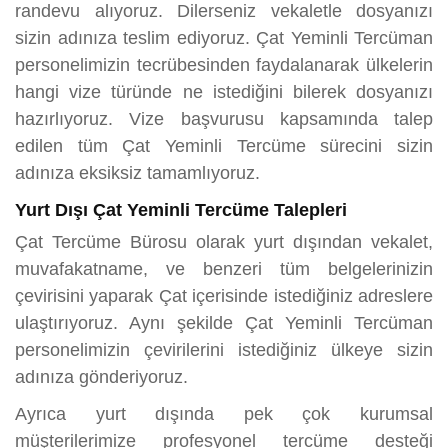
randevu alıyoruz. Dilerseniz vekaletle dosyanızı
sizin adınıza teslim ediyoruz. Çat Yeminli Tercüman
personelimizin tecrübesinden faydalanarak ülkelerin
hangi vize türünde ne istediğini bilerek dosyanızı
hazırlıyoruz. Vize başvurusu kapsamında talep
edilen tüm Çat Yeminli Tercüme sürecini sizin
adınıza eksiksiz tamamlıyoruz.
Yurt Dışı Çat Yeminli Tercüme Talepleri
Çat Tercüme Bürosu olarak yurt dışından vekalet,
muvafakatname, ve benzeri tüm belgelerinizin
çevirisini yaparak Çat içerisinde istediğiniz adreslere
ulaştırıyoruz. Aynı şekilde Çat Yeminli Tercüman
personelimizin çevirilerini istediğiniz ülkeye sizin
adınıza gönderiyoruz.
Ayrıca yurt dışında pek çok kurumsal
müşterilerimize profesyonel tercüme desteği