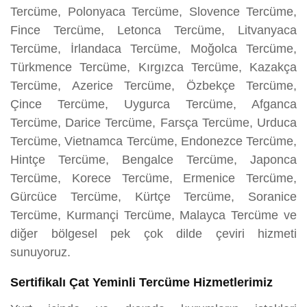
Tercüme, Polonyaca Tercüme, Slovence Tercüme,
Fince Tercüme, Letonca Tercüme, Litvanyaca
Tercüme, İrlandaca Tercüme, Moğolca Tercüme,
Türkmence Tercüme, Kırgızca Tercüme, Kazakça
Tercüme, Azerice Tercüme, Özbekçe Tercüme,
Çince Tercüme, Uygurca Tercüme, Afganca
Tercüme, Darice Tercüme, Farsça Tercüme, Urduca
Tercüme, Vietnamca Tercüme, Endonezce Tercüme,
Hintçe Tercüme, Bengalce Tercüme, Japonca
Tercüme, Korece Tercüme, Ermenice Tercüme,
Gürcüce Tercüme, Kürtçe Tercüme, Soranice
Tercüme, Kurmançi Tercüme, Malayca Tercüme ve
diğer bölgesel pek çok dilde çeviri hizmeti
sunuyoruz.
Sertifikalı Çat Yeminli Tercüme Hizmetlerimiz