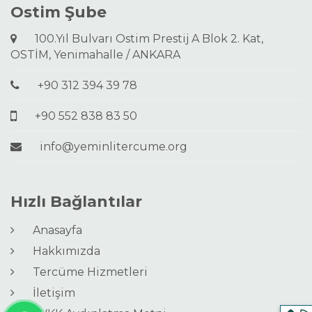
Ostim Şube
100.Yıl Bulvarı Ostim Prestij A Blok 2. Kat,
OSTİM, Yenimahalle / ANKARA
+90 312 394 39 78
+90 552 838 83 50
info@yeminlitercume.org
Hızlı Bağlantılar
Anasayfa
Hakkımızda
Tercüme Hizmetleri
İletişim