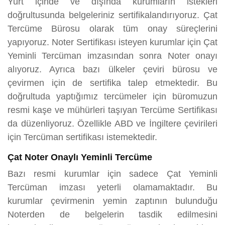
Yurt içinde ve dışında kurumların istekleri
doğrultusunda belgeleriniz sertifikalandırıyoruz. Çat
Tercüme Bürosu olarak tüm onay süreçlerini
yapıyoruz. Noter Sertifikası isteyen kurumlar için Çat
Yeminli Tercüman imzasından sonra Noter onayı
alıyoruz. Ayrıca bazı ülkeler çeviri bürosu ve
çevirmen için de sertifika talep etmektedir. Bu
doğrultuda yaptığımız tercümeler için büromuzun
resmi kaşe ve mühürleri taşıyan Tercüme Sertifikası
da düzenliyoruz. Özellikle ABD ve İngiltere çevirileri
için Tercüman sertifikası istemektedir.
Çat Noter Onaylı Yeminli Tercüme
Bazı resmi kurumlar için sadece Çat Yeminli
Tercüman imzası yeterli olamamaktadır. Bu
kurumlar çevirmenin yemin zaptının bulunduğu
Noterden de belgelerin tasdik edilmesini