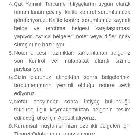
Çat Yeminli Tercüme ihtiyaçlarını uygun olarak
tamamlanan çeviriyi kalite kontrol sorumlumuza
gönderiyoruz. Kalite kontrol sorumlumuz kaynak
belge ve tercüme belgesi karşılaştırması
yapıyor. Ayrıca belgeleri noter veya diğer onay
süreçlerine hazırlıyor.
Noter öncesi hazırlıkları tamamlanan belgeniz
son kontrol ve mutabakat olarak sizinle
paylaşılıyor.
Sizin olurunuz alındıktan sonra belgelerinizi
tercümanımızın yeminli olduğu notere sevk
ediyoruz.
Noter onayından sonra ihtiyaç bulunduğu
takdirde ilgili kaymakamlıktan belgenin teslim
edileceği ülke için Apostil alıyoruz.
Kurumsal müşterilerimizin özellikli belgeleri için
Ticaret Odalarından onay alıyoruz.