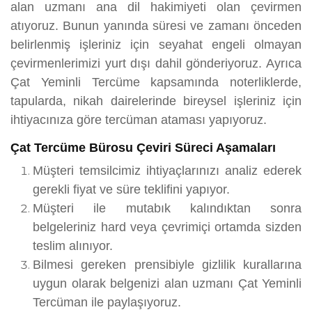
alan uzmanı ana dil hakimiyeti olan çevirmen
atıyoruz. Bunun yanında süresi ve zamanı önceden
belirlenmiş işleriniz için seyahat engeli olmayan
çevirmenlerimizi yurt dışı dahil gönderiyoruz. Ayrıca
Çat Yeminli Tercüme kapsamında noterliklerde,
tapularda, nikah dairelerinde bireysel işleriniz için
ihtiyacınıza göre tercüman ataması yapıyoruz.
Çat Tercüme Bürosu Çeviri Süreci Aşamaları
Müşteri temsilcimiz ihtiyaçlarınızı analiz ederek
gerekli fiyat ve süre teklifini yapıyor.
Müşteri ile mutabık kalındıktan sonra
belgeleriniz hard veya çevrimiçi ortamda sizden
teslim alınıyor.
Bilmesi gereken prensibiyle gizlilik kurallarına
uygun olarak belgenizi alan uzmanı Çat Yeminli
Tercüman ile paylaşıyoruz.