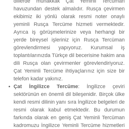
dillerde muhakkak Çat Yeminli Tercüman
havuzundan destek almalıdır. Rusça çevirmen
ekibimiz iki yönlü olarak resmi noter onaylı
yeminli Rusça Tercüme hizmeti vermektedir.
Ayrıca iş görüşmelerinize veya herhangi bir
yerde bireysel işleriniz için Rusça Tercüman
görevlendirmesi yapıyoruz. Kurumsal iş
toplantılarınızda Türkçe dil becerisine hakim ana
dili Rusça olan çevirmenler görevlendiriyoruz.
Çat Yeminli Tercüme ihtiyaçlarınız için size bir
telefon kadar yakınız.
Çat İngilizce Tercüme
: İngilizce çeviri
sektörünün en önemli dil bileşenidir. Birçok ülke
kendi resmi dilinin yanı sıra İngilizce belgeleri de
resmi olarak kabul etmektedir. Bu durumun
farkında olarak en geniş Çat Yeminli Tercüman
kadromuzu İngilizce Yeminli Tercüme hizmetleri