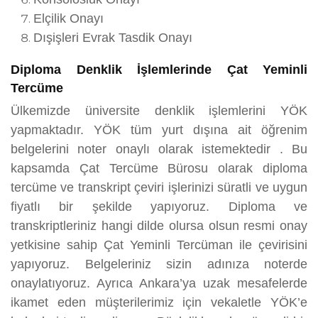
Elçilik Onayı
Dışişleri Evrak Tasdik Onayı
Diploma Denklik İşlemlerinde Çat Yeminli
Tercüme
Ülkemizde üniversite denklik işlemlerini YÖK
yapmaktadır. YÖK tüm yurt dışına ait öğrenim
belgelerini noter onaylı olarak istemektedir . Bu
kapsamda Çat Tercüme Bürosu olarak diploma
tercüme ve transkript çeviri işlerinizi süratli ve uygun
fiyatlı bir şekilde yapıyoruz. Diploma ve
transkriptleriniz hangi dilde olursa olsun resmi onay
yetkisine sahip Çat Yeminli Tercüman ile çevirisini
yapıyoruz. Belgeleriniz sizin adınıza noterde
onaylatıyoruz. Ayrıca Ankara’ya uzak mesafelerde
ikamet eden müşterilerimiz için vekaletle YÖK’e