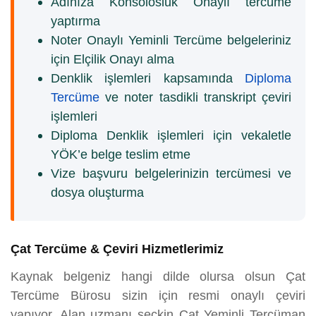
Adınıza Konsolosluk Onaylı tercüme
yaptırma
Noter Onaylı Yeminli Tercüme belgeleriniz
için Elçilik Onayı alma
Denklik işlemleri kapsamında
Diploma
Tercüme
ve noter tasdikli transkript çeviri
işlemleri
Diploma Denklik işlemleri için vekaletle
YÖK’e belge teslim etme
Vize başvuru belgelerinizin tercümesi ve
dosya oluşturma
Çat Tercüme & Çeviri Hizmetlerimiz
Kaynak belgeniz hangi dilde olursa olsun Çat
Tercüme Bürosu sizin için resmi onaylı çeviri
yapıyor. Alan uzmanı seçkin Çat Yeminli Tercüman