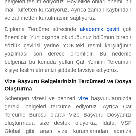
belgeleri teslim ediyoruz. Böylelikle onları önemli bir
mali külfetten kurtarıyoruz. Ayrıca zaman kaybından
ve zahmetten kurtulmasını sağlıyoruz.
Diploma Tercüme sürecinde
akademik çeviri
çok
önemlidir. Yurt dışında okuduğunuz bölümün birebir
sözlük çevirisi yerine YÖK’teki resmi karşılığının
yazılması son derece önemlidir. Bu nedenle
belgenizi bu konuda yetkin Çat Yeminli Tercüman
kişiye teslim etmenizi şiddetle tavsiye ediyoruz.
Vize Başvuru Belgelerinizin Tercümesi ve Dosya
Oluşturma
Schengen vizesi ve benzeri
vize
başvurularınızda
gerekli belgeleri tercüme ediyoruz. Ayrıca Çat
Tercüme Bürosu olarak Vize Başvuru Dosyanızı
oluşturmada size destek oluyoruz. Idata, VSF
Global gibi aracı vize kurumlarından adınıza