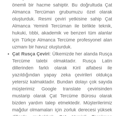
önemli bir hacme sahiptir. Bu doğrultuda Çat
Almanca Tercüman grubumuzu özel olarak
oluşturduk. Resmi çeviri yetkisine sahip Çat
Almanca Yeminli Tercüman ile birlikte teknik,
hukuki, tıbbi, akademik ve benzeri tüm alanlar
için Türkçe Almanca Tercüme profesyonel alan
uzmanı bir havuz oluşturduk.
Çat Rusça Çeviri
: Ülkemizde her alanda Rusça
Tercüme talebi olmaktadır. Rusça Latin
dillerinden farklı olarak Kiril alfabesi ile
yazıldığından yapay zeka çevirileri oldukça
yetersiz kalmaktadır. Bundan dolayı çok sayıda
müşterimiz Google translate çevirisinden
mustarip olarak Çat Tercüme Bürosu olarak
bizden yardım talep etmektedir. Müşterilerimiz
mağdur olmamaları için zorluk derecesi yüksek