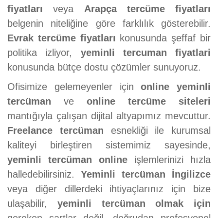
fiyatları
veya
Arapça tercüme fiyatları
belgenin niteliğine göre farklılık gösterebilir.
Evrak tercüme fiyatları
konusunda şeffaf bir
politika izliyor,
yeminli tercuman fiyatlari
konusunda bütçe dostu çözümler sunuyoruz.
Ofisimize gelemeyenler için
online yeminli
tercüman
ve
online tercüme siteleri
mantığıyla çalışan dijital altyapımız mevcuttur.
Freelance tercüman
esnekliği ile kurumsal
kaliteyi birleştiren sistemimiz sayesinde,
yeminli tercüman online
işlemlerinizi hızla
halledebilirsiniz.
Yeminli tercüman İngilizce
veya diğer dillerdeki ihtiyaçlarınız için bize
ulaşabilir,
yeminli tercüman olmak için