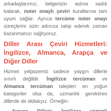
arkadaşlarımız, belgenizin aslına sadık
kalarak,
noter onaylı çeviri
kurallarına tam
uyum sağlar. Ayrıca
tercüme noter onayı
süreçlerini sizin adınıza takip ederek zaman
kazanmanızı sağlıyoruz.
Diller Arası Çeviri Hizmetleri:
İngilizce, Almanca, Arapça ve
Diğer Diller
Hizmet yelpazemiz sadece yaygın dillerle
sınırlı değildir.
İngilizce tercüman
ve
Almanca tercüman
talepleri en yoğun
kategoriler olsa da, uzmanlık gerektiren
dillerde de iddialıyız. Örneğin: