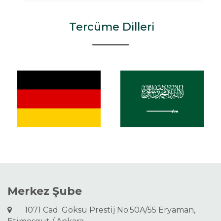
Tercüme Dilleri
Merkez Şube
1071 Cad. Göksu Prestij No:50A/55 Eryaman,