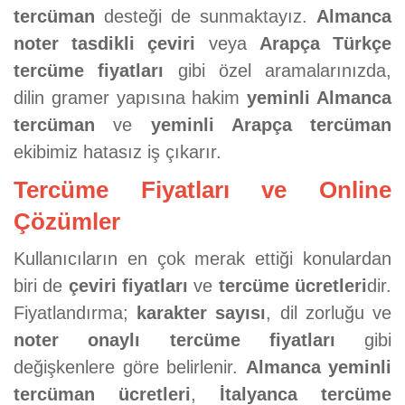
tercüman
desteği de sunmaktayız.
Almanca
noter tasdikli çeviri
veya
Arapça Türkçe
tercüme fiyatları
gibi özel aramalarınızda,
dilin gramer yapısına hakim
yeminli Almanca
tercüman
ve
yeminli Arapça tercüman
ekibimiz hatasız iş çıkarır.
Tercüme Fiyatları ve Online
Çözümler
Kullanıcıların en çok merak ettiği konulardan
biri de
çeviri fiyatları
ve
tercüme ücretleri
dir.
Fiyatlandırma;
karakter sayısı
, dil zorluğu ve
noter onaylı tercüme fiyatları
gibi
değişkenlere göre belirlenir.
Almanca yeminli
tercüman ücretleri
,
İtalyanca tercüme