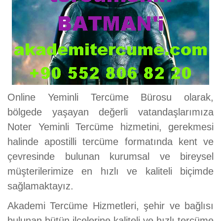
Online Yeminli Tercüme Bürosu olarak,
bölgede yaşayan değerli vatandaşlarımıza
Noter Yeminli Tercüme hizmetini, gerekmesi
halinde apostilli tercüme formatında kent ve
çevresinde bulunan kurumsal ve bireysel
müşterilerimize en hızlı ve kaliteli biçimde
sağlamaktayız.
Akademi Tercüme Hizmetleri, şehir ve bağlısı
bulunan bütün ilçelerine kaliteli ve hızlı tercüme