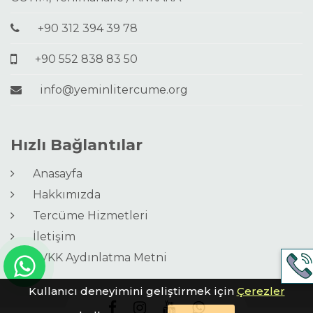
+90 312 394 39 78
+90 552 838 83 50
info@yeminlitercume.org
Hızlı Bağlantılar
Anasayfa
Hakkımızda
Tercüme Hizmetleri
İletişim
KVKK Aydınlatma Metni
Kullanıcı deneyimini geliştirmek için
Çerezler