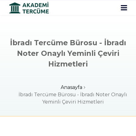
İbradı Tercüme Bürosu - İbradı
Noter Onaylı Yeminli Çeviri
Hizmetleri
Anasayfa
İbradı Tercüme Bürosu - İbradı Noter Onaylı
Yeminli Çeviri Hizmetleri