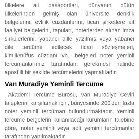
ülkelere ait pasaportları, dünyanın bütün
ülkelerinden gelmiş olan üniversite denklik
belgelerini, evlilik cüzdanlarını, ticari şirketlere ait
faaliyet belgelerini, tapuları, noterlerden alınan imza
sirkülerlerini, yabancı dille yazılmış veya yabancı
dile tercüme edilecek ticari sözleşmeleri,
kimlik/nüfus cüzdanı vb.. belgeleri noter yeminli
tercümanlarımız tarafından, gerekmesi halinde
apostilli bir şekilde tercümelerini yapmaktadır.
Van Muradiye Yeminli Tercüme
Akademi Tercüme Bürosu, Van Muradiye Ceviri
taleplerini karşılamak için, bünyesinde 200'den fazla
noter yeminli tercüman bulundurmaktadır. Yeminli
tercüme belgelerin kullanılacağı kurumların talebine
göre, noter yeminli veya adli yeminli tercümanlar
tarafından yapılmaktadır.