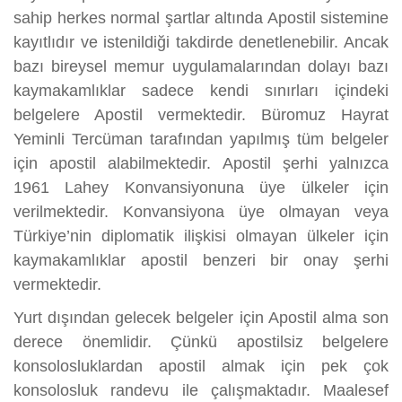
sahip herkes normal şartlar altında Apostil sistemine
kayıtlıdır ve istenildiği takdirde denetlenebilir. Ancak
bazı bireysel memur uygulamalarından dolayı bazı
kaymakamlıklar sadece kendi sınırları içindeki
belgelere Apostil vermektedir. Büromuz Hayrat
Yeminli Tercüman tarafından yapılmış tüm belgeler
için apostil alabilmektedir. Apostil şerhi yalnızca
1961 Lahey Konvansiyonuna üye ülkeler için
verilmektedir. Konvansiyona üye olmayan veya
Türkiye’nin diplomatik ilişkisi olmayan ülkeler için
kaymakamlıklar apostil benzeri bir onay şerhi
vermektedir.
Yurt dışından gelecek belgeler için Apostil alma son
derece önemlidir. Çünkü apostilsiz belgelere
konsolosluklardan apostil almak için pek çok
konsolosluk randevu ile çalışmaktadır. Maalesef