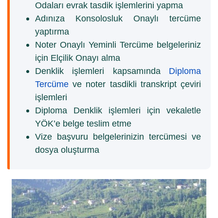
Odaları evrak tasdik işlemlerini yapma
Adınıza Konsolosluk Onaylı tercüme
yaptırma
Noter Onaylı Yeminli Tercüme belgeleriniz
için Elçilik Onayı alma
Denklik işlemleri kapsamında
Diploma
Tercüme
ve noter tasdikli transkript çeviri
işlemleri
Diploma Denklik işlemleri için vekaletle
YÖK’e belge teslim etme
Vize başvuru belgelerinizin tercümesi ve
dosya oluşturma