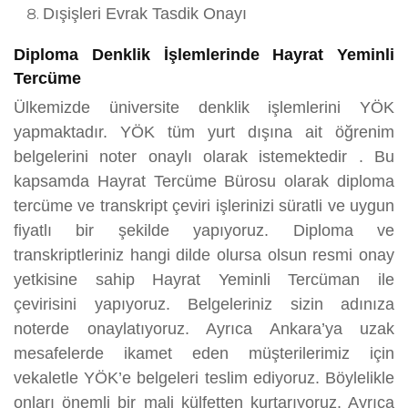
Dışişleri Evrak Tasdik Onayı
Diploma Denklik İşlemlerinde Hayrat Yeminli
Tercüme
Ülkemizde üniversite denklik işlemlerini YÖK
yapmaktadır. YÖK tüm yurt dışına ait öğrenim
belgelerini noter onaylı olarak istemektedir . Bu
kapsamda Hayrat Tercüme Bürosu olarak diploma
tercüme ve transkript çeviri işlerinizi süratli ve uygun
fiyatlı bir şekilde yapıyoruz. Diploma ve
transkriptleriniz hangi dilde olursa olsun resmi onay
yetkisine sahip Hayrat Yeminli Tercüman ile
çevirisini yapıyoruz. Belgeleriniz sizin adınıza
noterde onaylatıyoruz. Ayrıca Ankara’ya uzak
mesafelerde ikamet eden müşterilerimiz için
vekaletle YÖK’e belgeleri teslim ediyoruz. Böylelikle
onları önemli bir mali külfetten kurtarıyoruz. Ayrıca