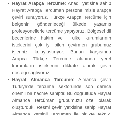
Hayrat Arapça Tercüme
: Anadil yetisine sahip
Hayrat Arapça Tercüman personelimizle arapça
çeviri sunuyoruz. Türkçe Arapça Tercüme için
belgenin gönderileceği ülkede yaşamış
profesyonellerle tercüme yapıyoruz. Bölgesel dil
becerilerine hakim ve ülke kurumlarının
isteklerini çok iyi bilen çevirmen grubumuz
işlerinizi kolaylaştırıyor. Bunun karşısında
Arapça Türkçe Tercüme alanında yerel
kurumların isteklerini dikkate alarak çeviri
desteği sağlıyoruz.
Hayrat Almanca Tercüme
: Almanca çeviri
Türkiye’de tercüme sektöründe son derece
önemli bir hacme sahiptir. Bu doğrultuda Hayrat
Almanca Tercüman grubumuzu özel olarak
oluşturduk. Resmi çeviri yetkisine sahip Hayrat
Almanca Yeminli Tercüman ile birlikte teknik,