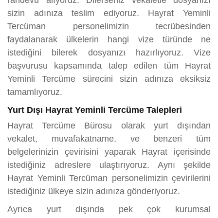
randevu alıyoruz. Dilerseniz vekaletle dosyanızı
sizin adınıza teslim ediyoruz. Hayrat Yeminli
Tercüman personelimizin tecrübesinden
faydalanarak ülkelerin hangi vize türünde ne
istediğini bilerek dosyanızı hazırlıyoruz. Vize
başvurusu kapsamında talep edilen tüm Hayrat
Yeminli Tercüme sürecini sizin adınıza eksiksiz
tamamlıyoruz.
Yurt Dışı Hayrat Yeminli Tercüme Talepleri
Hayrat Tercüme Bürosu olarak yurt dışından
vekalet, muvafakatname, ve benzeri tüm
belgelerinizin çevirisini yaparak Hayrat içerisinde
istediğiniz adreslere ulaştırıyoruz. Aynı şekilde
Hayrat Yeminli Tercüman personelimizin çevirilerini
istediğiniz ülkeye sizin adınıza gönderiyoruz.
Ayrıca yurt dışında pek çok kurumsal