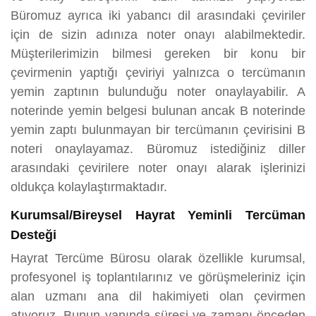
Büromuz ayrıca iki yabancı dil arasındaki çeviriler
için de sizin adınıza noter onayı alabilmektedir.
Müşterilerimizin bilmesi gereken bir konu bir
çevirmenin yaptığı çeviriyi yalnızca o tercümanın
yemin zaptının bulunduğu noter onaylayabilir. A
noterinde yemin belgesi bulunan ancak B noterinde
yemin zaptı bulunmayan bir tercümanın çevirisini B
noteri onaylayamaz. Büromuz istediğiniz diller
arasındaki çevirilere noter onayı alarak işlerinizi
oldukça kolaylaştırmaktadır.
Kurumsal/Bireysel Hayrat Yeminli Tercüman
Desteği
Hayrat Tercüme Bürosu olarak özellikle kurumsal,
profesyonel iş toplantılarınız ve görüşmeleriniz için
alan uzmanı ana dil hakimiyeti olan çevirmen
atıyoruz. Bunun yanında süresi ve zamanı önceden