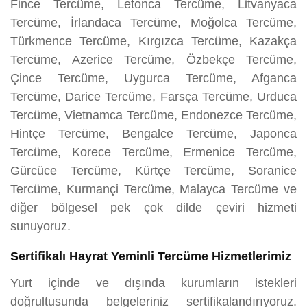
Fince Tercüme, Letonca Tercüme, Litvanyaca
Tercüme, İrlandaca Tercüme, Moğolca Tercüme,
Türkmence Tercüme, Kırgızca Tercüme, Kazakça
Tercüme, Azerice Tercüme, Özbekçe Tercüme,
Çince Tercüme, Uygurca Tercüme, Afganca
Tercüme, Darice Tercüme, Farsça Tercüme, Urduca
Tercüme, Vietnamca Tercüme, Endonezce Tercüme,
Hintçe Tercüme, Bengalce Tercüme, Japonca
Tercüme, Korece Tercüme, Ermenice Tercüme,
Gürcüce Tercüme, Kürtçe Tercüme, Soranice
Tercüme, Kurmançi Tercüme, Malayca Tercüme ve
diğer bölgesel pek çok dilde çeviri hizmeti
sunuyoruz.
Sertifikalı Hayrat Yeminli Tercüme Hizmetlerimiz
Yurt içinde ve dışında kurumların istekleri
doğrultusunda belgeleriniz sertifikalandırıyoruz.