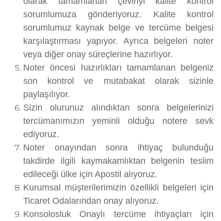
olarak tamamlanan çeviriyi kalite kontrol
sorumlumuza gönderiyoruz. Kalite kontrol
sorumlumuz kaynak belge ve tercüme belgesi
karşılaştırması yapıyor. Ayrıca belgeleri noter
veya diğer onay süreçlerine hazırlıyor.
Noter öncesi hazırlıkları tamamlanan belgeniz
son kontrol ve mutabakat olarak sizinle
paylaşılıyor.
Sizin olurunuz alındıktan sonra belgelerinizi
tercümanımızın yeminli olduğu notere sevk
ediyoruz.
Noter onayından sonra ihtiyaç bulunduğu
takdirde ilgili kaymakamlıktan belgenin teslim
edileceği ülke için Apostil alıyoruz.
Kurumsal müşterilerimizin özellikli belgeleri için
Ticaret Odalarından onay alıyoruz.
Konsolosluk Onaylı tercüme ihtiyaçları için