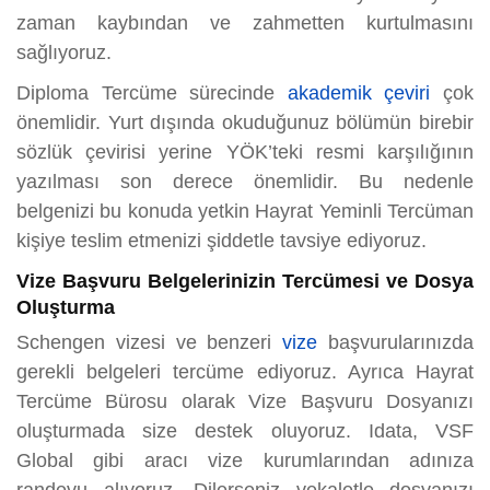
zaman kaybından ve zahmetten kurtulmasını
sağlıyoruz.
Diploma Tercüme sürecinde
akademik çeviri
çok
önemlidir. Yurt dışında okuduğunuz bölümün birebir
sözlük çevirisi yerine YÖK’teki resmi karşılığının
yazılması son derece önemlidir. Bu nedenle
belgenizi bu konuda yetkin Hayrat Yeminli Tercüman
kişiye teslim etmenizi şiddetle tavsiye ediyoruz.
Vize Başvuru Belgelerinizin Tercümesi ve Dosya
Oluşturma
Schengen vizesi ve benzeri
vize
başvurularınızda
gerekli belgeleri tercüme ediyoruz. Ayrıca Hayrat
Tercüme Bürosu olarak Vize Başvuru Dosyanızı
oluşturmada size destek oluyoruz. Idata, VSF
Global gibi aracı vize kurumlarından adınıza