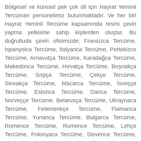
Bölgesel ve küresel pek çok dil için Hayrat Yeminli
Tercüman personelimiz bulunmaktadır. Ve her biri
Hayrat Yeminli Tercüme kapsamında resmi çeviri
yapma yetkisine sahip kişilerden oluştur. Bu
doğrultuda çeviri ofisimizde; Fransızca Tercüme,
İspanyolca Tercüme, İtalyanca Tercüme, Portekizce
Tercüme, Arnavutça Tercüme, Karadağca Tercüme,
Makedonca Tercüme, Hırvatça Tercüme, Boşnakça
Tercüme, Sırpça Tercüme, Çekçe Tercüme,
Slovakça Tercüme, Macarca Tercüme, İsveççe
Tercüme, Estonca Tercüme, Danca Tercüme,
Norveççe Tercüme, Belarusça Tercüme, Ukraynaca
Tercüme, Felemenkçe Tercüme, Flamanca
Tercüme, Yunanca Tercüme, Bulgarca Tercüme,
Romence Tercüme, Rumence Tercüme, Lehçe
Tercüme, Polonyaca Tercüme, Slovence Tercüme,