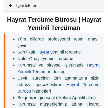
İçindekiler
Hayrat Tercüme Bürosu | Hayrat
Yeminli Tercüman
Tüm dillerde profesyonel resmi onaylı
çeviri
Sertifikalı
Hayrat
yeminli tercüme
Noter Onaylı yeminli tercüme
Kurumsal ve bireysel işlerinizde
Hayrat
Yeminli Tercüman
desteği
Çeviri sürecinin tüm aşamalarını sizin
adınıza gerçekleştiren
Hayrat Tercüme
Bürosu
hizmetleri
Belgenizin gideceği ülkelere Apostil alma
Kurumsal müşterilerimiz adına Ticaret