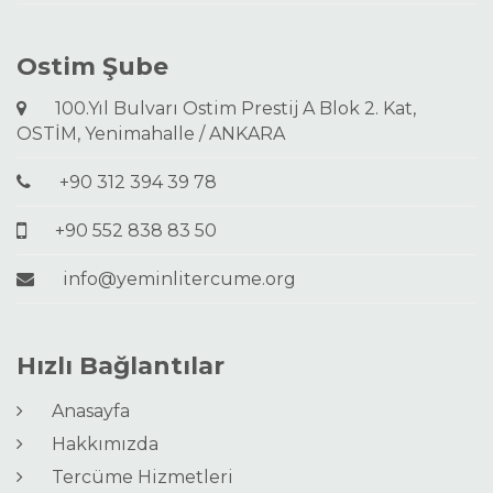
Ostim Şube
100.Yıl Bulvarı Ostim Prestij A Blok 2. Kat,
OSTİM, Yenimahalle / ANKARA
+90 312 394 39 78
+90 552 838 83 50
info@yeminlitercume.org
Hızlı Bağlantılar
Anasayfa
Hakkımızda
Tercüme Hizmetleri