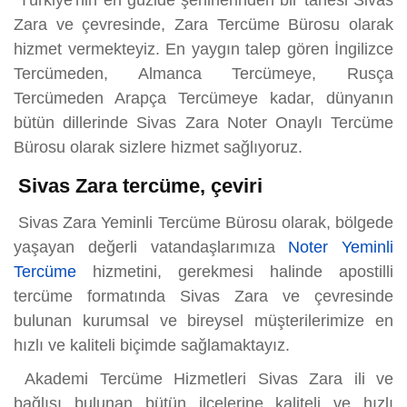
Türkiye'nin en güzide şehirlerinden bir tanesi Sivas
Zara ve çevresinde, Zara Tercüme Bürosu olarak
hizmet vermekteyiz. En yaygın talep gören İngilizce
Tercümeden, Almanca Tercümeye, Rusça
Tercümeden Arapça Tercümeye kadar, dünyanın
bütün dillerinde Sivas Zara Noter Onaylı Tercüme
Bürosu olarak sizlere hizmet sağlıyoruz.
Sivas Zara tercüme, çeviri
Sivas Zara Yeminli Tercüme Bürosu olarak, bölgede
yaşayan değerli vatandaşlarımıza
Noter Yeminli
Tercüme
hizmetini, gerekmesi halinde apostilli
tercüme formatında Sivas Zara ve çevresinde
bulunan kurumsal ve bireysel müşterilerimize en
hızlı ve kaliteli biçimde sağlamaktayız.
Akademi Tercüme Hizmetleri Sivas Zara ili ve
bağlısı bulunan bütün ilçelerine kaliteli ve hızlı