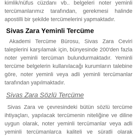
kimlik/nüfus cüzdanı vb.. belgeleri noter yeminli
tercümanlarımız tarafından, gerekmesi halinde
apostilli bir şekilde tercümelerini yapmaktadır.
Sivas Zara Yeminli Tercüme
Akademi Tercüme Bürosu, Sivas Zara Ceviri
taleplerini karşılamak için, bünyesinde 200'den fazla
noter yeminli tercüman bulundurmaktadır. Yeminli
tercüme belgelerin kullanılacağı kurumların talebine
göre, noter yeminli veya adli yeminli tercümanlar
tarafından yapılmaktadır.
Sivas Zara Sözlü Tercüme
Sivas Zara ve çevresindeki bütün sözlü tercüme
ihtiyaçları, yapılacak tercümenin niteliğine ve diline
uygun olarak, noter yeminli tercümanlar veya adli
yeminli tercümanlarca kaliteli ve süratli olarak