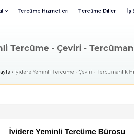
al
Tercüme Hizmetleri
Tercüme Dilleri
İş
li Tercüme - Çeviri - Tercüman
ayfa
İyidere Yeminli Tercüme - Çeviri - Tercümanlık H
İyidere Yeminli Tercüme Bürosu