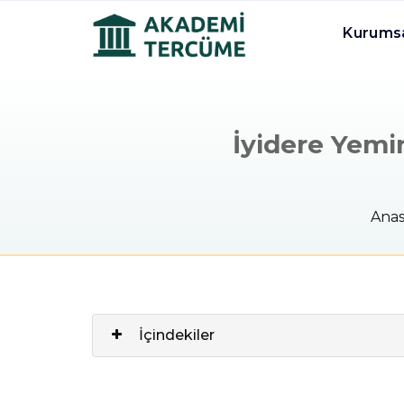
Kurums
İyidere Yemin
Anas
İçindekiler