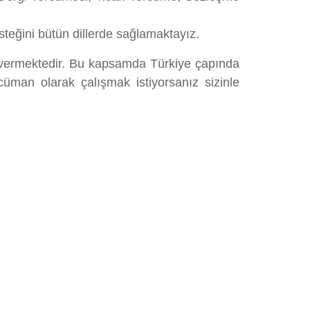
teğini bütün dillerde sağlamaktayız.
 vermektedir. Bu kapsamda Türkiye çapında
cüman olarak çalışmak istiyorsanız sizinle