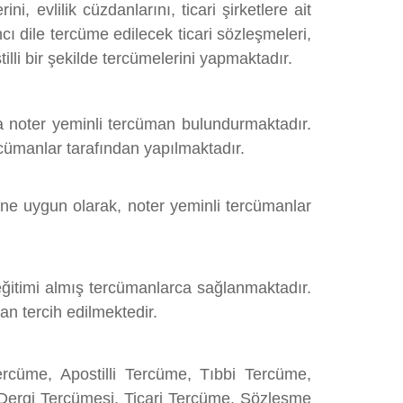
, evlilik cüzdanlarını, ticari şirketlere ait
ncı dile tercüme edilecek ticari sözleşmeleri,
lli bir şekilde tercümelerini yapmaktadır.
a noter yeminli tercüman bulundurmaktadır.
rcümanlar tarafından yapılmaktadır.
line uygun olarak, noter yeminli tercümanlar
eğitimi almış tercümanlarca sağlanmaktadır.
n tercih edilmektedir.
rcüme, Apostilli Tercüme, Tıbbi Tercüme,
Dergi Tercümesi, Ticari Tercüme, Sözleşme