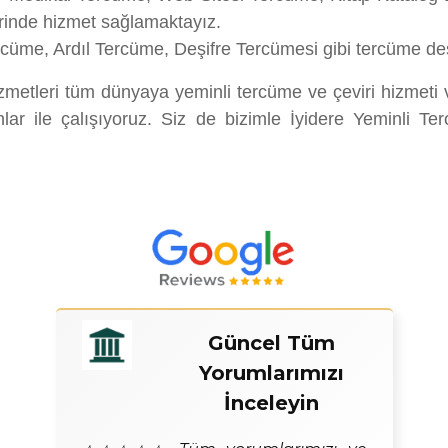
erinde hizmet sağlamaktayız.
üme, Ardıl Tercüme, Deşifre Tercümesi gibi tercüme des
etleri tüm dünyaya yeminli tercüme ve çeviri hizmeti
ar ile çalışıyoruz. Siz de bizimle İyidere Yeminli Ter
Güncel Tüm
Yorumlarımızı
İnceleyin