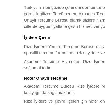
Türkiye'nin en güzide şehirlerinden bir tan
gören İngilizce Tercümeden, Almanca Terc
Onaylı Tercüme Bürosu olarak sizlere hizm
dillerde uygun fiyatlarla çeviri hizmeti veriy
İyidere Çeviri
Rize İyidere Yeminli Tercüme Bürosu olar
apostilli tercüme formatında Rize İyidere v
Akademi Tercüme Hizmetleri Rize İyidere 
sağlamaktadır.
Noter Onaylı Tercüme
Akademi Tercüme Bürosu Rize İyidere Note
kolaylığında sağlamaktadır.
Rize İyidere ve çevre ilçeleri için noter o