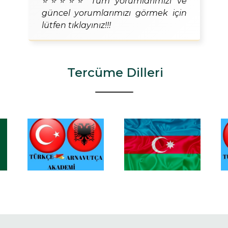
⭐⭐⭐⭐⭐ Tüm yorumlarımızı ve
güncel yorumlarımızı görmek için
lütfen tıklayınız!!!
Tercüme Dilleri