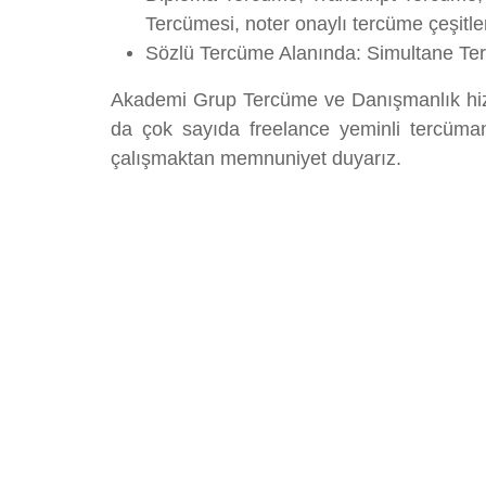
Tercümesi, noter onaylı tercüme çeşitl
Sözlü Tercüme Alanında: Simultane Terc
Akademi Grup Tercüme ve Danışmanlık hizm
da çok sayıda freelance yeminli tercümanl
çalışmaktan memnuniyet duyarız.