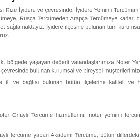
esi Rize İyidere ve çevresinde, İyidere Yeminli Tercüma
ümeye, Rusça Tercümeden Arapça Tercümeye kadar, dün
et sağlamaktayız. İyidere ilçesine bulunan tüm kurumsa
oruz.
ak, bölgede yaşayan değerli vatandaşlarımıza Noter Yem
e çevresinde bulunan kurumsal ve bireysel müşterilerimize
ili ve bağlısı bulunan bütün ilçelerine kaliteli ve 
r Onaylı Tercüme hizmetlerini, noter yeminli tercüman
naylı tercüme yapan Akademi Tercüme; bütün dillerdeki d