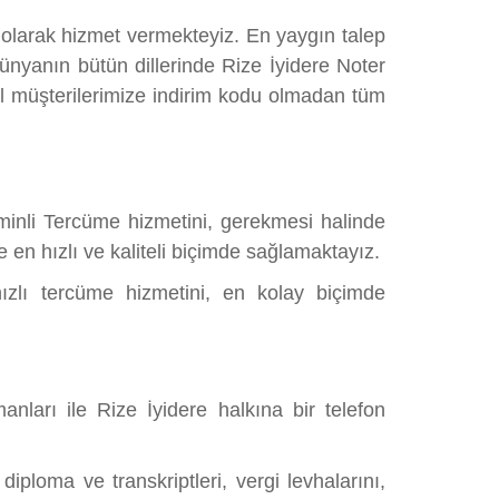
n olarak hizmet vermekteyiz. En yaygın talep
yanın bütün dillerinde Rize İyidere Noter
l müşterilerimize indirim kodu olmadan tüm
inli Tercüme hizmetini, gerekmesi halinde
 en hızlı ve kaliteli biçimde sağlamaktayız.
hızlı tercüme hizmetini, en kolay biçimde
ları ile Rize İyidere halkına bir telefon
iploma ve transkriptleri, vergi levhalarını,