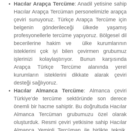
Hacılar Arapça Tercüme
: Anadil yetisine sahip
Hacılar Arapça Tercüman personelimizle arapça
çeviri sunuyoruz. Türkçe Arapça Tercüme için
belgenin gönderileceği ülkede yaşamış
profesyonellerle tercüme yapıyoruz. Bölgesel dil
becerilerine hakim ve ülke kurumlarının
isteklerini çok iyi bilen çevirmen grubumuz
işlerinizi kolaylaştırıyor. Bunun karşısında
Arapça Türkçe Tercüme alanında yerel
kurumların isteklerini dikkate alarak çeviri
desteği sağlıyoruz.
Hacılar Almanca Tercüme
: Almanca çeviri
Türkiye’de tercüme sektöründe son derece
önemli bir hacme sahiptir. Bu doğrultuda Hacılar
Almanca Tercüman grubumuzu özel olarak
oluşturduk. Resmi çeviri yetkisine sahip Hacılar
Almanca Yeminli Tercüman ile birlikte teknik,