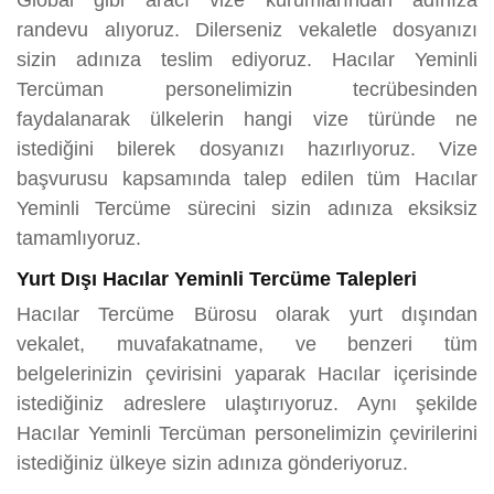
Global gibi aracı vize kurumlarından adınıza
randevu alıyoruz. Dilerseniz vekaletle dosyanızı
sizin adınıza teslim ediyoruz. Hacılar Yeminli
Tercüman personelimizin tecrübesinden
faydalanarak ülkelerin hangi vize türünde ne
istediğini bilerek dosyanızı hazırlıyoruz. Vize
başvurusu kapsamında talep edilen tüm Hacılar
Yeminli Tercüme sürecini sizin adınıza eksiksiz
tamamlıyoruz.
Yurt Dışı Hacılar Yeminli Tercüme Talepleri
Hacılar Tercüme Bürosu olarak yurt dışından
vekalet, muvafakatname, ve benzeri tüm
belgelerinizin çevirisini yaparak Hacılar içerisinde
istediğiniz adreslere ulaştırıyoruz. Aynı şekilde
Hacılar Yeminli Tercüman personelimizin çevirilerini
istediğiniz ülkeye sizin adınıza gönderiyoruz.