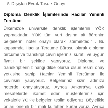
Dışişleri Evrak Tasdik Onayı
Diploma Denklik İşlemlerinde Hacılar Yeminli
Tercüme
Ülkemizde üniversite denklik işlemlerini YÖK
yapmaktadır. YÖK tüm yurt dışına ait öğrenim
belgelerini noter onaylı olarak istemektedir . Bu
kapsamda Hacılar Tercüme Bürosu olarak diploma
tercüme ve transkript çeviri işlerinizi süratli ve uygun
fiyatlı bir şekilde yapıyoruz. Diploma ve
transkriptleriniz hangi dilde olursa olsun resmi onay
yetkisine sahip Hacılar Yeminli Tercüman ile
çevirisini yapıyoruz. Belgeleriniz sizin adınıza
noterde onaylatıyoruz. Ayrıca Ankara’ya uzak
mesafelerde ikamet eden müşterilerimiz için
vekaletle YÖK’e belgeleri teslim ediyoruz. Böylelikle
onları önemli bir mali külfetten kurtarıyoruz. Ayrıca