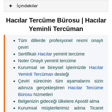
İçindekiler
Hacılar Tercüme Bürosu | Hacılar
Yeminli Tercüman
Tüm dillerde profesyonel resmi onaylı
çeviri
Sertifikalı
Hacılar
yeminli tercüme
Noter Onaylı yeminli tercüme
Kurumsal ve bireysel işlerinizde
Hacılar
Yeminli Tercüman
desteği
Çeviri sürecinin tüm aşamalarını sizin
adınıza gerçekleştiren
Hacılar Tercüme
Bürosu
hizmetleri
Belgenizin gideceği ülkelere Apostil alma
Kurumsal müşterilerimiz adına Ticaret