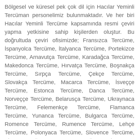
Bölgesel ve küresel pek çok dil için Hacılar Yeminli
Tercüman personelimiz bulunmaktadır. Ve her biri
Hacılar Yeminli Tercüme kapsamında resmi çeviri
yapma yetkisine sahip kişilerden oluştur. Bu
doğrultuda çeviri ofisimizde; Fransızca Tercüme,
İspanyolca Tercüme, İtalyanca Tercüme, Portekizce
Tercüme, Arnavutça Tercüme, Karadağca Tercüme,
Makedonca Tercüme, Hırvatça Tercüme, Boşnakça
Tercüme, Sırpça Tercüme, Çekçe Tercüme,
Slovakça Tercüme, Macarca Tercüme, İsveççe
Tercüme, Estonca Tercüme, Danca Tercüme,
Norveççe Tercüme, Belarusça Tercüme, Ukraynaca
Tercüme, Felemenkçe Tercüme, Flamanca
Tercüme, Yunanca Tercüme, Bulgarca Tercüme,
Romence Tercüme, Rumence Tercüme, Lehçe
Tercüme, Polonyaca Tercüme, Slovence Tercüme,