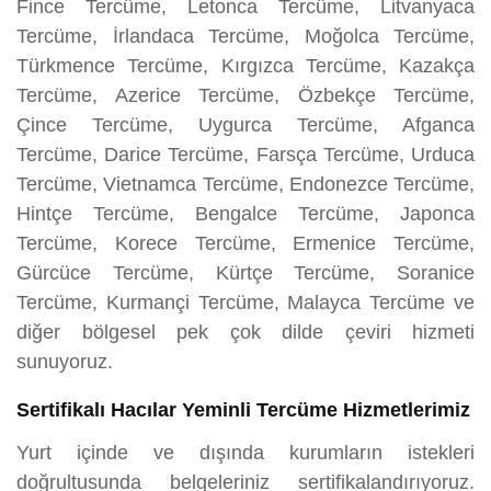
Fince Tercüme, Letonca Tercüme, Litvanyaca
Tercüme, İrlandaca Tercüme, Moğolca Tercüme,
Türkmence Tercüme, Kırgızca Tercüme, Kazakça
Tercüme, Azerice Tercüme, Özbekçe Tercüme,
Çince Tercüme, Uygurca Tercüme, Afganca
Tercüme, Darice Tercüme, Farsça Tercüme, Urduca
Tercüme, Vietnamca Tercüme, Endonezce Tercüme,
Hintçe Tercüme, Bengalce Tercüme, Japonca
Tercüme, Korece Tercüme, Ermenice Tercüme,
Gürcüce Tercüme, Kürtçe Tercüme, Soranice
Tercüme, Kurmançi Tercüme, Malayca Tercüme ve
diğer bölgesel pek çok dilde çeviri hizmeti
sunuyoruz.
Sertifikalı Hacılar Yeminli Tercüme Hizmetlerimiz
Yurt içinde ve dışında kurumların istekleri
doğrultusunda belgeleriniz sertifikalandırıyoruz.