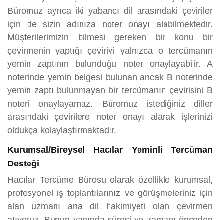
Büromuz ayrıca iki yabancı dil arasındaki çeviriler
için de sizin adınıza noter onayı alabilmektedir.
Müşterilerimizin bilmesi gereken bir konu bir
çevirmenin yaptığı çeviriyi yalnızca o tercümanın
yemin zaptının bulunduğu noter onaylayabilir. A
noterinde yemin belgesi bulunan ancak B noterinde
yemin zaptı bulunmayan bir tercümanın çevirisini B
noteri onaylayamaz. Büromuz istediğiniz diller
arasındaki çevirilere noter onayı alarak işlerinizi
oldukça kolaylaştırmaktadır.
Kurumsal/Bireysel Hacılar Yeminli Tercüman
Desteği
Hacılar Tercüme Bürosu olarak özellikle kurumsal,
profesyonel iş toplantılarınız ve görüşmeleriniz için
alan uzmanı ana dil hakimiyeti olan çevirmen
atıyoruz. Bunun yanında süresi ve zamanı önceden