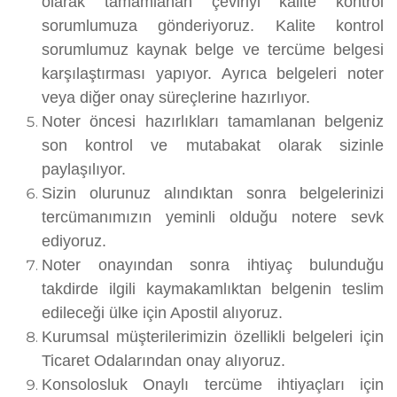
olarak tamamlanan çeviriyi kalite kontrol
sorumlumuza gönderiyoruz. Kalite kontrol
sorumlumuz kaynak belge ve tercüme belgesi
karşılaştırması yapıyor. Ayrıca belgeleri noter
veya diğer onay süreçlerine hazırlıyor.
Noter öncesi hazırlıkları tamamlanan belgeniz
son kontrol ve mutabakat olarak sizinle
paylaşılıyor.
Sizin olurunuz alındıktan sonra belgelerinizi
tercümanımızın yeminli olduğu notere sevk
ediyoruz.
Noter onayından sonra ihtiyaç bulunduğu
takdirde ilgili kaymakamlıktan belgenin teslim
edileceği ülke için Apostil alıyoruz.
Kurumsal müşterilerimizin özellikli belgeleri için
Ticaret Odalarından onay alıyoruz.
Konsolosluk Onaylı tercüme ihtiyaçları için