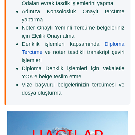
Odaları evrak tasdik işlemlerini yapma
Adınıza Konsolosluk Onaylı tercüme
yaptırma
Noter Onaylı Yeminli Tercüme belgeleriniz
için Elçilik Onayı alma
Denklik işlemleri kapsamında
Diploma
Tercüme
ve noter tasdikli transkript çeviri
işlemleri
Diploma Denklik işlemleri için vekaletle
YÖK’e belge teslim etme
Vize başvuru belgelerinizin tercümesi ve
dosya oluşturma