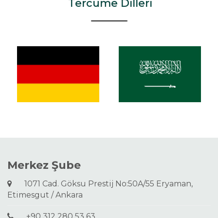
Tercüme Dilleri
Merkez Şube
1071 Cad. Göksu Prestij No:50A/55 Eryaman,
Etimesgut / Ankara
+90 312 280 53 63