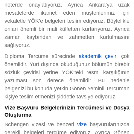
noterde onaylatıyoruz. Ayrıca Ankara’ya uzak
mesafelerde ikamet eden müşterilerimiz için
vekaletle YÖK’e belgeleri teslim ediyoruz. Böylelikle
onları önemli bir mali külfetten kurtarıyoruz. Ayrıca
zaman kaybından ve zahmetten kurtulmasını
sağlıyoruz.
Diploma Tercüme sürecinde
akademik çeviri
çok
önemlidir. Yurt dışında okuduğunuz bölümün birebir
sözlük çevirisi yerine YÖK’teki resmi karşılığının
yazılması son derece önemlidir. Bu nedenle
belgenizi bu konuda yetkin Gönen Yeminli Tercüman
kişiye teslim etmenizi şiddetle tavsiye ediyoruz.
Vize Başvuru Belgelerinizin Tercümesi ve Dosya
Oluşturma
Schengen vizesi ve benzeri
vize
başvurularınızda
gerekli belgeleri tercüme ediyoruz. Ayrıca Gönen