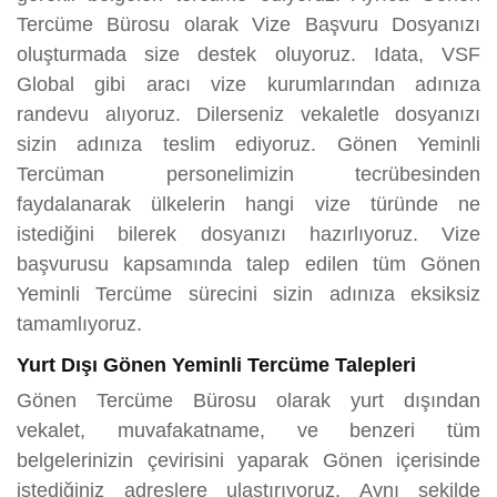
Tercüme Bürosu olarak Vize Başvuru Dosyanızı
oluşturmada size destek oluyoruz. Idata, VSF
Global gibi aracı vize kurumlarından adınıza
randevu alıyoruz. Dilerseniz vekaletle dosyanızı
sizin adınıza teslim ediyoruz. Gönen Yeminli
Tercüman personelimizin tecrübesinden
faydalanarak ülkelerin hangi vize türünde ne
istediğini bilerek dosyanızı hazırlıyoruz. Vize
başvurusu kapsamında talep edilen tüm Gönen
Yeminli Tercüme sürecini sizin adınıza eksiksiz
tamamlıyoruz.
Yurt Dışı Gönen Yeminli Tercüme Talepleri
Gönen Tercüme Bürosu olarak yurt dışından
vekalet, muvafakatname, ve benzeri tüm
belgelerinizin çevirisini yaparak Gönen içerisinde
istediğiniz adreslere ulaştırıyoruz. Aynı şekilde