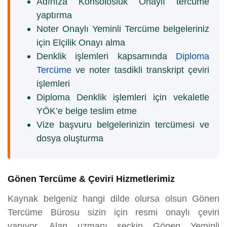
Adınıza Konsolosluk Onaylı tercüme
yaptırma
Noter Onaylı Yeminli Tercüme belgeleriniz
için Elçilik Onayı alma
Denklik işlemleri kapsamında
Diploma
Tercüme
ve noter tasdikli transkript çeviri
işlemleri
Diploma Denklik işlemleri için vekaletle
YÖK’e belge teslim etme
Vize başvuru belgelerinizin tercümesi ve
dosya oluşturma
Gönen Tercüme & Çeviri Hizmetlerimiz
Kaynak belgeniz hangi dilde olursa olsun Gönen
Tercüme Bürosu sizin için resmi onaylı çeviri
yapıyor. Alan uzmanı seçkin Gönen Yeminli