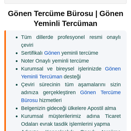
Gönen Tercüme Bürosu | Gönen
Yeminli Tercüman
Tüm dillerde profesyonel resmi onaylı
çeviri
Sertifikalı
Gönen
yeminli tercüme
Noter Onaylı yeminli tercüme
Kurumsal ve bireysel işlerinizde
Gönen
Yeminli Tercüman
desteği
Çeviri sürecinin tüm aşamalarını sizin
adınıza gerçekleştiren
Gönen Tercüme
Bürosu
hizmetleri
Belgenizin gideceği ülkelere Apostil alma
Kurumsal müşterilerimiz adına Ticaret
Odaları evrak tasdik işlemlerini yapma