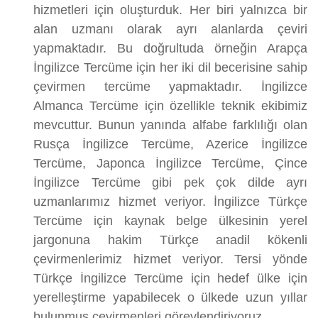
hizmetleri için oluşturduk. Her biri yalnızca bir
alan uzmanı olarak ayrı alanlarda çeviri
yapmaktadır. Bu doğrultuda örneğin Arapça
İngilizce Tercüme için her iki dil becerisine sahip
çevirmen tercüme yapmaktadır. İngilizce
Almanca Tercüme için özellikle teknik ekibimiz
mevcuttur. Bunun yanında alfabe farklılığı olan
Rusça İngilizce Tercüme, Azerice İngilizce
Tercüme, Japonca İngilizce Tercüme, Çince
İngilizce Tercüme gibi pek çok dilde ayrı
uzmanlarımız hizmet veriyor. İngilizce Türkçe
Tercüme için kaynak belge ülkesinin yerel
jargonuna hakim Türkçe anadil kökenli
çevirmenlerimiz hizmet veriyor. Tersi yönde
Türkçe İngilizce Tercüme için hedef ülke için
yerelleştirme yapabilecek o ülkede uzun yıllar
bulunmuş çevirmenleri görevlendiriyoruz.