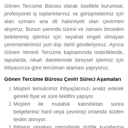
Gönen Tercüme Bürosu olarak özellikle kurumsal,
profesyonel iş toplantılarınız ve görüşmeleriniz için
alan uzmanı ana dil hakimiyeti olan çevirmen
atıyoruz. Bunun yanında süresi ve zamanı önceden
belirlenmiş işleriniz için seyahat engeli olmayan
çevirmenlerimizi yurt dışı dahil gönderiyoruz. Ayrıca
Gönen Yeminli Tercüme kapsamında noterliklerde,
tapularda, nikah dairelerinde bireysel işleriniz için
ihtiyacınıza göre tercüman ataması yapıyoruz.
Gönen Tercüme Bürosu Çeviri Süreci Aşamaları
Müşteri temsilcimiz ihtiyaçlarınızı analiz ederek
gerekli fiyat ve süre teklifini yapıyor.
Müşteri ile mutabık kalındıktan sonra
belgeleriniz hard veya çevrimiçi ortamda sizden
teslim alınıyor.
Bilmesi gereken prensibiyle gizlilik kurallarına