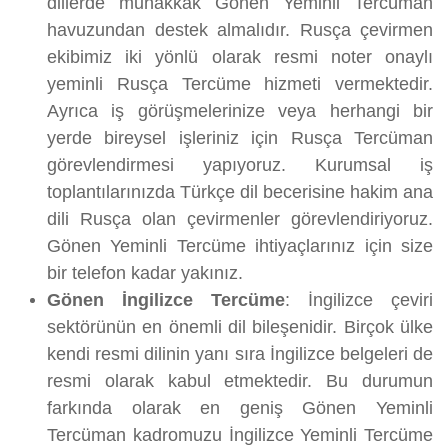
dillerde muhakkak Gönen Yeminli Tercüman
havuzundan destek almalıdır. Rusça çevirmen
ekibimiz iki yönlü olarak resmi noter onaylı
yeminli Rusça Tercüme hizmeti vermektedir.
Ayrıca iş görüşmelerinize veya herhangi bir
yerde bireysel işleriniz için Rusça Tercüman
görevlendirmesi yapıyoruz. Kurumsal iş
toplantılarınızda Türkçe dil becerisine hakim ana
dili Rusça olan çevirmenler görevlendiriyoruz.
Gönen Yeminli Tercüme ihtiyaçlarınız için size
bir telefon kadar yakınız.
Gönen İngilizce Tercüme
: İngilizce çeviri
sektörünün en önemli dil bileşenidir. Birçok ülke
kendi resmi dilinin yanı sıra İngilizce belgeleri de
resmi olarak kabul etmektedir. Bu durumun
farkında olarak en geniş Gönen Yeminli
Tercüman kadromuzu İngilizce Yeminli Tercüme