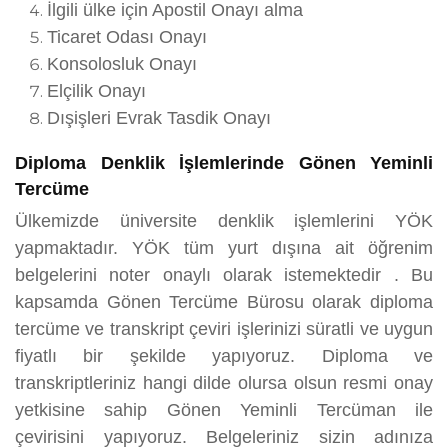
İlgili ülke için Apostil Onayı alma
Ticaret Odası Onayı
Konsolosluk Onayı
Elçilik Onayı
Dışişleri Evrak Tasdik Onayı
Diploma Denklik İşlemlerinde Gönen Yeminli
Tercüme
Ülkemizde üniversite denklik işlemlerini YÖK
yapmaktadır. YÖK tüm yurt dışına ait öğrenim
belgelerini noter onaylı olarak istemektedir . Bu
kapsamda Gönen Tercüme Bürosu olarak diploma
tercüme ve transkript çeviri işlerinizi süratli ve uygun
fiyatlı bir şekilde yapıyoruz. Diploma ve
transkriptleriniz hangi dilde olursa olsun resmi onay
yetkisine sahip Gönen Yeminli Tercüman ile
çevirisini yapıyoruz. Belgeleriniz sizin adınıza