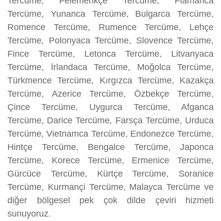
Tercüme, Felemenkçe Tercüme, Flamanca
Tercüme, Yunanca Tercüme, Bulgarca Tercüme,
Romence Tercüme, Rumence Tercüme, Lehçe
Tercüme, Polonyaca Tercüme, Slovence Tercüme,
Fince Tercüme, Letonca Tercüme, Litvanyaca
Tercüme, İrlandaca Tercüme, Moğolca Tercüme,
Türkmence Tercüme, Kırgızca Tercüme, Kazakça
Tercüme, Azerice Tercüme, Özbekçe Tercüme,
Çince Tercüme, Uygurca Tercüme, Afganca
Tercüme, Darice Tercüme, Farsça Tercüme, Urduca
Tercüme, Vietnamca Tercüme, Endonezce Tercüme,
Hintçe Tercüme, Bengalce Tercüme, Japonca
Tercüme, Korece Tercüme, Ermenice Tercüme,
Gürcüce Tercüme, Kürtçe Tercüme, Soranice
Tercüme, Kurmançi Tercüme, Malayca Tercüme ve
diğer bölgesel pek çok dilde çeviri hizmeti
sunuyoruz.