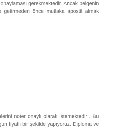
nin onaylaması gerekmektedir. Ancak belgenin
ge getirmeden önce mutlaka apostil almak
erini noter onaylı olarak istemektedir . Bu
un fiyatlı bir şekilde yapıyoruz. Diploma ve