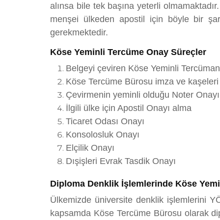
alınsa bile tek başına yeterli olmamaktadır
menşei ülkeden apostil için böyle bir ş
gerekmektedir.
Köse Yeminli Tercüme Onay Süreçler
Belgeyi çeviren Köse Yeminli Tercüma
Köse Tercüme Bürosu imza ve kaşeleri
Çevirmenin yeminli olduğu Noter Onayı
İlgili ülke için Apostil Onayı alma
Ticaret Odası Onayı
Konsolosluk Onayı
Elçilik Onayı
Dışişleri Evrak Tasdik Onayı
Diploma Denklik İşlemlerinde Köse Yemi
Ülkemizde üniversite denklik işlemlerini Y
kapsamda Köse Tercüme Bürosu olarak diploma