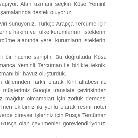
 yapıyor. Alan uzmanı seçkin Köse Yeminli
aşamalarında destek oluyoruz.
viri sunuyoruz. Türkçe Arapça Tercüme için
erine hakim ve ülke kurumlarının isteklerini
rcüme alanında yerel kurumların isteklerini
i bir hacme sahiptir. Bu doğrultuda Köse
nca Yeminli Tercüman ile birlikte teknik,
zmanı bir havuz oluşturduk.
llerinden farklı olarak Kiril alfabesi ile
 müşterimiz Google translate çevirisinden
z mağdur olmamaları için zorluk derecesi
en ekibimiz iki yönlü olarak resmi noter
yerde bireysel işleriniz için Rusça Tercüman
i Rusça olan çevirmenler görevlendiriyoruz.