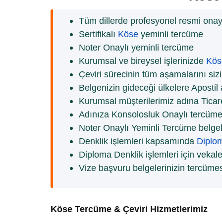
Tüm dillerde profesyonel resmi onayl
Sertifikalı
Köse
yeminli tercüme
Noter Onaylı yeminli tercüme
Kurumsal ve bireysel işlerinizde
Kös
Çeviri sürecinin tüm aşamalarını siz
Belgenizin gideceği ülkelere Apostil
Kurumsal müşterilerimiz adına Ticare
Adınıza Konsolosluk Onaylı tercüme
Noter Onaylı Yeminli Tercüme belgele
Denklik işlemleri kapsamında
Diplo
Diploma Denklik işlemleri için vekal
Vize başvuru belgelerinizin tercüme
Köse Tercüme & Çeviri Hizmetlerimiz