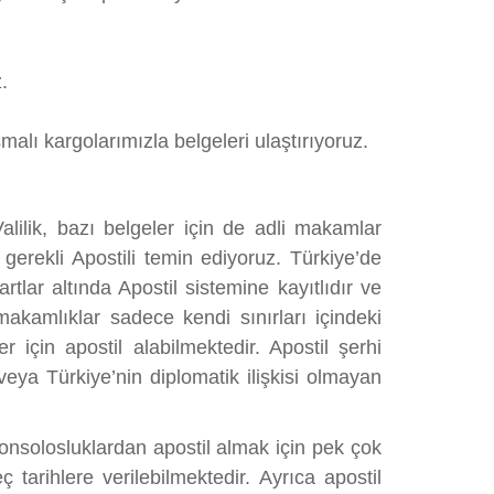
.
alı kargolarımızla belgeleri ulaştırıyoruz.
alilik, bazı belgeler için de adli makamlar
gerekli Apostili temin ediyoruz. Türkiye’de
ar altında Apostil sistemine kayıtlıdır ve
akamlıklar sadece kendi sınırları içindeki
için apostil alabilmektedir. Apostil şerhi
ya Türkiye’nin diplomatik ilişkisi olmayan
konsolosluklardan apostil almak için pek çok
arihlere verilebilmektedir. Ayrıca apostil