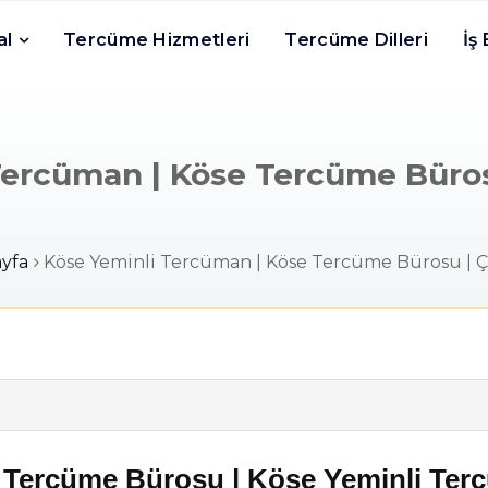
al
Tercüme Hizmetleri
Tercüme Dilleri
İş
ercüman | Köse Tercüme Bürosu
yfa
Köse Yeminli Tercüman | Köse Tercüme Bürosu | Çe
 Tercüme Bürosu | Köse Yeminli Ter