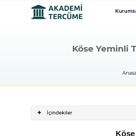
Kurums
Köse Yeminli T
Anasa
İçindekiler
Köse