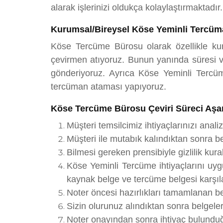
alarak işlerinizi oldukça kolaylaştırmaktadır.
Kurumsal/Bireysel Köse Yeminli Tercüm
Köse Tercüme Bürosu olarak özellikle kuru
çevirmen atıyoruz. Bunun yanında süresi ve
gönderiyoruz. Ayrıca Köse Yeminli Tercüme 
tercüman ataması yapıyoruz.
Köse Tercüme Bürosu Çeviri Süreci Aşa
Müşteri temsilcimiz ihtiyaçlarınızı analiz
Müşteri ile mutabık kalındıktan sonra be
Bilmesi gereken prensibiyle gizlilik ku
Köse Yeminli Tercüme ihtiyaçlarını uy
kaynak belge ve tercüme belgesi karşılaş
Noter öncesi hazırlıkları tamamlanan be
Sizin olurunuz alındıktan sonra belgele
Noter onayından sonra ihtiyaç bulunduğu 