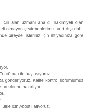
z için alan uzmanı ana dil hakimiyeti olan
li olmayan çevirmenlerimizi yurt dışı dahil
e bireysel işleriniz için ihtiyacınıza göre
ıyor.
 Tercüman ile paylaşıyoruz.
za gönderiyoruz. Kalite kontrol sorumlumuz
üreçlerine hazırlıyor.
or.
z.
ülke için Apostil alıyoruz.