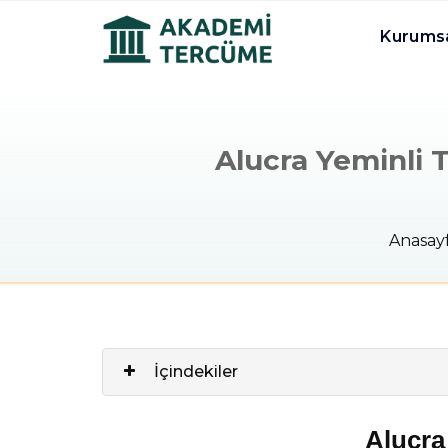
Kurums
Alucra Yeminli 
Anasay
İçindekiler
Alucra