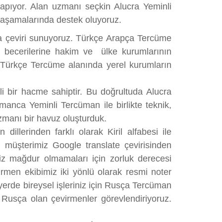
yapıyor. Alan uzmanı seçkin Alucra Yeminli
 aşamalarında destek oluyoruz.
ça çeviri sunuyoruz. Türkçe Arapça Tercüme
l becerilerine hakim ve ülke kurumlarının
ça Türkçe Tercüme alanında yerel kurumların
 bir hacme sahiptir. Bu doğrultuda Alucra
anca Yeminli Tercüman ile birlikte teknik,
zmanı bir havuz oluşturduk.
llerinden farklı olarak Kiril alfabesi ile
 müşterimiz Google translate çevirisinden
iz mağdur olmamaları için zorluk derecesi
men ekibimiz iki yönlü olarak resmi noter
yerde bireysel işleriniz için Rusça Tercüman
i Rusça olan çevirmenler görevlendiriyoruz.