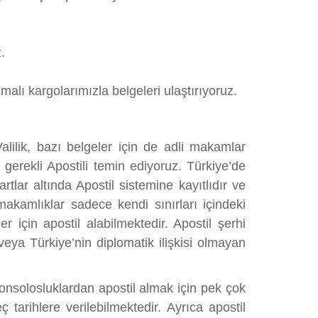
.
alı kargolarımızla belgeleri ulaştırıyoruz.
alilik, bazı belgeler için de adli makamlar
 gerekli Apostili temin ediyoruz. Türkiye’de
ar altında Apostil sistemine kayıtlıdır ve
akamlıklar sadece kendi sınırları içindeki
için apostil alabilmektedir. Apostil şerhi
ya Türkiye’nin diplomatik ilişkisi olmayan
konsolosluklardan apostil almak için pek çok
arihlere verilebilmektedir. Ayrıca apostil