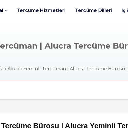
al
Tercüme Hizmetleri
Tercüme Dilleri
İş
Tercüman | Alucra Tercüme Büros
fa
Alucra Yeminli Tercüman | Alucra Tercüme Bürosu | Ç
 Tercüme Bürosu | Alucra Yeminli T