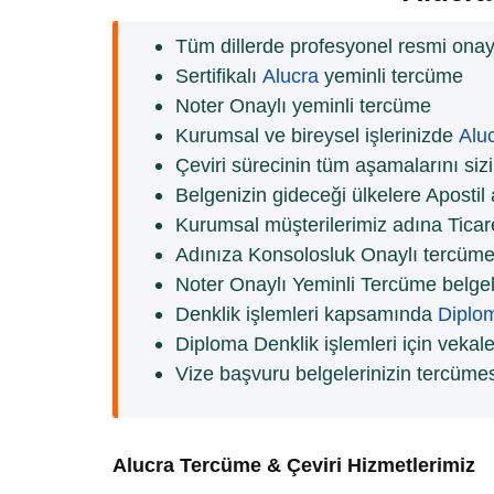
Tüm dillerde profesyonel resmi onayl
Sertifikalı
Alucra
yeminli tercüme
Noter Onaylı yeminli tercüme
Kurumsal ve bireysel işlerinizde
Alu
Çeviri sürecinin tüm aşamalarını siz
Belgenizin gideceği ülkelere Apostil
Kurumsal müşterilerimiz adına Ticare
Adınıza Konsolosluk Onaylı tercüme
Noter Onaylı Yeminli Tercüme belgele
Denklik işlemleri kapsamında
Diplo
Diploma Denklik işlemleri için vekal
Vize başvuru belgelerinizin tercüme
Alucra Tercüme & Çeviri Hizmetlerimiz