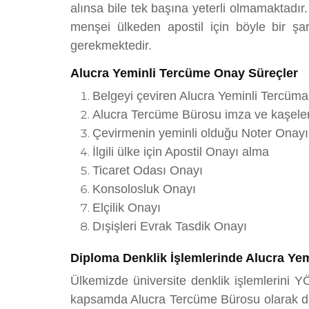
alınsa bile tek başına yeterli olmamaktadır
menşei ülkeden apostil için böyle bir ş
gerekmektedir.
Alucra Yeminli Tercüme Onay Süreçler
Belgeyi çeviren Alucra Yeminli Tercüm
Alucra Tercüme Bürosu imza ve kaşeler
Çevirmenin yeminli olduğu Noter Onayı
İlgili ülke için Apostil Onayı alma
Ticaret Odası Onayı
Konsolosluk Onayı
Elçilik Onayı
Dışişleri Evrak Tasdik Onayı
Diploma Denklik İşlemlerinde Alucra Ye
Ülkemizde üniversite denklik işlemlerini Y
kapsamda Alucra Tercüme Bürosu olarak diplo