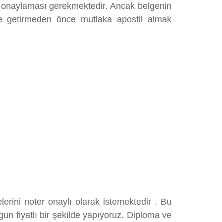
nin onaylaması gerekmektedir. Ancak belgenin
ge getirmeden önce mutlaka apostil almak
erini noter onaylı olarak istemektedir . Bu
un fiyatlı bir şekilde yapıyoruz. Diploma ve