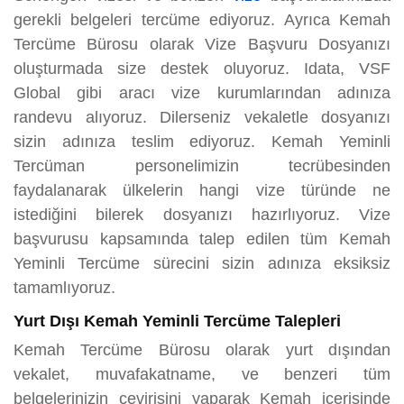
gerekli belgeleri tercüme ediyoruz. Ayrıca Kemah
Tercüme Bürosu olarak Vize Başvuru Dosyanızı
oluşturmada size destek oluyoruz. Idata, VSF
Global gibi aracı vize kurumlarından adınıza
randevu alıyoruz. Dilerseniz vekaletle dosyanızı
sizin adınıza teslim ediyoruz. Kemah Yeminli
Tercüman personelimizin tecrübesinden
faydalanarak ülkelerin hangi vize türünde ne
istediğini bilerek dosyanızı hazırlıyoruz. Vize
başvurusu kapsamında talep edilen tüm Kemah
Yeminli Tercüme sürecini sizin adınıza eksiksiz
tamamlıyoruz.
Yurt Dışı Kemah Yeminli Tercüme Talepleri
Kemah Tercüme Bürosu olarak yurt dışından
vekalet, muvafakatname, ve benzeri tüm
belgelerinizin çevirisini yaparak Kemah içerisinde