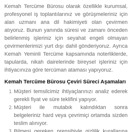
Kemah Tercüme Bürosu olarak özellikle kurumsal,
profesyonel iş toplantılarınız ve görüşmeleriniz için
alan uzmanı ana dil hakimiyeti olan çevirmen
atıyoruz. Bunun yanında süresi ve zamanı önceden
belirlenmiş işleriniz için seyahat engeli olmayan
çevirmenlerimizi yurt dışı dahil gönderiyoruz. Ayrıca
Kemah Yeminli Tercüme kapsamında noterliklerde,
tapularda, nikah dairelerinde bireysel işleriniz için
ihtiyacınıza göre tercüman ataması yapıyoruz.
Kemah Tercüme Bürosu Çeviri Süreci Aşamaları
Müşteri temsilcimiz ihtiyaçlarınızı analiz ederek
gerekli fiyat ve süre teklifini yapıyor.
Müşteri ile mutabık kalındıktan sonra
belgeleriniz hard veya çevrimiçi ortamda sizden
teslim alınıyor.
Bilmesi gereken prensibiyle gizlilik kurallarına