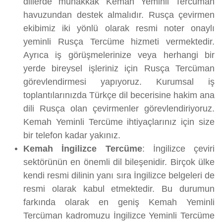
dillerde muhakkak Kemah Yeminli Tercüman
havuzundan destek almalıdır. Rusça çevirmen
ekibimiz iki yönlü olarak resmi noter onaylı
yeminli Rusça Tercüme hizmeti vermektedir.
Ayrıca iş görüşmelerinize veya herhangi bir
yerde bireysel işleriniz için Rusça Tercüman
görevlendirmesi yapıyoruz. Kurumsal iş
toplantılarınızda Türkçe dil becerisine hakim ana
dili Rusça olan çevirmenler görevlendiriyoruz.
Kemah Yeminli Tercüme ihtiyaçlarınız için size
bir telefon kadar yakınız.
Kemah İngilizce Tercüme
: İngilizce çeviri
sektörünün en önemli dil bileşenidir. Birçok ülke
kendi resmi dilinin yanı sıra İngilizce belgeleri de
resmi olarak kabul etmektedir. Bu durumun
farkında olarak en geniş Kemah Yeminli
Tercüman kadromuzu İngilizce Yeminli Tercüme