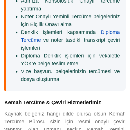
Adınıza Konsolosluk Onaylı tercüme
yaptırma
Noter Onaylı Yeminli Tercüme belgeleriniz
için Elçilik Onayı alma
Denklik işlemleri kapsamında
Diploma
Tercüme
ve noter tasdikli transkript çeviri
işlemleri
Diploma Denklik işlemleri için vekaletle
YÖK’e belge teslim etme
Vize başvuru belgelerinizin tercümesi ve
dosya oluşturma
Kemah Tercüme & Çeviri Hizmetlerimiz
Kaynak belgeniz hangi dilde olursa olsun Kemah
Tercüme Bürosu sizin için resmi onaylı çeviri
yapıyor. Alan uzmanı seçkin Kemah Yeminli