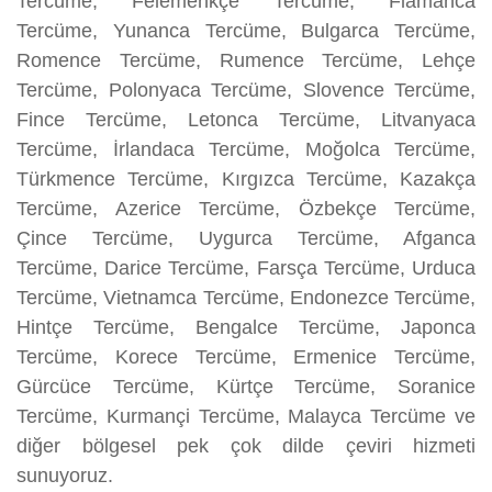
Tercüme, Felemenkçe Tercüme, Flamanca
Tercüme, Yunanca Tercüme, Bulgarca Tercüme,
Romence Tercüme, Rumence Tercüme, Lehçe
Tercüme, Polonyaca Tercüme, Slovence Tercüme,
Fince Tercüme, Letonca Tercüme, Litvanyaca
Tercüme, İrlandaca Tercüme, Moğolca Tercüme,
Türkmence Tercüme, Kırgızca Tercüme, Kazakça
Tercüme, Azerice Tercüme, Özbekçe Tercüme,
Çince Tercüme, Uygurca Tercüme, Afganca
Tercüme, Darice Tercüme, Farsça Tercüme, Urduca
Tercüme, Vietnamca Tercüme, Endonezce Tercüme,
Hintçe Tercüme, Bengalce Tercüme, Japonca
Tercüme, Korece Tercüme, Ermenice Tercüme,
Gürcüce Tercüme, Kürtçe Tercüme, Soranice
Tercüme, Kurmançi Tercüme, Malayca Tercüme ve
diğer bölgesel pek çok dilde çeviri hizmeti
sunuyoruz.