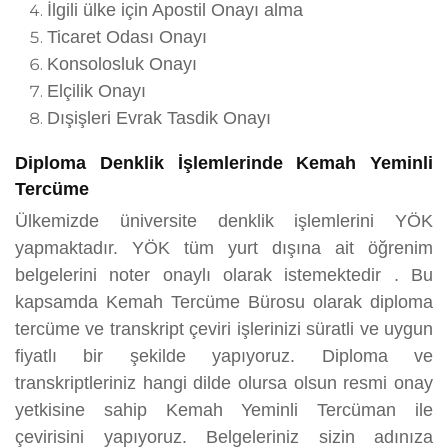
İlgili ülke için Apostil Onayı alma
Ticaret Odası Onayı
Konsolosluk Onayı
Elçilik Onayı
Dışişleri Evrak Tasdik Onayı
Diploma Denklik İşlemlerinde Kemah Yeminli
Tercüme
Ülkemizde üniversite denklik işlemlerini YÖK
yapmaktadır. YÖK tüm yurt dışına ait öğrenim
belgelerini noter onaylı olarak istemektedir . Bu
kapsamda Kemah Tercüme Bürosu olarak diploma
tercüme ve transkript çeviri işlerinizi süratli ve uygun
fiyatlı bir şekilde yapıyoruz. Diploma ve
transkriptleriniz hangi dilde olursa olsun resmi onay
yetkisine sahip Kemah Yeminli Tercüman ile
çevirisini yapıyoruz. Belgeleriniz sizin adınıza