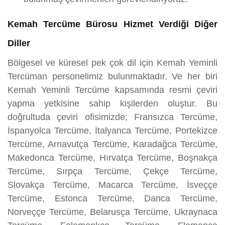
Kemah Tercüme Bürosu Hizmet Verdiği Diğer
Diller
Bölgesel ve küresel pek çok dil için Kemah Yeminli
Tercüman personelimiz bulunmaktadır. Ve her biri
Kemah Yeminli Tercüme kapsamında resmi çeviri
yapma yetkisine sahip kişilerden oluştur. Bu
doğrultuda çeviri ofisimizde; Fransızca Tercüme,
İspanyolca Tercüme, İtalyanca Tercüme, Portekizce
Tercüme, Arnavutça Tercüme, Karadağca Tercüme,
Makedonca Tercüme, Hırvatça Tercüme, Boşnakça
Tercüme, Sırpça Tercüme, Çekçe Tercüme,
Slovakça Tercüme, Macarca Tercüme, İsveççe
Tercüme, Estonca Tercüme, Danca Tercüme,
Norveççe Tercüme, Belarusça Tercüme, Ukraynaca