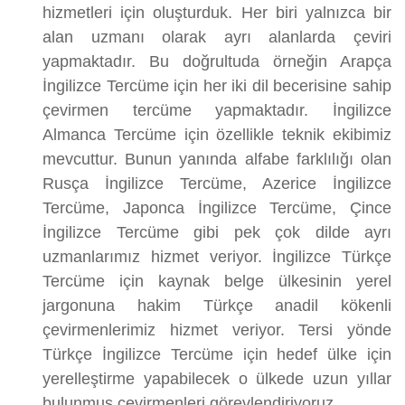
hizmetleri için oluşturduk. Her biri yalnızca bir
alan uzmanı olarak ayrı alanlarda çeviri
yapmaktadır. Bu doğrultuda örneğin Arapça
İngilizce Tercüme için her iki dil becerisine sahip
çevirmen tercüme yapmaktadır. İngilizce
Almanca Tercüme için özellikle teknik ekibimiz
mevcuttur. Bunun yanında alfabe farklılığı olan
Rusça İngilizce Tercüme, Azerice İngilizce
Tercüme, Japonca İngilizce Tercüme, Çince
İngilizce Tercüme gibi pek çok dilde ayrı
uzmanlarımız hizmet veriyor. İngilizce Türkçe
Tercüme için kaynak belge ülkesinin yerel
jargonuna hakim Türkçe anadil kökenli
çevirmenlerimiz hizmet veriyor. Tersi yönde
Türkçe İngilizce Tercüme için hedef ülke için
yerelleştirme yapabilecek o ülkede uzun yıllar
bulunmuş çevirmenleri görevlendiriyoruz.