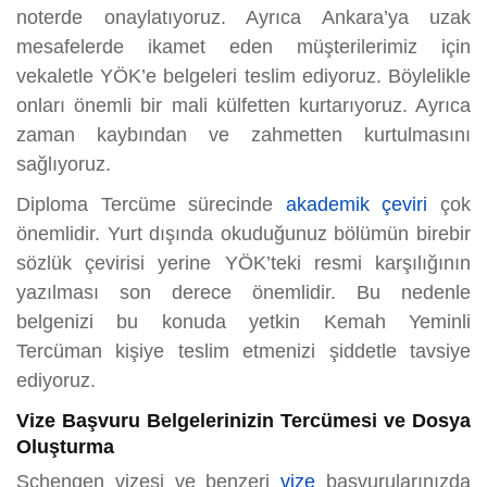
noterde onaylatıyoruz. Ayrıca Ankara’ya uzak
mesafelerde ikamet eden müşterilerimiz için
vekaletle YÖK’e belgeleri teslim ediyoruz. Böylelikle
onları önemli bir mali külfetten kurtarıyoruz. Ayrıca
zaman kaybından ve zahmetten kurtulmasını
sağlıyoruz.
Diploma Tercüme sürecinde
akademik çeviri
çok
önemlidir. Yurt dışında okuduğunuz bölümün birebir
sözlük çevirisi yerine YÖK’teki resmi karşılığının
yazılması son derece önemlidir. Bu nedenle
belgenizi bu konuda yetkin Kemah Yeminli
Tercüman kişiye teslim etmenizi şiddetle tavsiye
ediyoruz.
Vize Başvuru Belgelerinizin Tercümesi ve Dosya
Oluşturma
Schengen vizesi ve benzeri
vize
başvurularınızda