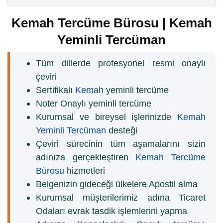
Kemah Tercüme Bürosu | Kemah
Yeminli Tercüman
Tüm dillerde profesyonel resmi onaylı
çeviri
Sertifikalı
Kemah
yeminli tercüme
Noter Onaylı yeminli tercüme
Kurumsal ve bireysel işlerinizde
Kemah
Yeminli Tercüman
desteği
Çeviri sürecinin tüm aşamalarını sizin
adınıza gerçekleştiren
Kemah Tercüme
Bürosu
hizmetleri
Belgenizin gideceği ülkelere Apostil alma
Kurumsal müşterilerimiz adına Ticaret
Odaları evrak tasdik işlemlerini yapma