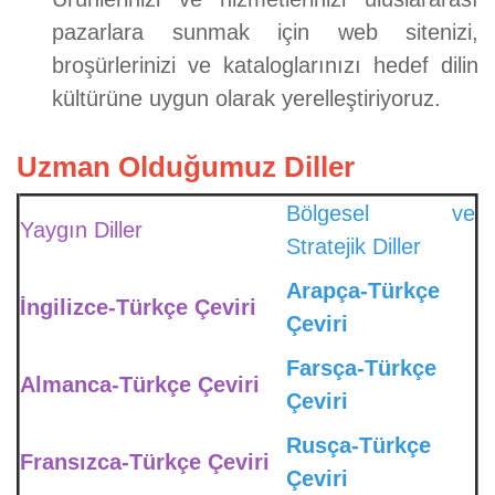
pazarlara sunmak için web sitenizi,
broşürlerinizi ve kataloglarınızı hedef dilin
kültürüne uygun olarak yerelleştiriyoruz.
Uzman Olduğumuz Diller
Bölgesel ve
Yaygın Diller
Stratejik Diller
Arapça-Türkçe
İngilizce-Türkçe Çeviri
Çeviri
Farsça-Türkçe
Almanca-Türkçe Çeviri
Çeviri
Rusça-Türkçe
Fransızca-Türkçe Çeviri
Çeviri