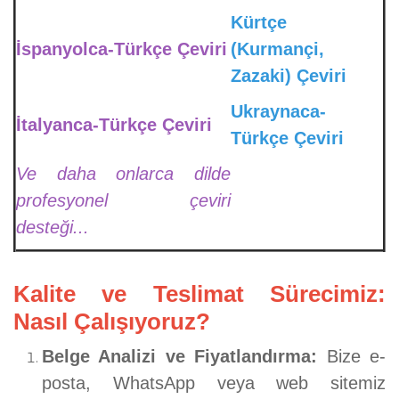
Kürtçe
İspanyolca-Türkçe Çeviri
(Kurmançi,
Zazaki) Çeviri
Ukraynaca-
İtalyanca-Türkçe Çeviri
Türkçe Çeviri
Ve daha onlarca dilde
profesyonel çeviri
desteği...
Kalite ve Teslimat Sürecimiz:
Nasıl Çalışıyoruz?
Belge Analizi ve Fiyatlandırma:
Bize e-
posta, WhatsApp veya web sitemiz