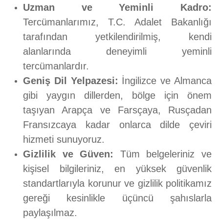
Uzman ve Yeminli Kadro:
Tercümanlarımız, T.C. Adalet Bakanlığı
tarafından yetkilendirilmiş, kendi
alanlarında deneyimli yeminli
tercümanlardır.
Geniş Dil Yelpazesi:
İngilizce ve Almanca
gibi yaygın dillerden, bölge için önem
taşıyan Arapça ve Farsçaya, Rusçadan
Fransızcaya kadar onlarca dilde çeviri
hizmeti sunuyoruz.
Gizlilik ve Güven:
Tüm belgeleriniz ve
kişisel bilgileriniz, en yüksek güvenlik
standartlarıyla korunur ve gizlilik politikamız
gereği kesinlikle üçüncü şahıslarla
paylaşılmaz.