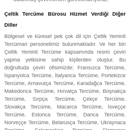
Çeltik Tercüme Bürosu Hizmet Verdiği Diğer
Diller
Bölgesel ve küresel pek çok dil için Çeltik Yeminli
Tercüman personelimiz bulunmaktadır. Ve her biri
Çeltik Yeminli Tercüme kapsamında resmi çeviri
yapma yetkisine sahip kişilerden oluştur. Bu
doğrultuda çeviri ofisimizde; Fransızca Tercüme,
İspanyolca Tercüme, İtalyanca Tercüme, Portekizce
Tercüme, Arnavutça Tercüme, Karadağca Tercüme,
Makedonca Tercüme, Hırvatça Tercüme, Boşnakça
Tercüme, Sırpça Tercüme, Çekçe Tercüme,
Slovakça Tercüme, Macarca Tercüme, İsveççe
Tercüme, Estonca Tercüme, Danca Tercüme,
Norveççe Tercüme, Belarusça Tercüme, Ukraynaca