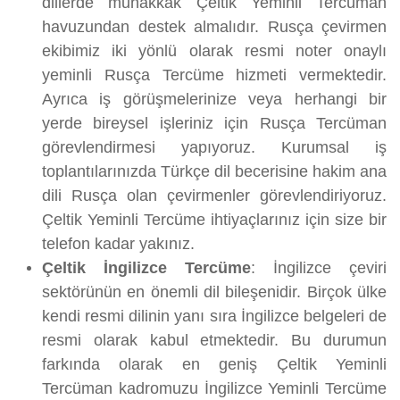
dillerde muhakkak Çeltik Yeminli Tercüman
havuzundan destek almalıdır. Rusça çevirmen
ekibimiz iki yönlü olarak resmi noter onaylı
yeminli Rusça Tercüme hizmeti vermektedir.
Ayrıca iş görüşmelerinize veya herhangi bir
yerde bireysel işleriniz için Rusça Tercüman
görevlendirmesi yapıyoruz. Kurumsal iş
toplantılarınızda Türkçe dil becerisine hakim ana
dili Rusça olan çevirmenler görevlendiriyoruz.
Çeltik Yeminli Tercüme ihtiyaçlarınız için size bir
telefon kadar yakınız.
Çeltik İngilizce Tercüme
: İngilizce çeviri
sektörünün en önemli dil bileşenidir. Birçok ülke
kendi resmi dilinin yanı sıra İngilizce belgeleri de
resmi olarak kabul etmektedir. Bu durumun
farkında olarak en geniş Çeltik Yeminli
Tercüman kadromuzu İngilizce Yeminli Tercüme