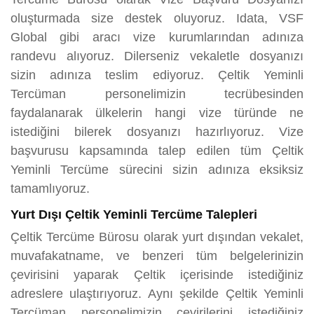
oluşturmada size destek oluyoruz. Idata, VSF
Global gibi aracı vize kurumlarından adınıza
randevu alıyoruz. Dilerseniz vekaletle dosyanızı
sizin adınıza teslim ediyoruz. Çeltik Yeminli
Tercüman personelimizin tecrübesinden
faydalanarak ülkelerin hangi vize türünde ne
istediğini bilerek dosyanızı hazırlıyoruz. Vize
başvurusu kapsamında talep edilen tüm Çeltik
Yeminli Tercüme sürecini sizin adınıza eksiksiz
tamamlıyoruz.
Yurt Dışı Çeltik Yeminli Tercüme Talepleri
Çeltik Tercüme Bürosu olarak yurt dışından vekalet,
muvafakatname, ve benzeri tüm belgelerinizin
çevirisini yaparak Çeltik içerisinde istediğiniz
adreslere ulaştırıyoruz. Aynı şekilde Çeltik Yeminli
Tercüman personelimizin çevirilerini istediğiniz