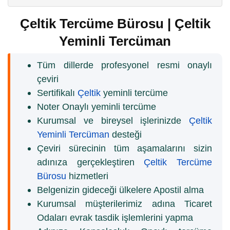
Çeltik Tercüme Bürosu | Çeltik
Yeminli Tercüman
Tüm dillerde profesyonel resmi onaylı
çeviri
Sertifikalı
Çeltik
yeminli tercüme
Noter Onaylı yeminli tercüme
Kurumsal ve bireysel işlerinizde
Çeltik
Yeminli Tercüman
desteği
Çeviri sürecinin tüm aşamalarını sizin
adınıza gerçekleştiren
Çeltik Tercüme
Bürosu
hizmetleri
Belgenizin gideceği ülkelere Apostil alma
Kurumsal müşterilerimiz adına Ticaret
Odaları evrak tasdik işlemlerini yapma