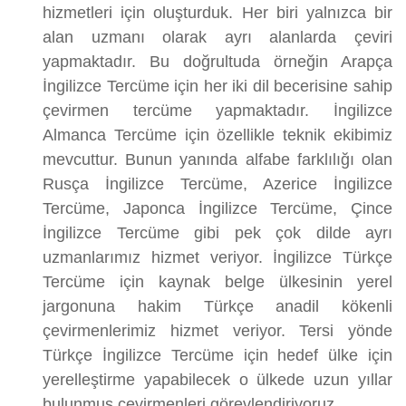
hizmetleri için oluşturduk. Her biri yalnızca bir
alan uzmanı olarak ayrı alanlarda çeviri
yapmaktadır. Bu doğrultuda örneğin Arapça
İngilizce Tercüme için her iki dil becerisine sahip
çevirmen tercüme yapmaktadır. İngilizce
Almanca Tercüme için özellikle teknik ekibimiz
mevcuttur. Bunun yanında alfabe farklılığı olan
Rusça İngilizce Tercüme, Azerice İngilizce
Tercüme, Japonca İngilizce Tercüme, Çince
İngilizce Tercüme gibi pek çok dilde ayrı
uzmanlarımız hizmet veriyor. İngilizce Türkçe
Tercüme için kaynak belge ülkesinin yerel
jargonuna hakim Türkçe anadil kökenli
çevirmenlerimiz hizmet veriyor. Tersi yönde
Türkçe İngilizce Tercüme için hedef ülke için
yerelleştirme yapabilecek o ülkede uzun yıllar
bulunmuş çevirmenleri görevlendiriyoruz.