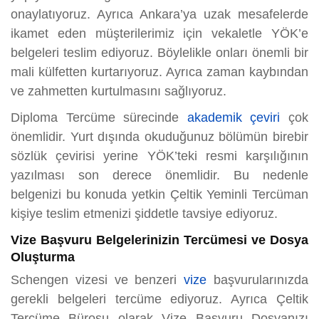
onaylatıyoruz. Ayrıca Ankara’ya uzak mesafelerde
ikamet eden müşterilerimiz için vekaletle YÖK’e
belgeleri teslim ediyoruz. Böylelikle onları önemli bir
mali külfetten kurtarıyoruz. Ayrıca zaman kaybından
ve zahmetten kurtulmasını sağlıyoruz.
Diploma Tercüme sürecinde
akademik çeviri
çok
önemlidir. Yurt dışında okuduğunuz bölümün birebir
sözlük çevirisi yerine YÖK’teki resmi karşılığının
yazılması son derece önemlidir. Bu nedenle
belgenizi bu konuda yetkin Çeltik Yeminli Tercüman
kişiye teslim etmenizi şiddetle tavsiye ediyoruz.
Vize Başvuru Belgelerinizin Tercümesi ve Dosya
Oluşturma
Schengen vizesi ve benzeri
vize
başvurularınızda
gerekli belgeleri tercüme ediyoruz. Ayrıca Çeltik
Tercüme Bürosu olarak Vize Başvuru Dosyanızı