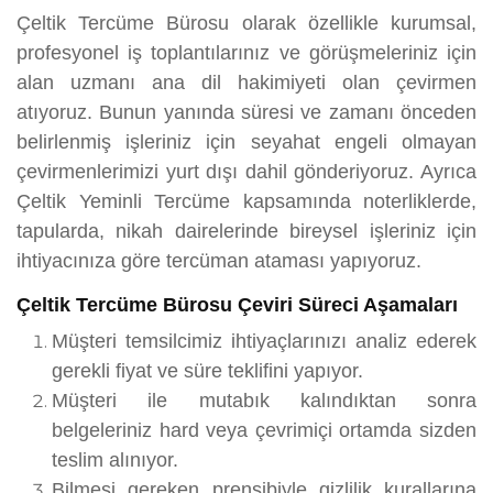
Çeltik Tercüme Bürosu olarak özellikle kurumsal,
profesyonel iş toplantılarınız ve görüşmeleriniz için
alan uzmanı ana dil hakimiyeti olan çevirmen
atıyoruz. Bunun yanında süresi ve zamanı önceden
belirlenmiş işleriniz için seyahat engeli olmayan
çevirmenlerimizi yurt dışı dahil gönderiyoruz. Ayrıca
Çeltik Yeminli Tercüme kapsamında noterliklerde,
tapularda, nikah dairelerinde bireysel işleriniz için
ihtiyacınıza göre tercüman ataması yapıyoruz.
Çeltik Tercüme Bürosu Çeviri Süreci Aşamaları
Müşteri temsilcimiz ihtiyaçlarınızı analiz ederek
gerekli fiyat ve süre teklifini yapıyor.
Müşteri ile mutabık kalındıktan sonra
belgeleriniz hard veya çevrimiçi ortamda sizden
teslim alınıyor.
Bilmesi gereken prensibiyle gizlilik kurallarına