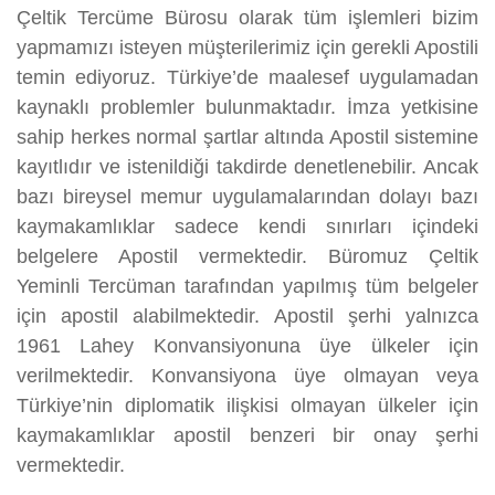
Çeltik Tercüme Bürosu olarak tüm işlemleri bizim
yapmamızı isteyen müşterilerimiz için gerekli Apostili
temin ediyoruz. Türkiye’de maalesef uygulamadan
kaynaklı problemler bulunmaktadır. İmza yetkisine
sahip herkes normal şartlar altında Apostil sistemine
kayıtlıdır ve istenildiği takdirde denetlenebilir. Ancak
bazı bireysel memur uygulamalarından dolayı bazı
kaymakamlıklar sadece kendi sınırları içindeki
belgelere Apostil vermektedir. Büromuz Çeltik
Yeminli Tercüman tarafından yapılmış tüm belgeler
için apostil alabilmektedir. Apostil şerhi yalnızca
1961 Lahey Konvansiyonuna üye ülkeler için
verilmektedir. Konvansiyona üye olmayan veya
Türkiye’nin diplomatik ilişkisi olmayan ülkeler için
kaymakamlıklar apostil benzeri bir onay şerhi
vermektedir.