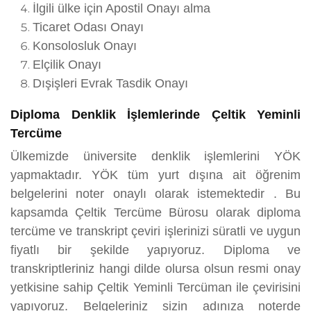
İlgili ülke için Apostil Onayı alma
Ticaret Odası Onayı
Konsolosluk Onayı
Elçilik Onayı
Dışişleri Evrak Tasdik Onayı
Diploma Denklik İşlemlerinde Çeltik Yeminli
Tercüme
Ülkemizde üniversite denklik işlemlerini YÖK
yapmaktadır. YÖK tüm yurt dışına ait öğrenim
belgelerini noter onaylı olarak istemektedir . Bu
kapsamda Çeltik Tercüme Bürosu olarak diploma
tercüme ve transkript çeviri işlerinizi süratli ve uygun
fiyatlı bir şekilde yapıyoruz. Diploma ve
transkriptleriniz hangi dilde olursa olsun resmi onay
yetkisine sahip Çeltik Yeminli Tercüman ile çevirisini
yapıyoruz. Belgeleriniz sizin adınıza noterde