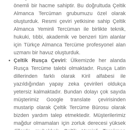
önemli bir hacme sahiptir. Bu doğrultuda Çeltik
Almanca Tercüman grubumuzu özel olarak
oluşturduk. Resmi çeviri yetkisine sahip Çeltik
Almanca Yeminli Tercüman ile birlikte teknik,
hukuki, tıbbi, akademik ve benzeri tüm alanlar
için Türkçe Almanca Tercüme profesyonel alan
uzmanı bir havuz oluşturduk.
Çeltik Rusça Çeviri
: Ülkemizde her alanda
Rusça Tercüme talebi olmaktadır. Rusça Latin
dillerinden farklı olarak Kiril alfabesi ile
yazıldığından yapay zeka çevirileri oldukça
yetersiz kalmaktadır. Bundan dolayı çok sayıda
müşterimiz Google translate çevirisinden
mustarip olarak Çeltik Tercüme Bürosu olarak
bizden yardım talep etmektedir. Müşterilerimiz
mağdur olmamaları için zorluk derecesi yüksek