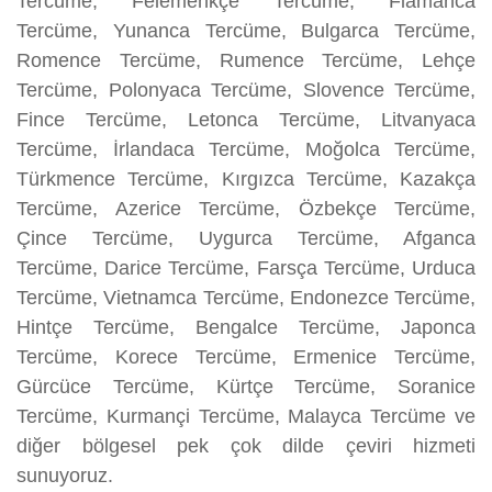
Tercüme, Felemenkçe Tercüme, Flamanca
Tercüme, Yunanca Tercüme, Bulgarca Tercüme,
Romence Tercüme, Rumence Tercüme, Lehçe
Tercüme, Polonyaca Tercüme, Slovence Tercüme,
Fince Tercüme, Letonca Tercüme, Litvanyaca
Tercüme, İrlandaca Tercüme, Moğolca Tercüme,
Türkmence Tercüme, Kırgızca Tercüme, Kazakça
Tercüme, Azerice Tercüme, Özbekçe Tercüme,
Çince Tercüme, Uygurca Tercüme, Afganca
Tercüme, Darice Tercüme, Farsça Tercüme, Urduca
Tercüme, Vietnamca Tercüme, Endonezce Tercüme,
Hintçe Tercüme, Bengalce Tercüme, Japonca
Tercüme, Korece Tercüme, Ermenice Tercüme,
Gürcüce Tercüme, Kürtçe Tercüme, Soranice
Tercüme, Kurmançi Tercüme, Malayca Tercüme ve
diğer bölgesel pek çok dilde çeviri hizmeti
sunuyoruz.