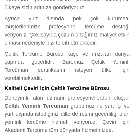
ülkeye sizin adınıza gönderiyoruz.
Ayrıca yurt dışında pek çok kurumsal
müşterilerimize profesyonel tercüme desteği
veriyoruz. Çok sayıda çözüm ortağımız maliyet etkin
olması nedeniyle bizi tercih etmektedir.
Çeltik Tercüme Bürosu kaşe ve imzaları dünya
çapında geçerlidir. Büromuz Çeltik Yeminli
Tercüman sertifikasını isteyen ülke için
verebilmektedir.
Kaliteli Çeviri için Çeltik Tercüme Bürosu
Deneyimli, alan uzmanı profesyonellerden oluşan
Çeltik Yeminli Tercüman
grubumuz ile yurt içi ve
yurt dışında istediğiniz dillerde resmi geçerliliği olan
yeminli tercüme hizmeti veriyoruz. Çeviri için
Akademi Tercüme tüm dünyada hizmetinizde.