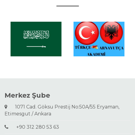
Merkez Şube
1071 Cad. Göksu Prestij No:50A/55 Eryaman,
Etimesgut / Ankara
+90 312 280 53 63