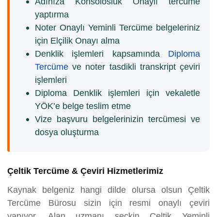
Adınıza Konsolosluk Onaylı tercüme
yaptırma
Noter Onaylı Yeminli Tercüme belgeleriniz
için Elçilik Onayı alma
Denklik işlemleri kapsamında
Diploma
Tercüme
ve noter tasdikli transkript çeviri
işlemleri
Diploma Denklik işlemleri için vekaletle
YÖK’e belge teslim etme
Vize başvuru belgelerinizin tercümesi ve
dosya oluşturma
Çeltik Tercüme & Çeviri Hizmetlerimiz
Kaynak belgeniz hangi dilde olursa olsun Çeltik
Tercüme Bürosu sizin için resmi onaylı çeviri
yapıyor. Alan uzmanı seçkin Çeltik Yeminli