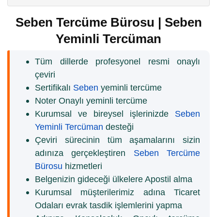
Seben Tercüme Bürosu | Seben
Yeminli Tercüman
Tüm dillerde profesyonel resmi onaylı
çeviri
Sertifikalı
Seben
yeminli tercüme
Noter Onaylı yeminli tercüme
Kurumsal ve bireysel işlerinizde
Seben
Yeminli Tercüman
desteği
Çeviri sürecinin tüm aşamalarını sizin
adınıza gerçekleştiren
Seben Tercüme
Bürosu
hizmetleri
Belgenizin gideceği ülkelere Apostil alma
Kurumsal müşterilerimiz adına Ticaret
Odaları evrak tasdik işlemlerini yapma