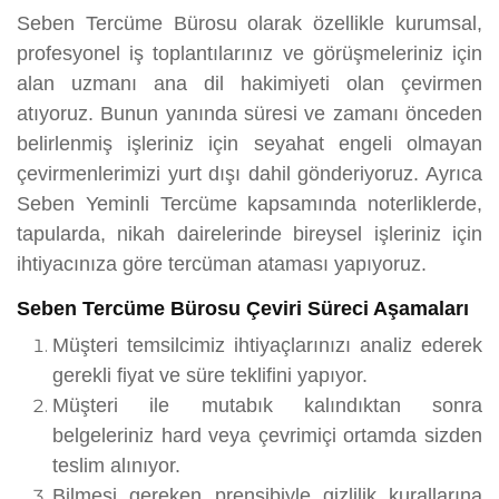
Seben Tercüme Bürosu olarak özellikle kurumsal,
profesyonel iş toplantılarınız ve görüşmeleriniz için
alan uzmanı ana dil hakimiyeti olan çevirmen
atıyoruz. Bunun yanında süresi ve zamanı önceden
belirlenmiş işleriniz için seyahat engeli olmayan
çevirmenlerimizi yurt dışı dahil gönderiyoruz. Ayrıca
Seben Yeminli Tercüme kapsamında noterliklerde,
tapularda, nikah dairelerinde bireysel işleriniz için
ihtiyacınıza göre tercüman ataması yapıyoruz.
Seben Tercüme Bürosu Çeviri Süreci Aşamaları
Müşteri temsilcimiz ihtiyaçlarınızı analiz ederek
gerekli fiyat ve süre teklifini yapıyor.
Müşteri ile mutabık kalındıktan sonra
belgeleriniz hard veya çevrimiçi ortamda sizden
teslim alınıyor.
Bilmesi gereken prensibiyle gizlilik kurallarına