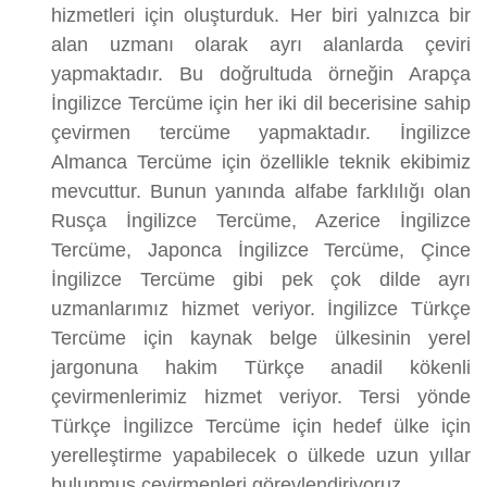
hizmetleri için oluşturduk. Her biri yalnızca bir
alan uzmanı olarak ayrı alanlarda çeviri
yapmaktadır. Bu doğrultuda örneğin Arapça
İngilizce Tercüme için her iki dil becerisine sahip
çevirmen tercüme yapmaktadır. İngilizce
Almanca Tercüme için özellikle teknik ekibimiz
mevcuttur. Bunun yanında alfabe farklılığı olan
Rusça İngilizce Tercüme, Azerice İngilizce
Tercüme, Japonca İngilizce Tercüme, Çince
İngilizce Tercüme gibi pek çok dilde ayrı
uzmanlarımız hizmet veriyor. İngilizce Türkçe
Tercüme için kaynak belge ülkesinin yerel
jargonuna hakim Türkçe anadil kökenli
çevirmenlerimiz hizmet veriyor. Tersi yönde
Türkçe İngilizce Tercüme için hedef ülke için
yerelleştirme yapabilecek o ülkede uzun yıllar
bulunmuş çevirmenleri görevlendiriyoruz.