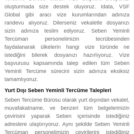
oluşturmada size destek oluyoruz. Idata, VSF
Global gibi aracı vize kurumlarından adınıza
randevu alıyoruz. Dilerseniz vekaletle dosyanızı
sizin adınıza teslim ediyoruz. Seben Yeminli
Tercüman personelimizin tecrübesinden
faydalanarak ülkelerin hangi vize türünde ne
istediğini bilerek dosyanızı hazırlıyoruz. Vize
başvurusu kapsamında talep edilen tüm Seben
Yeminli Tercüme sürecini sizin adınıza eksiksiz
tamamlıyoruz.
Yurt Dışı Seben Yeminli Tercüme Talepleri
Seben Tercüme Bürosu olarak yurt dışından vekalet,
muvafakatname, ve benzeri tüm belgelerinizin
çevirisini yaparak Seben içerisinde istediğiniz
adreslere ulaştırıyoruz. Aynı şekilde Seben Yeminli
Tercüman personelimizin çevirilerini istediğiniz