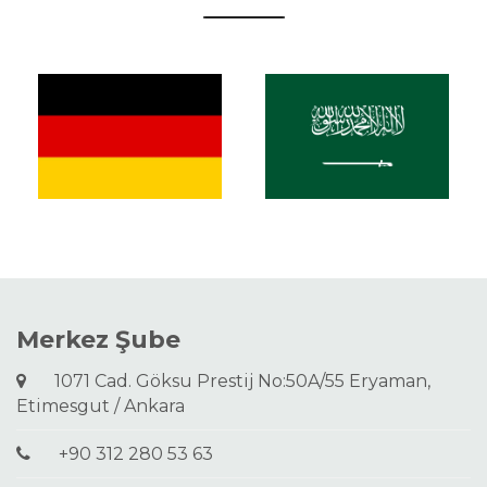
Merkez Şube
1071 Cad. Göksu Prestij No:50A/55 Eryaman,
Etimesgut / Ankara
+90 312 280 53 63