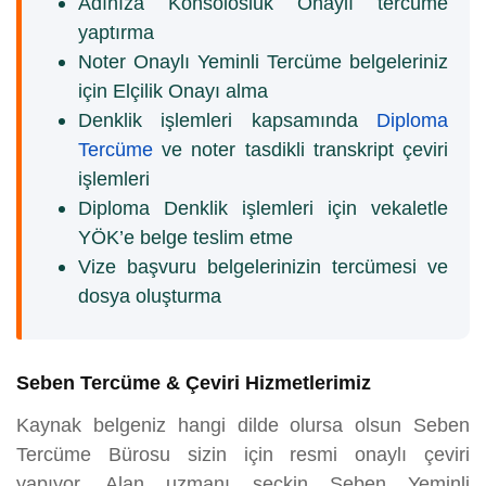
Adınıza Konsolosluk Onaylı tercüme
yaptırma
Noter Onaylı Yeminli Tercüme belgeleriniz
için Elçilik Onayı alma
Denklik işlemleri kapsamında
Diploma
Tercüme
ve noter tasdikli transkript çeviri
işlemleri
Diploma Denklik işlemleri için vekaletle
YÖK’e belge teslim etme
Vize başvuru belgelerinizin tercümesi ve
dosya oluşturma
Seben Tercüme & Çeviri Hizmetlerimiz
Kaynak belgeniz hangi dilde olursa olsun Seben
Tercüme Bürosu sizin için resmi onaylı çeviri
yapıyor. Alan uzmanı seçkin Seben Yeminli