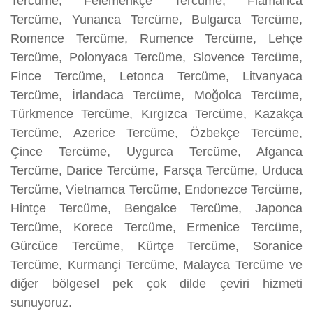
Tercüme, Felemenkçe Tercüme, Flamanca
Tercüme, Yunanca Tercüme, Bulgarca Tercüme,
Romence Tercüme, Rumence Tercüme, Lehçe
Tercüme, Polonyaca Tercüme, Slovence Tercüme,
Fince Tercüme, Letonca Tercüme, Litvanyaca
Tercüme, İrlandaca Tercüme, Moğolca Tercüme,
Türkmence Tercüme, Kırgızca Tercüme, Kazakça
Tercüme, Azerice Tercüme, Özbekçe Tercüme,
Çince Tercüme, Uygurca Tercüme, Afganca
Tercüme, Darice Tercüme, Farsça Tercüme, Urduca
Tercüme, Vietnamca Tercüme, Endonezce Tercüme,
Hintçe Tercüme, Bengalce Tercüme, Japonca
Tercüme, Korece Tercüme, Ermenice Tercüme,
Gürcüce Tercüme, Kürtçe Tercüme, Soranice
Tercüme, Kurmançi Tercüme, Malayca Tercüme ve
diğer bölgesel pek çok dilde çeviri hizmeti
sunuyoruz.