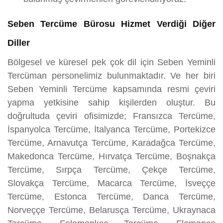
Seben Tercüme Bürosu Hizmet Verdiği Diğer
Diller
Bölgesel ve küresel pek çok dil için Seben Yeminli
Tercüman personelimiz bulunmaktadır. Ve her biri
Seben Yeminli Tercüme kapsamında resmi çeviri
yapma yetkisine sahip kişilerden oluştur. Bu
doğrultuda çeviri ofisimizde; Fransızca Tercüme,
İspanyolca Tercüme, İtalyanca Tercüme, Portekizce
Tercüme, Arnavutça Tercüme, Karadağca Tercüme,
Makedonca Tercüme, Hırvatça Tercüme, Boşnakça
Tercüme, Sırpça Tercüme, Çekçe Tercüme,
Slovakça Tercüme, Macarca Tercüme, İsveççe
Tercüme, Estonca Tercüme, Danca Tercüme,
Norveççe Tercüme, Belarusça Tercüme, Ukraynaca