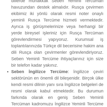
dillerde muhakkak Seben Yeminli Tercüman
havuzundan destek almalıdır. Rusça çevirmen
ekibimiz iki yönlü olarak resmi noter onaylı
yeminli Rusça Tercüme hizmeti vermektedir.
Ayrıca iş görüşmelerinize veya herhangi bir
yerde bireysel işleriniz için Rusça Tercüman
görevlendirmesi yapıyoruz. Kurumsal iş
toplantılarınızda Türkçe dil becerisine hakim ana
dili Rusça olan çevirmenler görevlendiriyoruz.
Seben Yeminli Tercüme ihtiyaçlarınız için size
bir telefon kadar yakınız.
Seben İngilizce Tercüme
: İngilizce çeviri
sektörünün en önemli dil bileşenidir. Birçok ülke
kendi resmi dilinin yanı sıra İngilizce belgeleri de
resmi olarak kabul etmektedir. Bu durumun
farkında olarak en geniş Seben Yeminli
Tercüman kadromuzu İngilizce Yeminli Tercüme