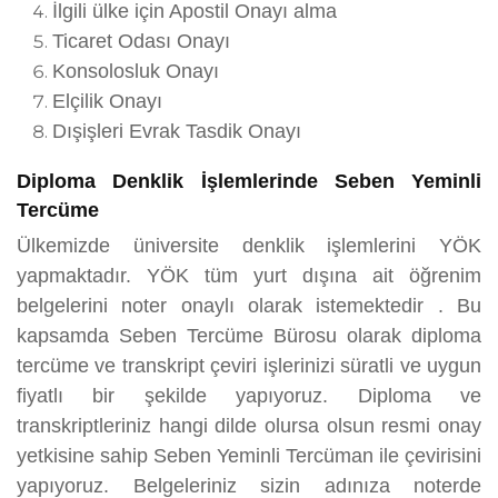
İlgili ülke için Apostil Onayı alma
Ticaret Odası Onayı
Konsolosluk Onayı
Elçilik Onayı
Dışişleri Evrak Tasdik Onayı
Diploma Denklik İşlemlerinde Seben Yeminli
Tercüme
Ülkemizde üniversite denklik işlemlerini YÖK
yapmaktadır. YÖK tüm yurt dışına ait öğrenim
belgelerini noter onaylı olarak istemektedir . Bu
kapsamda Seben Tercüme Bürosu olarak diploma
tercüme ve transkript çeviri işlerinizi süratli ve uygun
fiyatlı bir şekilde yapıyoruz. Diploma ve
transkriptleriniz hangi dilde olursa olsun resmi onay
yetkisine sahip Seben Yeminli Tercüman ile çevirisini
yapıyoruz. Belgeleriniz sizin adınıza noterde