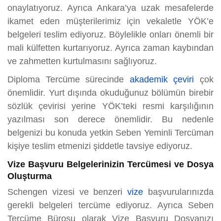
onaylatıyoruz. Ayrıca Ankara’ya uzak mesafelerde
ikamet eden müşterilerimiz için vekaletle YÖK’e
belgeleri teslim ediyoruz. Böylelikle onları önemli bir
mali külfetten kurtarıyoruz. Ayrıca zaman kaybından
ve zahmetten kurtulmasını sağlıyoruz.
Diploma Tercüme sürecinde
akademik çeviri
çok
önemlidir. Yurt dışında okuduğunuz bölümün birebir
sözlük çevirisi yerine YÖK’teki resmi karşılığının
yazılması son derece önemlidir. Bu nedenle
belgenizi bu konuda yetkin Seben Yeminli Tercüman
kişiye teslim etmenizi şiddetle tavsiye ediyoruz.
Vize Başvuru Belgelerinizin Tercümesi ve Dosya
Oluşturma
Schengen vizesi ve benzeri
vize
başvurularınızda
gerekli belgeleri tercüme ediyoruz. Ayrıca Seben
Tercüme Bürosu olarak Vize Başvuru Dosyanızı