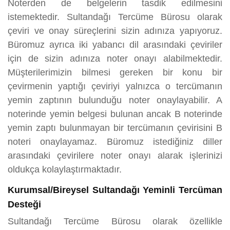
Noterden de belgelerin tasdik edilmesini
istemektedir. Sultandağı Tercüme Bürosu olarak
çeviri ve onay süreçlerini sizin adınıza yapıyoruz.
Büromuz ayrıca iki yabancı dil arasındaki çeviriler
için de sizin adınıza noter onayı alabilmektedir.
Müşterilerimizin bilmesi gereken bir konu bir
çevirmenin yaptığı çeviriyi yalnızca o tercümanın
yemin zaptının bulunduğu noter onaylayabilir. A
noterinde yemin belgesi bulunan ancak B noterinde
yemin zaptı bulunmayan bir tercümanın çevirisini B
noteri onaylayamaz. Büromuz istediğiniz diller
arasındaki çevirilere noter onayı alarak işlerinizi
oldukça kolaylaştırmaktadır.
Kurumsal/Bireysel Sultandağı Yeminli Tercüman
Desteği
Sultandağı Tercüme Bürosu olarak özellikle