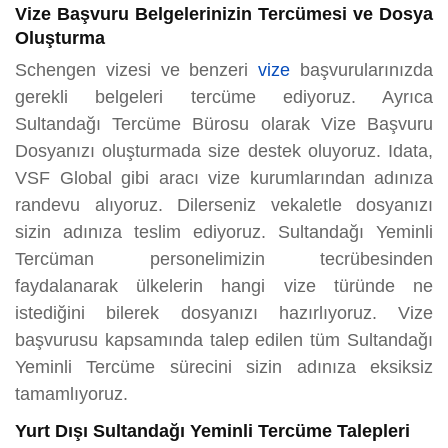
Vize Başvuru Belgelerinizin Tercümesi ve Dosya
Oluşturma
Schengen vizesi ve benzeri
vize
başvurularınızda
gerekli belgeleri tercüme ediyoruz. Ayrıca
Sultandağı Tercüme Bürosu olarak Vize Başvuru
Dosyanızı oluşturmada size destek oluyoruz. Idata,
VSF Global gibi aracı vize kurumlarından adınıza
randevu alıyoruz. Dilerseniz vekaletle dosyanızı
sizin adınıza teslim ediyoruz. Sultandağı Yeminli
Tercüman personelimizin tecrübesinden
faydalanarak ülkelerin hangi vize türünde ne
istediğini bilerek dosyanızı hazırlıyoruz. Vize
başvurusu kapsamında talep edilen tüm Sultandağı
Yeminli Tercüme sürecini sizin adınıza eksiksiz
tamamlıyoruz.
Yurt Dışı Sultandağı Yeminli Tercüme Talepleri