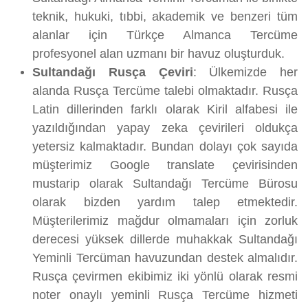
teknik, hukuki, tıbbi, akademik ve benzeri tüm
alanlar için Türkçe Almanca Tercüme
profesyonel alan uzmanı bir havuz oluşturduk.
Sultandağı Rusça Çeviri
: Ülkemizde her
alanda Rusça Tercüme talebi olmaktadır. Rusça
Latin dillerinden farklı olarak Kiril alfabesi ile
yazıldığından yapay zeka çevirileri oldukça
yetersiz kalmaktadır. Bundan dolayı çok sayıda
müşterimiz Google translate çevirisinden
mustarip olarak Sultandağı Tercüme Bürosu
olarak bizden yardım talep etmektedir.
Müşterilerimiz mağdur olmamaları için zorluk
derecesi yüksek dillerde muhakkak Sultandağı
Yeminli Tercüman havuzundan destek almalıdır.
Rusça çevirmen ekibimiz iki yönlü olarak resmi
noter onaylı yeminli Rusça Tercüme hizmeti