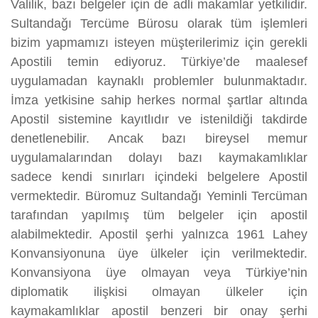
Valilik, bazı belgeler için de adli makamlar yetkilidir.
Sultandağı Tercüme Bürosu olarak tüm işlemleri
bizim yapmamızı isteyen müşterilerimiz için gerekli
Apostili temin ediyoruz. Türkiye’de maalesef
uygulamadan kaynaklı problemler bulunmaktadır.
İmza yetkisine sahip herkes normal şartlar altında
Apostil sistemine kayıtlıdır ve istenildiği takdirde
denetlenebilir. Ancak bazı bireysel memur
uygulamalarından dolayı bazı kaymakamlıklar
sadece kendi sınırları içindeki belgelere Apostil
vermektedir. Büromuz Sultandağı Yeminli Tercüman
tarafından yapılmış tüm belgeler için apostil
alabilmektedir. Apostil şerhi yalnızca 1961 Lahey
Konvansiyonuna üye ülkeler için verilmektedir.
Konvansiyona üye olmayan veya Türkiye’nin
diplomatik ilişkisi olmayan ülkeler için
kaymakamlıklar apostil benzeri bir onay şerhi