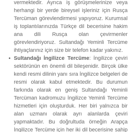
vermektedir. Ayrıca iş görüşmelerinize veya
herhangi bir yerde bireysel işleriniz için Rusça
Tercüman görevlendirmesi yapıyoruz. Kurumsal
iş toplantılarınızda Türkçe dil becerisine hakim
ana dili Rusça olan çevirmenler
görevlendiriyoruz. Sultandağı Yeminli Tercüme
ihtiyaçlarınız için size bir telefon kadar yakınız.
Sultandağı İngilizce Tercüme
: İngilizce çeviri
sektörünün en önemli dil bileşenidir. Birçok ülke
kendi resmi dilinin yanı sıra İngilizce belgeleri de
resmi olarak kabul etmektedir. Bu durumun
farkında olarak en geniş Sultandağı Yeminli
Tercüman kadromuzu İngilizce Yeminli Tercüme
hizmetleri için oluşturduk. Her biri yalnızca bir
alan uzmanı olarak ayrı alanlarda çeviri
yapmaktadır. Bu doğrultuda örneğin Arapça
İngilizce Tercüme için her iki dil becerisine sahip