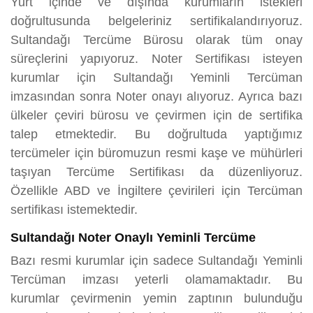
Yurt içinde ve dışında kurumların istekleri
doğrultusunda belgeleriniz sertifikalandırıyoruz.
Sultandağı Tercüme Bürosu olarak tüm onay
süreçlerini yapıyoruz. Noter Sertifikası isteyen
kurumlar için Sultandağı Yeminli Tercüman
imzasından sonra Noter onayı alıyoruz. Ayrıca bazı
ülkeler çeviri bürosu ve çevirmen için de sertifika
talep etmektedir. Bu doğrultuda yaptığımız
tercümeler için büromuzun resmi kaşe ve mühürleri
taşıyan Tercüme Sertifikası da düzenliyoruz.
Özellikle ABD ve İngiltere çevirileri için Tercüman
sertifikası istemektedir.
Sultandağı Noter Onaylı Yeminli Tercüme
Bazı resmi kurumlar için sadece Sultandağı Yeminli
Tercüman imzası yeterli olamamaktadır. Bu
kurumlar çevirmenin yemin zaptının bulunduğu