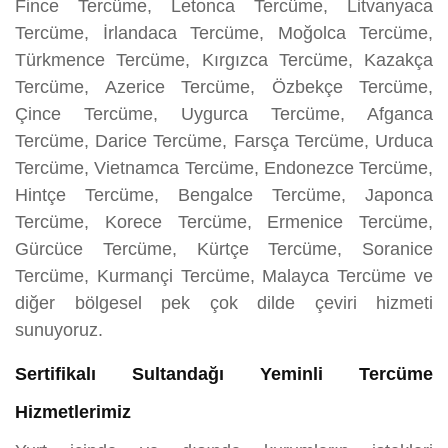
Fince Tercüme, Letonca Tercüme, Litvanyaca
Tercüme, İrlandaca Tercüme, Moğolca Tercüme,
Türkmence Tercüme, Kırgızca Tercüme, Kazakça
Tercüme, Azerice Tercüme, Özbekçe Tercüme,
Çince Tercüme, Uygurca Tercüme, Afganca
Tercüme, Darice Tercüme, Farsça Tercüme, Urduca
Tercüme, Vietnamca Tercüme, Endonezce Tercüme,
Hintçe Tercüme, Bengalce Tercüme, Japonca
Tercüme, Korece Tercüme, Ermenice Tercüme,
Gürcüce Tercüme, Kürtçe Tercüme, Soranice
Tercüme, Kurmançi Tercüme, Malayca Tercüme ve
diğer bölgesel pek çok dilde çeviri hizmeti
sunuyoruz.
Sertifikalı Sultandağı Yeminli Tercüme
Hizmetlerimiz