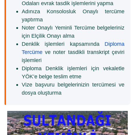
Odaları evrak tasdik işlemlerini yapma
Adınıza Konsolosluk Onaylı tercüme
yaptırma
Noter Onaylı Yeminli Tercüme belgeleriniz
için Elçilik Onayı alma
Denklik işlemleri kapsamında
Diploma
Tercüme
ve noter tasdikli transkript çeviri
işlemleri
Diploma Denklik işlemleri için vekaletle
YÖK’e belge teslim etme
Vize başvuru belgelerinizin tercümesi ve
dosya oluşturma