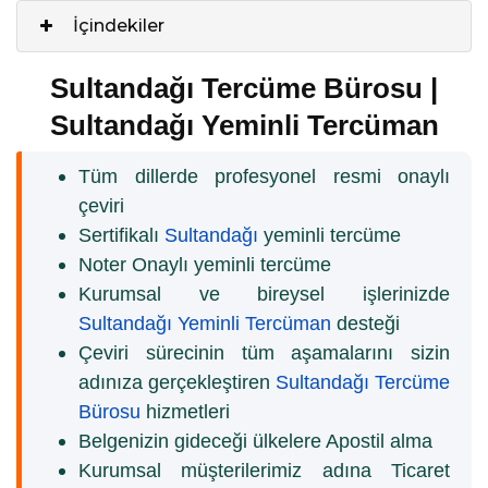
İçindekiler
Sultandağı Tercüme Bürosu |
Sultandağı Yeminli Tercüman
Tüm dillerde profesyonel resmi onaylı
çeviri
Sertifikalı
Sultandağı
yeminli tercüme
Noter Onaylı yeminli tercüme
Kurumsal ve bireysel işlerinizde
Sultandağı Yeminli Tercüman
desteği
Çeviri sürecinin tüm aşamalarını sizin
adınıza gerçekleştiren
Sultandağı Tercüme
Bürosu
hizmetleri
Belgenizin gideceği ülkelere Apostil alma
Kurumsal müşterilerimiz adına Ticaret