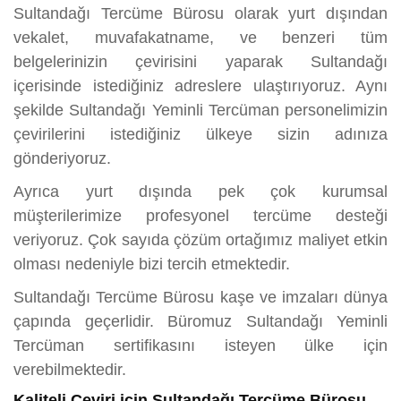
Sultandağı Tercüme Bürosu olarak yurt dışından
vekalet, muvafakatname, ve benzeri tüm
belgelerinizin çevirisini yaparak Sultandağı
içerisinde istediğiniz adreslere ulaştırıyoruz. Aynı
şekilde Sultandağı Yeminli Tercüman personelimizin
çevirilerini istediğiniz ülkeye sizin adınıza
gönderiyoruz.
Ayrıca yurt dışında pek çok kurumsal
müşterilerimize profesyonel tercüme desteği
veriyoruz. Çok sayıda çözüm ortağımız maliyet etkin
olması nedeniyle bizi tercih etmektedir.
Sultandağı Tercüme Bürosu kaşe ve imzaları dünya
çapında geçerlidir. Büromuz Sultandağı Yeminli
Tercüman sertifikasını isteyen ülke için
verebilmektedir.
Kaliteli Çeviri için Sultandağı Tercüme Bürosu