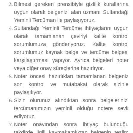
Bilmesi gereken prensibiyle gizlilik kurallarına
uygun olarak belgenizi alan uzmanı Sultandağı
Yeminli Tercüman ile paylaşıyoruz.
Sultandağı Yeminli Tercüme ihtiyaçlarını uygun
olarak tamamlanan çeviriyi kalite kontrol
sorumlumuza gönderiyoruz. Kalite kontrol
sorumlumuz kaynak belge ve tercüme belgesi
karşılaştırması yapıyor. Ayrıca belgeleri noter
veya diğer onay süreçlerine hazırlıyor.
Noter öncesi hazırlıkları tamamlanan belgeniz
son kontrol ve mutabakat olarak sizinle
paylaşılıyor.
Sizin olurunuz alındıktan sonra belgelerinizi
tercümanımızın yeminli olduğu notere sevk
ediyoruz.
Noter onayından sonra ihtiyaç bulunduğu
takdirde ilgili kaymakamlıktan belgenin teslim