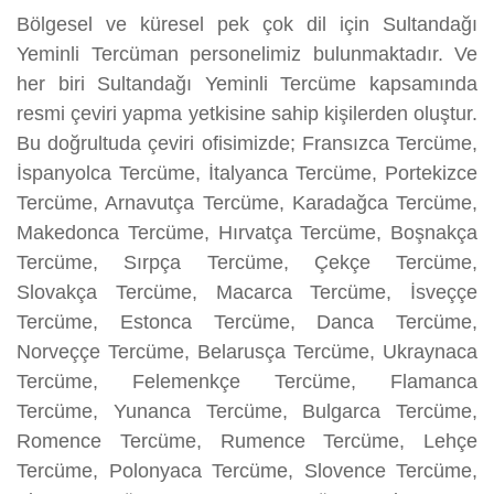
Bölgesel ve küresel pek çok dil için Sultandağı
Yeminli Tercüman personelimiz bulunmaktadır. Ve
her biri Sultandağı Yeminli Tercüme kapsamında
resmi çeviri yapma yetkisine sahip kişilerden oluştur.
Bu doğrultuda çeviri ofisimizde; Fransızca Tercüme,
İspanyolca Tercüme, İtalyanca Tercüme, Portekizce
Tercüme, Arnavutça Tercüme, Karadağca Tercüme,
Makedonca Tercüme, Hırvatça Tercüme, Boşnakça
Tercüme, Sırpça Tercüme, Çekçe Tercüme,
Slovakça Tercüme, Macarca Tercüme, İsveççe
Tercüme, Estonca Tercüme, Danca Tercüme,
Norveççe Tercüme, Belarusça Tercüme, Ukraynaca
Tercüme, Felemenkçe Tercüme, Flamanca
Tercüme, Yunanca Tercüme, Bulgarca Tercüme,
Romence Tercüme, Rumence Tercüme, Lehçe
Tercüme, Polonyaca Tercüme, Slovence Tercüme,