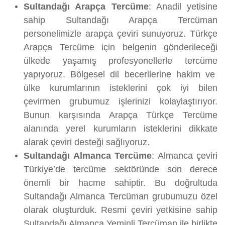
Sultandağı Arapça Tercüme
: Anadil yetisine
sahip Sultandağı Arapça Tercüman
personelimizle arapça çeviri sunuyoruz. Türkçe
Arapça Tercüme için belgenin gönderileceği
ülkede yaşamış profesyonellerle tercüme
yapıyoruz. Bölgesel dil becerilerine hakim ve
ülke kurumlarının isteklerini çok iyi bilen
çevirmen grubumuz işlerinizi kolaylaştırıyor.
Bunun karşısında Arapça Türkçe Tercüme
alanında yerel kurumların isteklerini dikkate
alarak çeviri desteği sağlıyoruz.
Sultandağı Almanca Tercüme
: Almanca çeviri
Türkiye’de tercüme sektöründe son derece
önemli bir hacme sahiptir. Bu doğrultuda
Sultandağı Almanca Tercüman grubumuzu özel
olarak oluşturduk. Resmi çeviri yetkisine sahip
Sultandağı Almanca Yeminli Tercüman ile birlikte