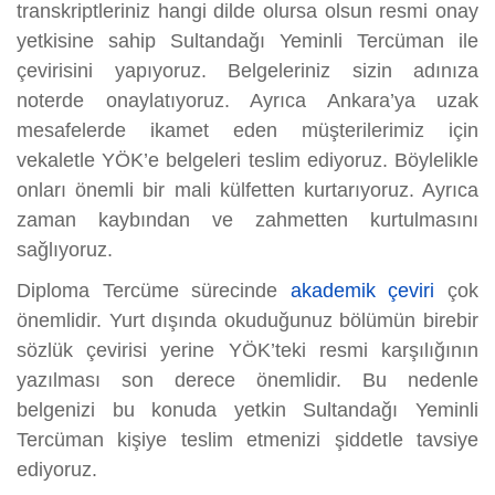
transkriptleriniz hangi dilde olursa olsun resmi onay
yetkisine sahip Sultandağı Yeminli Tercüman ile
çevirisini yapıyoruz. Belgeleriniz sizin adınıza
noterde onaylatıyoruz. Ayrıca Ankara’ya uzak
mesafelerde ikamet eden müşterilerimiz için
vekaletle YÖK’e belgeleri teslim ediyoruz. Böylelikle
onları önemli bir mali külfetten kurtarıyoruz. Ayrıca
zaman kaybından ve zahmetten kurtulmasını
sağlıyoruz.
Diploma Tercüme sürecinde
akademik çeviri
çok
önemlidir. Yurt dışında okuduğunuz bölümün birebir
sözlük çevirisi yerine YÖK’teki resmi karşılığının
yazılması son derece önemlidir. Bu nedenle
belgenizi bu konuda yetkin Sultandağı Yeminli
Tercüman kişiye teslim etmenizi şiddetle tavsiye
ediyoruz.