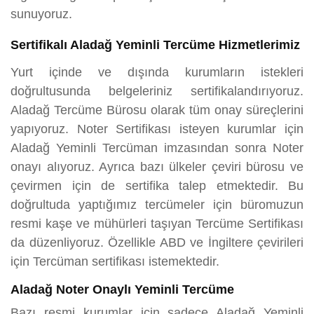
sunuyoruz.
Sertifikalı Aladağ Yeminli Tercüme Hizmetlerimiz
Yurt içinde ve dışında kurumların istekleri
doğrultusunda belgeleriniz sertifikalandırıyoruz.
Aladağ Tercüme Bürosu olarak tüm onay süreçlerini
yapıyoruz. Noter Sertifikası isteyen kurumlar için
Aladağ Yeminli Tercüman imzasından sonra Noter
onayı alıyoruz. Ayrıca bazı ülkeler çeviri bürosu ve
çevirmen için de sertifika talep etmektedir. Bu
doğrultuda yaptığımız tercümeler için büromuzun
resmi kaşe ve mühürleri taşıyan Tercüme Sertifikası
da düzenliyoruz. Özellikle ABD ve İngiltere çevirileri
için Tercüman sertifikası istemektedir.
Aladağ Noter Onaylı Yeminli Tercüme
Bazı resmi kurumlar için sadece Aladağ Yeminli