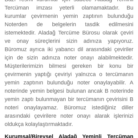
Tercüman imzası yeterli olamamaktadır. Bu
kurumlar çevirmenin yemin zaptının bulunduğu
Noterden de belgelerin tasdik edilmesini
istemektedir. Aladağ Tercüme Bürosu olarak çeviri
ve onay süreçlerini sizin adınıza yapıyoruz.
Büromuz ayrıca iki yabancı dil arasındaki çeviriler
için de sizin adınıza noter onayı alabilmektedir.
Müşterilerimizin bilmesi gereken bir konu bir
çevirmenin yaptığı çeviriyi yalnızca o tercümanın
yemin zaptının bulunduğu noter onaylayabilir. A
noterinde yemin belgesi bulunan ancak B noterinde
yemin zaptı bulunmayan bir tercümanın çevirisini B
noteri onaylayamaz. Büromuz istediğiniz diller
arasındaki çevirilere noter onayı alarak işlerinizi
oldukça kolaylaştırmaktadır.
Kurumsal/Bireysel Aladağ Yeminli Tercüman