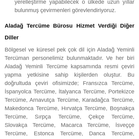
yerelleştirme yapabilecek o ülkede uzun yıllar
bulunmuş çevirmenleri görevlendiriyoruz.
Aladağ Tercüme Bürosu Hizmet Verdiği Diğer
Diller
Bölgesel ve küresel pek çok dil için Aladağ Yeminli
Tercüman personelimiz bulunmaktadır. Ve her biri
Aladağ Yeminli Tercüme kapsamında resmi çeviri
yapma yetkisine sahip kişilerden oluştur. Bu
doğrultuda çeviri ofisimizde; Fransızca Tercüme,
İspanyolca Tercüme, İtalyanca Tercüme, Portekizce
Tercüme, Arnavutça Tercüme, Karadağca Tercüme,
Makedonca Tercüme, Hırvatça Tercüme, Boşnakça
Tercüme, Sırpça Tercüme, Çekçe Tercüme,
Slovakça Tercüme, Macarca Tercüme, İsveççe
Tercüme, Estonca Tercüme, Danca Tercüme,