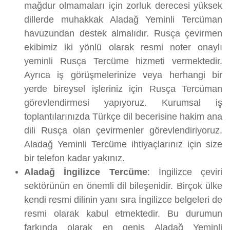
mağdur olmamaları için zorluk derecesi yüksek
dillerde muhakkak Aladağ Yeminli Tercüman
havuzundan destek almalıdır. Rusça çevirmen
ekibimiz iki yönlü olarak resmi noter onaylı
yeminli Rusça Tercüme hizmeti vermektedir.
Ayrıca iş görüşmelerinize veya herhangi bir
yerde bireysel işleriniz için Rusça Tercüman
görevlendirmesi yapıyoruz. Kurumsal iş
toplantılarınızda Türkçe dil becerisine hakim ana
dili Rusça olan çevirmenler görevlendiriyoruz.
Aladağ Yeminli Tercüme ihtiyaçlarınız için size
bir telefon kadar yakınız.
Aladağ İngilizce Tercüme
: İngilizce çeviri
sektörünün en önemli dil bileşenidir. Birçok ülke
kendi resmi dilinin yanı sıra İngilizce belgeleri de
resmi olarak kabul etmektedir. Bu durumun
farkında olarak en geniş Aladağ Yeminli