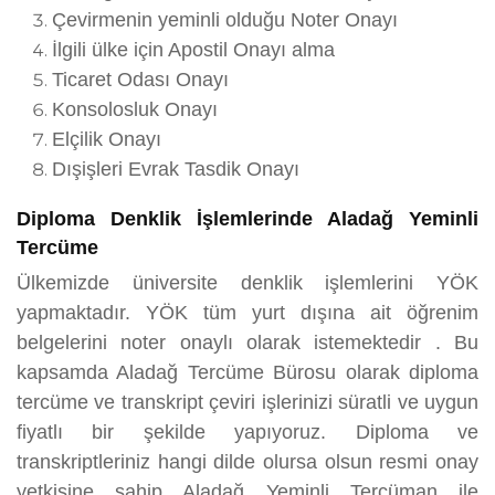
Çevirmenin yeminli olduğu Noter Onayı
İlgili ülke için Apostil Onayı alma
Ticaret Odası Onayı
Konsolosluk Onayı
Elçilik Onayı
Dışişleri Evrak Tasdik Onayı
Diploma Denklik İşlemlerinde Aladağ Yeminli
Tercüme
Ülkemizde üniversite denklik işlemlerini YÖK
yapmaktadır. YÖK tüm yurt dışına ait öğrenim
belgelerini noter onaylı olarak istemektedir . Bu
kapsamda Aladağ Tercüme Bürosu olarak diploma
tercüme ve transkript çeviri işlerinizi süratli ve uygun
fiyatlı bir şekilde yapıyoruz. Diploma ve
transkriptleriniz hangi dilde olursa olsun resmi onay
yetkisine sahip Aladağ Yeminli Tercüman ile