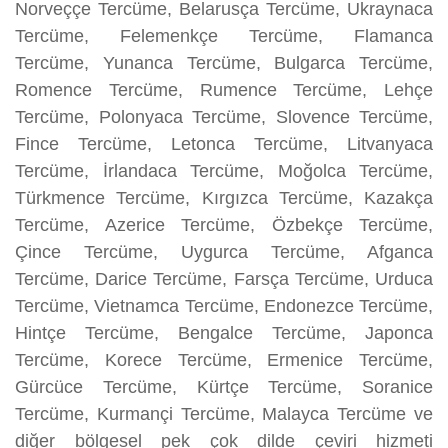
Norveççe Tercüme, Belarusça Tercüme, Ukraynaca
Tercüme, Felemenkçe Tercüme, Flamanca
Tercüme, Yunanca Tercüme, Bulgarca Tercüme,
Romence Tercüme, Rumence Tercüme, Lehçe
Tercüme, Polonyaca Tercüme, Slovence Tercüme,
Fince Tercüme, Letonca Tercüme, Litvanyaca
Tercüme, İrlandaca Tercüme, Moğolca Tercüme,
Türkmence Tercüme, Kırgızca Tercüme, Kazakça
Tercüme, Azerice Tercüme, Özbekçe Tercüme,
Çince Tercüme, Uygurca Tercüme, Afganca
Tercüme, Darice Tercüme, Farsça Tercüme, Urduca
Tercüme, Vietnamca Tercüme, Endonezce Tercüme,
Hintçe Tercüme, Bengalce Tercüme, Japonca
Tercüme, Korece Tercüme, Ermenice Tercüme,
Gürcüce Tercüme, Kürtçe Tercüme, Soranice
Tercüme, Kurmançi Tercüme, Malayca Tercüme ve
diğer bölgesel pek çok dilde çeviri hizmeti