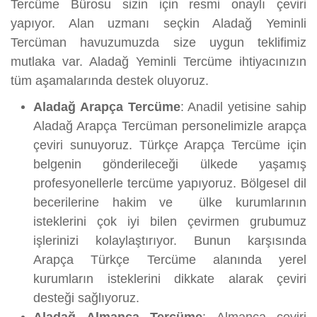
Tercüme Bürosu sizin için resmi onaylı çeviri
yapıyor. Alan uzmanı seçkin Aladağ Yeminli
Tercüman havuzumuzda size uygun teklifimiz
mutlaka var. Aladağ Yeminli Tercüme ihtiyacınızın
tüm aşamalarında destek oluyoruz.
Aladağ Arapça Tercüme
: Anadil yetisine sahip
Aladağ Arapça Tercüman personelimizle arapça
çeviri sunuyoruz. Türkçe Arapça Tercüme için
belgenin gönderileceği ülkede yaşamış
profesyonellerle tercüme yapıyoruz. Bölgesel dil
becerilerine hakim ve ülke kurumlarının
isteklerini çok iyi bilen çevirmen grubumuz
işlerinizi kolaylaştırıyor. Bunun karşısında
Arapça Türkçe Tercüme alanında yerel
kurumların isteklerini dikkate alarak çeviri
desteği sağlıyoruz.