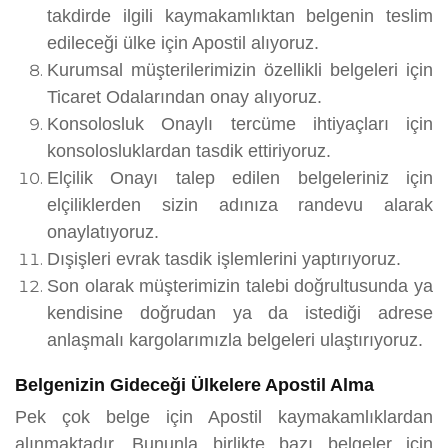
takdirde ilgili kaymakamlıktan belgenin teslim
edileceği ülke için Apostil alıyoruz.
Kurumsal müşterilerimizin özellikli belgeleri için
Ticaret Odalarından onay alıyoruz.
Konsolosluk Onaylı tercüme ihtiyaçları için
konsolosluklardan tasdik ettiriyoruz.
Elçilik Onayı talep edilen belgeleriniz için
elçiliklerden sizin adınıza randevu alarak
onaylatıyoruz.
Dışişleri evrak tasdik işlemlerini yaptırıyoruz.
Son olarak müşterimizin talebi doğrultusunda ya
kendisine doğrudan ya da istediği adrese
anlaşmalı kargolarımızla belgeleri ulaştırıyoruz.
Belgenizin Gideceği Ülkelere Apostil Alma
Pek çok belge için Apostil kaymakamlıklardan
alınmaktadır. Bununla birlikte bazı belgeler için