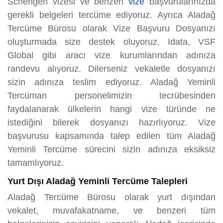
Schengen vizesi ve benzeri
vize
başvurularınızda
gerekli belgeleri tercüme ediyoruz. Ayrıca Aladağ
Tercüme Bürosu olarak Vize Başvuru Dosyanızı
oluşturmada size destek oluyoruz. Idata, VSF
Global gibi aracı vize kurumlarından adınıza
randevu alıyoruz. Dilerseniz vekaletle dosyanızı
sizin adınıza teslim ediyoruz. Aladağ Yeminli
Tercüman personelimizin tecrübesinden
faydalanarak ülkelerin hangi vize türünde ne
istediğini bilerek dosyanızı hazırlıyoruz. Vize
başvurusu kapsamında talep edilen tüm Aladağ
Yeminli Tercüme sürecini sizin adınıza eksiksiz
tamamlıyoruz.
Yurt Dışı Aladağ Yeminli Tercüme Talepleri
Aladağ Tercüme Bürosu olarak yurt dışından
vekalet, muvafakatname, ve benzeri tüm