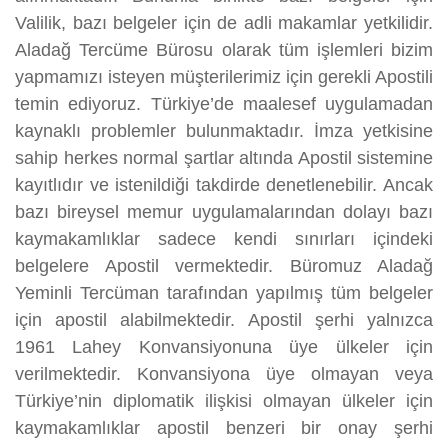
Valilik, bazı belgeler için de adli makamlar yetkilidir.
Aladağ Tercüme Bürosu olarak tüm işlemleri bizim
yapmamızı isteyen müşterilerimiz için gerekli Apostili
temin ediyoruz. Türkiye’de maalesef uygulamadan
kaynaklı problemler bulunmaktadır. İmza yetkisine
sahip herkes normal şartlar altında Apostil sistemine
kayıtlıdır ve istenildiği takdirde denetlenebilir. Ancak
bazı bireysel memur uygulamalarından dolayı bazı
kaymakamlıklar sadece kendi sınırları içindeki
belgelere Apostil vermektedir. Büromuz Aladağ
Yeminli Tercüman tarafından yapılmış tüm belgeler
için apostil alabilmektedir. Apostil şerhi yalnızca
1961 Lahey Konvansiyonuna üye ülkeler için
verilmektedir. Konvansiyona üye olmayan veya
Türkiye’nin diplomatik ilişkisi olmayan ülkeler için
kaymakamlıklar apostil benzeri bir onay şerhi