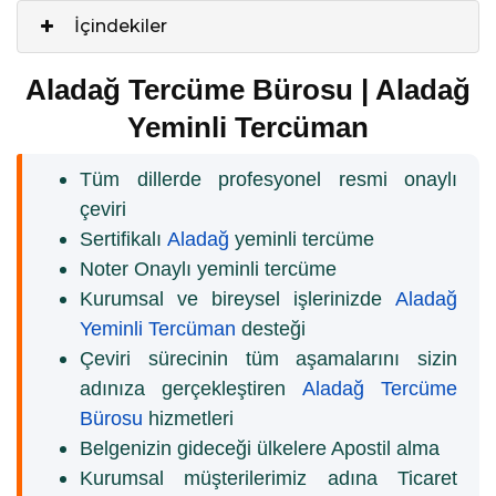
İçindekiler
Aladağ Tercüme Bürosu | Aladağ
Yeminli Tercüman
Tüm dillerde profesyonel resmi onaylı
çeviri
Sertifikalı
Aladağ
yeminli tercüme
Noter Onaylı yeminli tercüme
Kurumsal ve bireysel işlerinizde
Aladağ
Yeminli Tercüman
desteği
Çeviri sürecinin tüm aşamalarını sizin
adınıza gerçekleştiren
Aladağ Tercüme
Bürosu
hizmetleri
Belgenizin gideceği ülkelere Apostil alma
Kurumsal müşterilerimiz adına Ticaret