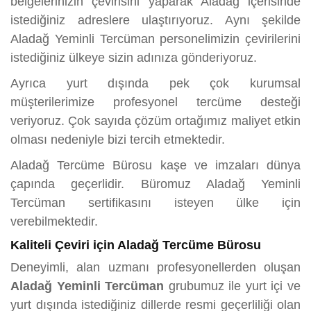
belgelerinizin çevirisini yaparak Aladağ içerisinde
istediğiniz adreslere ulaştırıyoruz. Aynı şekilde
Aladağ Yeminli Tercüman personelimizin çevirilerini
istediğiniz ülkeye sizin adınıza gönderiyoruz.
Ayrıca yurt dışında pek çok kurumsal
müşterilerimize profesyonel tercüme desteği
veriyoruz. Çok sayıda çözüm ortağımız maliyet etkin
olması nedeniyle bizi tercih etmektedir.
Aladağ Tercüme Bürosu kaşe ve imzaları dünya
çapında geçerlidir. Büromuz Aladağ Yeminli
Tercüman sertifikasını isteyen ülke için
verebilmektedir.
Kaliteli Çeviri için Aladağ Tercüme Bürosu
Deneyimli, alan uzmanı profesyonellerden oluşan
Aladağ Yeminli Tercüman
grubumuz ile yurt içi ve
yurt dışında istediğiniz dillerde resmi geçerliliği olan