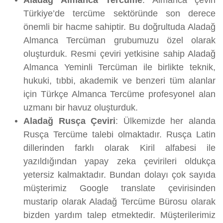
Aladağ Almanca Tercüme
: Almanca çeviri
Türkiye’de tercüme sektöründe son derece
önemli bir hacme sahiptir. Bu doğrultuda Aladağ
Almanca Tercüman grubumuzu özel olarak
oluşturduk. Resmi çeviri yetkisine sahip Aladağ
Almanca Yeminli Tercüman ile birlikte teknik,
hukuki, tıbbi, akademik ve benzeri tüm alanlar
için Türkçe Almanca Tercüme profesyonel alan
uzmanı bir havuz oluşturduk.
Aladağ Rusça Çeviri
: Ülkemizde her alanda
Rusça Tercüme talebi olmaktadır. Rusça Latin
dillerinden farklı olarak Kiril alfabesi ile
yazıldığından yapay zeka çevirileri oldukça
yetersiz kalmaktadır. Bundan dolayı çok sayıda
müşterimiz Google translate çevirisinden
mustarip olarak Aladağ Tercüme Bürosu olarak
bizden yardım talep etmektedir. Müşterilerimiz