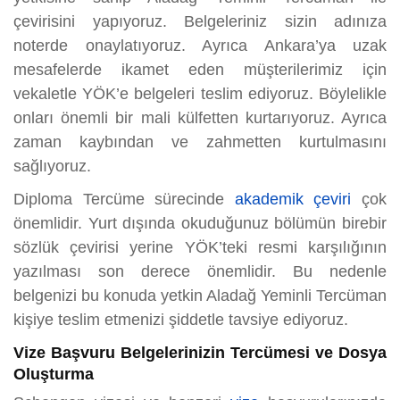
çevirisini yapıyoruz. Belgeleriniz sizin adınıza
noterde onaylatıyoruz. Ayrıca Ankara’ya uzak
mesafelerde ikamet eden müşterilerimiz için
vekaletle YÖK’e belgeleri teslim ediyoruz. Böylelikle
onları önemli bir mali külfetten kurtarıyoruz. Ayrıca
zaman kaybından ve zahmetten kurtulmasını
sağlıyoruz.
Diploma Tercüme sürecinde
akademik çeviri
çok
önemlidir. Yurt dışında okuduğunuz bölümün birebir
sözlük çevirisi yerine YÖK’teki resmi karşılığının
yazılması son derece önemlidir. Bu nedenle
belgenizi bu konuda yetkin Aladağ Yeminli Tercüman
kişiye teslim etmenizi şiddetle tavsiye ediyoruz.
Vize Başvuru Belgelerinizin Tercümesi ve Dosya
Oluşturma