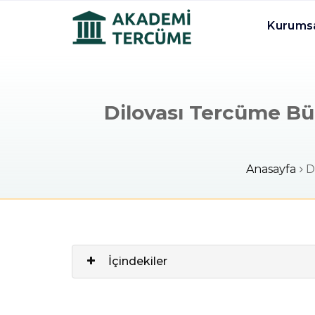
Kurums
Dilovası Tercüme Bür
Anasayfa
D
İçindekiler