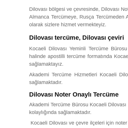
Dilovası bölgesi ve çevresinde, Dilovası N
Almanca Tercümeye, Rusça Tercümeden Ara
olarak sizlere hizmet vermekteyiz.
Dilovası tercüme, Dilovası çeviri
Kocaeli Dilovası Yeminli Tercüme Bürosu
halinde apostilli tercüme formatında Kocae
sağlamaktayız.
Akademi Tercüme Hizmetleri Kocaeli Dilova
sağlamaktadır.
Dilovası Noter Onaylı Tercüme
Akademi Tercüme Bürosu Kocaeli Dilovası Not
kolaylığında sağlamaktadır.
Kocaeli Dilovası ve çevre ilçeleri için note