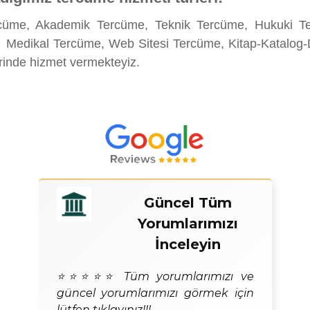
rcüme, Akademik Tercüme, Teknik Tercüme, Hukuki Te
 Medikal Tercüme, Web Sitesi Tercüme, Kitap-Katalog-
erinde hizmet vermekteyiz.
Güncel Tüm
Yorumlarımızı
İnceleyin
⭐⭐⭐⭐⭐ Tüm yorumlarımızı ve
güncel yorumlarımızı görmek için
lütfen tıklayınız!!!