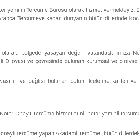
oter yeminli Tercüme Bürosu olarak hizmet vermekteyiz. 
pça Tercümeye kadar, dünyanın bütün dillerinde Koca
 olarak, bölgede yaşayan değerli vatandaşlarımıza No
li Dilovası ve çevresinde bulunan kurumsal ve bireysel m
sı ili ve bağlısı bulunan bütün ilçelerine kaliteli ve
er Onaylı Tercüme hizmetlerini, noter yeminli tercümanl
r onaylı tercüme yapan Akademi Tercüme; bütün dillerdeki 