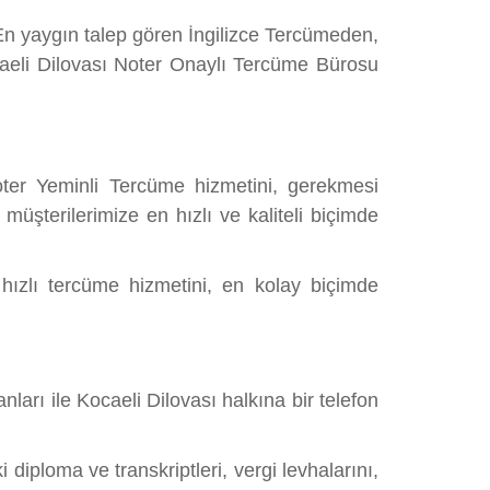
En yaygın talep gören İngilizce Tercümeden,
eli Dilovası Noter Onaylı Tercüme Bürosu
ter Yeminli Tercüme hizmetini, gerekmesi
üşterilerimize en hızlı ve kaliteli biçimde
 hızlı tercüme hizmetini, en kolay biçimde
arı ile Kocaeli Dilovası halkına bir telefon
diploma ve transkriptleri, vergi levhalarını,