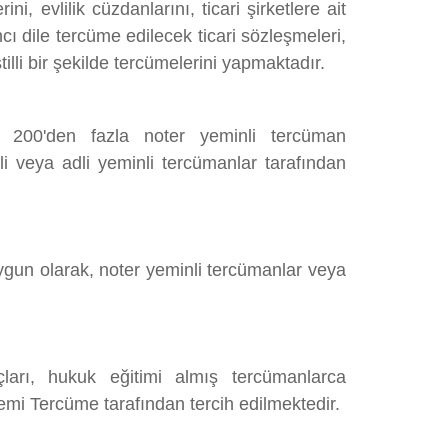
, evlilik cüzdanlarını, ticari şirketlere ait
ncı dile tercüme edilecek ticari sözleşmeleri,
lli bir şekilde tercümelerini yapmaktadır.
e 200'den fazla noter yeminli tercüman
li veya adli yeminli tercümanlar tarafından
uygun olarak, noter yeminli tercümanlar veya
çları, hukuk eğitimi almış tercümanlarca
emi Tercüme tarafından tercih edilmektedir.