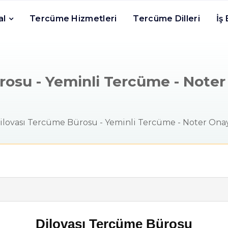
al
Tercüme Hizmetleri
Tercüme Dilleri
İş
osu - Yeminli Tercüme - Noter 
ilovası Tercüme Bürosu - Yeminli Tercüme - Noter Onayl
Dilovası Tercüme Bürosu