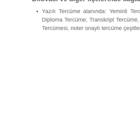
Yazılı Tercüme alanında: Yeminli Te
Diploma Tercüme, Transkript Tercüme,
Tercümesi, noter onaylı tercüme çeşitl