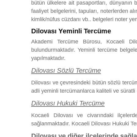
bütün ülkelere ait pasaportları, dünyanın bü
faaliyet belgelerini, tapuları, noterlerden a
kimlik/nüfus cüzdanı vb.. belgeleri noter ye
Dilovası Yeminli Tercüme
Akademi Tercüme Bürosu, Kocaeli Dilov
bulundurmaktadır. Yeminli tercüme belgeler
yapılmaktadır.
Dilovası Sözlü Tercüme
Dilovası ve çevresindeki bütün sözlü tercüm
adli yeminli tercümanlarca kaliteli ve süratli
Dilovası Hukuki Tercüme
Kocaeli Dilovası ve civarındaki ilçeler
sağlanmaktadır. Kocaeli Dilovası Hukuki Ter
Dilovası ve diğer ilçelerinde sağl