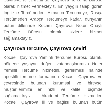
Çayırova ve çevresinde, Çayırova Tercüme Bürosu
olarak hizmet vermekteyiz. En yaygın talep gören
İngilizce Tercümeden, Almanca Tercümeye, Rusça
Tercümeden Arapça Tercümeye kadar, dünyanın
bütün dillerinde Kocaeli Çayırova Noter Onaylı
Tercüme Bürosu olarak sizlere hizmet
sağlamaktayız.
Çayırova tercüme, Çayırova çeviri
Kocaeli Çayırova Yeminli Tercüme Bürosu olarak,
bölgede yaşayan değerli vatandaşlarımıza Noter
Yeminli Tercüme hizmetini, gerekmesi halinde
apostilli tercüme formatında Kocaeli Çayırova ve
çevresinde bulunan kurumsal ve bireysel
müşterilerimize en hızlı ve kaliteli biçimde
sağlamaktayız. Akademi Tercüme Hizmetleri
Kocaeli Çayırova ili ve bağlısı bulunan bütün