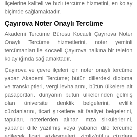
ilçelerine kaliteli ve hızlı tercüme hizmetini, en kolay
biçimde sağlamaktadır.
Çayırova Noter Onaylı Tercüme
Akademi Tercüme Bürosu Kocaeli Çayırova Noter
Onaylı Tercüme hizmetlerini, noter yeminli
tercümanları ile Kocaeli Çayırova halkına bir telefon
kolaylığında sağlamaktadır.
Çayırova ve çevre ilçeleri için noter onaylı tercüme
yapan Akademi Tercüme; bütün dillerdeki diploma
ve transkriptleri, vergi levhalarını, bütün ülkelere ait
pasaportları, dünyanın bütün ülkelerinden gelmiş
olan üniversite denklik belgelerini, evlilik
cüzdanlarını, ticari şirketlere ait faaliyet belgelerini,
tapuları, noterlerden alınan imza sirkülerlerini,
yabancı dille yazılmış veya yabancı dile tercüme
edilecek ticari sözleşmeleri, kimlik/nüfus cüzdanı