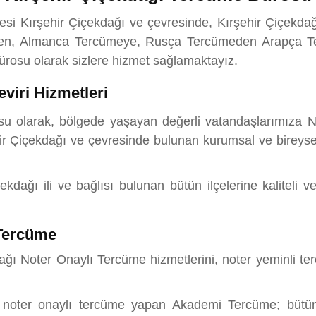
nesi Kırşehir Çiçekdağı ve çevresinde, Kırşehir Çiçekd
den, Almanca Tercümeye, Rusça Tercümeden Arapça Te
rosu olarak sizlere hizmet sağlamaktayız.
viri Hizmetleri
u olarak, bölgede yaşayan değerli vatandaşlarımıza N
ir Çiçekdağı ve çevresinde bulunan kurumsal ve bireysel 
ağı ili ve bağlısı bulunan bütün ilçelerine kaliteli v
 Tercüme
 Noter Onaylı Tercüme hizmetlerini, noter yeminli tercü
n noter onaylı tercüme yapan Akademi Tercüme; bütün di