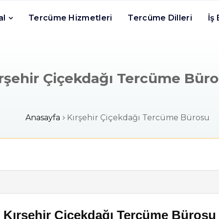
al
Tercüme Hizmetleri
Tercüme Dilleri
İş
rşehir Çiçekdağı Tercüme Bür
Anasayfa
Kırşehir Çiçekdağı Tercüme Bürosu
Kırşehir Çiçekdağı Tercüme Bürosu