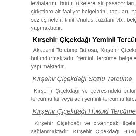
levhalarını, bütün ülkelere ait pasaportları
şirketlere ait faaliyet belgelerini, tapuları
sözleşmeleri, kimlik/nüfus cüzdanı vb.. belg
yapmaktadır.
Kırşehir Çiçekdağı Yeminli Terc
Akademi Tercüme Bürosu, Kırşehir Çiçekdağ
bulundurmaktadır. Yeminli tercüme belgeler
yapılmaktadır.
Kırşehir Çiçekdağı Sözlü Tercüme
Kırşehir Çiçekdağı ve çevresindeki bütün 
tercümanlar veya adli yeminli tercümanlarca 
Kırşehir Çiçekdağı Hukuki Tercüme
Kırşehir Çiçekdağı ve civarındaki ilçel
sağlanmaktadır. Kırşehir Çiçekdağı Huku