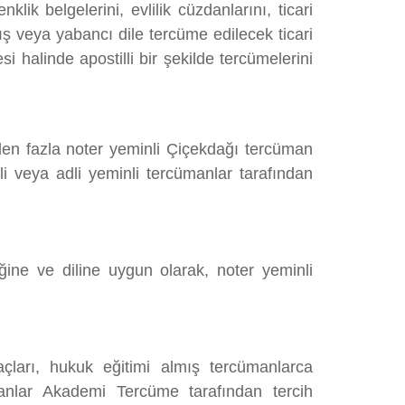
lik belgelerini, evlilik cüzdanlarını, ticari
lmış veya yabancı dile tercüme edilecek ticari
i halinde apostilli bir şekilde tercümelerini
den fazla noter yeminli Çiçekdağı tercüman
li veya adli yeminli tercümanlar tarafından
ğine ve diline uygun olarak, noter yeminli
çları, hukuk eğitimi almış tercümanlarca
manlar Akademi Tercüme tarafından tercih