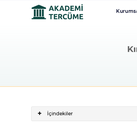
Kurums
Kı
İçindekiler