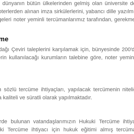
, dünyanın bütün ülkelerinden gelmiş olan üniversite denk
, noterlerden alınan imza sirkülerlerini, yabancı dille yazı
eleri noter yeminli tercümanlarımız tarafından, gerekmes
üme
ı Çeviri taleplerini karşılamak için, bünyesinde 200'
in kullanılacağı kurumların talebine göre, noter yemin
sözlü tercüme ihtiyaçları, yapılacak tercümenin niteli
kaliteli ve süratli olarak yapılmaktadır.
erde bulunan vatandaşlarımızın Hukuki Tercüme ihtiya
ki Tercüme ihtiyacı için hukuk eğitimi almış tercü