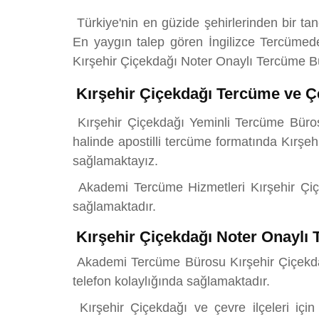
Türkiye'nin en güzide şehirlerinden bir ta
En yaygın talep gören İngilizce Tercüme
Kırşehir Çiçekdağı Noter Onaylı Tercüme Bü
Kırşehir Çiçekdağı Tercüme ve Çe
Kırşehir Çiçekdağı Yeminli Tercüme Büros
halinde apostilli tercüme formatında Kırşeh
sağlamaktayız.
Akademi Tercüme Hizmetleri Kırşehir Çiçekd
sağlamaktadır.
Kırşehir Çiçekdağı Noter Onaylı
Akademi Tercüme Bürosu Kırşehir Çiçekdağı
telefon kolaylığında sağlamaktadır.
Kırşehir Çiçekdağı ve çevre ilçeleri içi