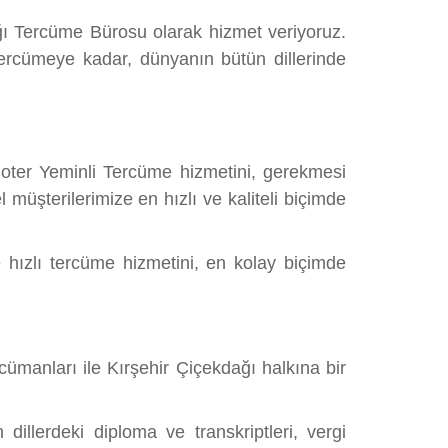
ağı Tercüme Bürosu olarak hizmet veriyoruz.
rcümeye kadar, dünyanın bütün dillerinde
oter Yeminli Tercüme hizmetini, gerekmesi
müşterilerimize en hızlı ve kaliteli biçimde
e hızlı tercüme hizmetini, en kolay biçimde
manları ile Kırşehir Çiçekdağı halkına bir
llerdeki diploma ve transkriptleri, vergi