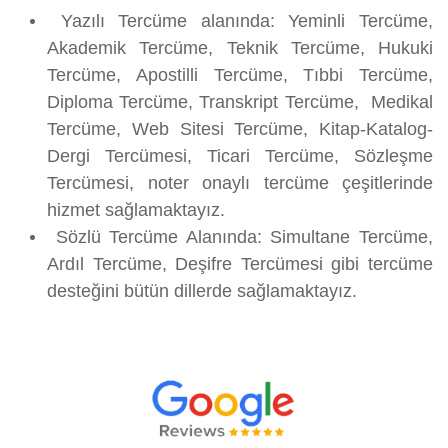
Yazılı Tercüme alanında: Yeminli Tercüme,
Akademik Tercüme, Teknik Tercüme, Hukuki
Tercüme, Apostilli Tercüme, Tıbbi Tercüme,
Diploma Tercüme, Transkript Tercüme, Medikal
Tercüme, Web Sitesi Tercüme, Kitap-Katalog-
Dergi Tercümesi, Ticari Tercüme, Sözleşme
Tercümesi, noter onaylı tercüme çeşitlerinde
hizmet sağlamaktayız.
Sözlü Tercüme Alanında: Simultane Tercüme,
Ardıl Tercüme, Deşifre Tercümesi gibi tercüme
desteğini bütün dillerde sağlamaktayız.