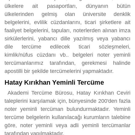
ülkelere ait pasaportları, dünyanın bütün
ülkelerinden gelmiş olan üniversite denklik
belgelerini, evlilik cüzdanlarını, ticari şirketlere ait
faaliyet belgelerini, tapuları, noterlerden alınan imza
sirkülerlerini, yabancı dille yazılmış veya yabancı
dile tercüme edilecek ticari sözleşmeleri,
kimlik/nüfus cüzdanı vb.. belgeleri noter yeminli
tercümanlarımız tarafından, gerekmesi halinde
apostilli bir şekilde tercümelerini yapmaktadır.
Hatay Kırıkhan Yeminli Tercüme
Akademi Tercüme Bürosu, Hatay Kırıkhan Ceviri
taleplerini karşılamak için, bünyesinde 200'den fazla
noter yeminli tercüman bulundurmaktadır. Yeminli
tercüme belgelerin kullanılacağı kurumların talebine
göre, noter yeminli veya adli yeminli tercümanlar
tarafından yapılmaktadır.