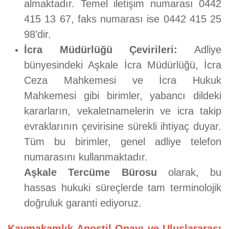
almaktadır. Temel iletişim numarası 0442
415 13 67, faks numarası ise 0442 415 25
98'dir.
İcra Müdürlüğü Çevirileri:
Adliye
bünyesindeki Aşkale İcra Müdürlüğü, İcra
Ceza Mahkemesi ve İcra Hukuk
Mahkemesi gibi birimler, yabancı dildeki
kararların, vekaletnamelerin ve icra takip
evraklarının çevirisine sürekli ihtiyaç duyar.
Tüm bu birimler, genel adliye telefon
numarasını kullanmaktadır.
Aşkale Tercüme Bürosu
olarak, bu
hassas hukuki süreçlerde tam terminolojik
doğruluk garanti ediyoruz.
Kaymakamlık Apostil Onayı ve Uluslararası