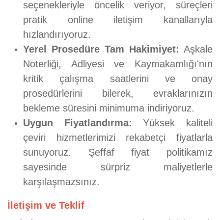
seçenekleriyle öncelik veriyor, süreçleri
pratik online iletişim kanallarıyla
hızlandırıyoruz.
Yerel Prosedüre Tam Hakimiyet:
Aşkale
Noterliği, Adliyesi ve Kaymakamlığı'nın
kritik çalışma saatlerini ve onay
prosedürlerini bilerek, evraklarınızın
bekleme süresini minimuma indiriyoruz.
Uygun Fiyatlandırma:
Yüksek kaliteli
çeviri hizmetlerimizi rekabetçi fiyatlarla
sunuyoruz. Şeffaf fiyat politikamız
sayesinde sürpriz maliyetlerle
karşılaşmazsınız.
İletişim ve Teklif