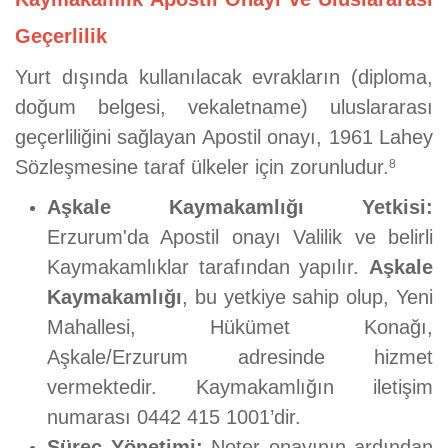
Geçerlilik
Yurt dışında kullanılacak evrakların (diploma,
doğum belgesi, vekaletname) uluslararası
geçerliliğini sağlayan Apostil onayı, 1961 Lahey
Sözleşmesine taraf ülkeler için zorunludur.
8
Aşkale Kaymakamlığı Yetkisi:
Erzurum'da Apostil onayı Valilik ve belirli
Kaymakamlıklar tarafından yapılır.
Aşkale
Kaymakamlığı
, bu yetkiye sahip olup, Yeni
Mahallesi, Hükümet Konağı,
Aşkale/Erzurum adresinde hizmet
vermektedir. Kaymakamlığın iletişim
numarası 0442 415 1001’dir.
Süreç Yönetimi:
Noter onayının ardından