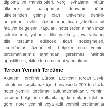
diploma ve transkriptleri, vergi levhalarını, bütün
ülkelere ait pasaportları, dünyanın bütün
ülkelerinden gelmiş olan üniversite denklik
belgelerini, evlilik cüzdanlarını, ticari şirketlere ait
faaliyet belgelerini, tapuları, noterlerden alınan imza
sirkülerlerini, yabancı dille yazılmış veya yabancı
dile tercüme edilecek ticari sözleşmeleri,
kimlik/nüfus cüzdanı vb.. belgeleri noter yeminli
tercümanlarımız tarafından, gerekmesi halinde
apostilli bir şekilde tercümelerini yapmaktadır.
Tercan Yeminli Tercüme
Akademi Tercüme Bürosu, Erzincan Tercan Ceviri
taleplerini karşılamak için, bünyesinde 200'den fazla
noter yeminli tercüman bulundurmaktadır. Yeminli
tercüme belgelerin kullanılacağı kurumların talebine
göre, noter yeminli veya adli yeminli tercümanlar