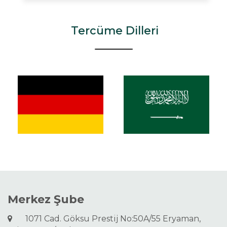
Tercüme Dilleri
Merkez Şube
1071 Cad. Göksu Prestij No:50A/55 Eryaman,