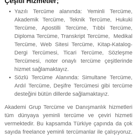
Çeşitli Hizmetler;
Yazılı Tercüme alanında: Yeminli Tercüme,
Akademik Tercüme, Teknik Tercüme, Hukuki
Tercüme, Apostilli Tercüme, Tıbbi Tercüme,
Diploma Tercüme, Transkript Tercüme, Medikal
Tercüme, Web Sitesi Tercüme, Kitap-Katalog-
Dergi Tercümesi, Ticari Tercüme, Sözleşme
Tercümesi, noter onaylı tercüme çeşitlerinde
hizmet sağlamaktayız.
Sözlü Tercüme Alanında: Simultane Tercüme,
Ardıl Tercüme, Deşifre Tercümesi gibi tercüme
desteğini bütün dillerde sağlamaktayız.
Akademi Grup Tercüme ve Danışmanlık hizmetleri
tüm dünyaya yeminli tercüme ve çeviri hizmeti
vermektedir. Bu kapsamda Türkiye çapında da çok
sayıda freelance yeminli tercümanlar ile çalışıyoruz.