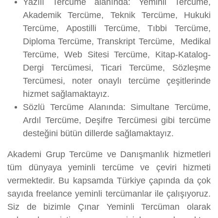
Yazılı Tercüme alanında: Yeminli Tercüme,
Akademik Tercüme, Teknik Tercüme, Hukuki
Tercüme, Apostilli Tercüme, Tıbbi Tercüme,
Diploma Tercüme, Transkript Tercüme, Medikal
Tercüme, Web Sitesi Tercüme, Kitap-Katalog-
Dergi Tercümesi, Ticari Tercüme, Sözleşme
Tercümesi, noter onaylı tercüme çeşitlerinde
hizmet sağlamaktayız.
Sözlü Tercüme Alanında: Simultane Tercüme,
Ardıl Tercüme, Deşifre Tercümesi gibi tercüme
desteğini bütün dillerde sağlamaktayız.
Akademi Grup Tercüme ve Danışmanlık hizmetleri
tüm dünyaya yeminli tercüme ve çeviri hizmeti
vermektedir. Bu kapsamda Türkiye çapında da çok
sayıda freelance yeminli tercümanlar ile çalışıyoruz.
Siz de bizimle Çınar Yeminli Tercüman olarak