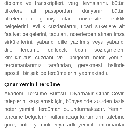
diploma ve transkriptleri, vergi levhalarını, bütün
ülkelere ait pasaportları, dünyanın bütün
ülkelerinden gelmiş olan üniversite denklik
belgelerini, evlilik cüzdanlarını, ticari şirketlere ait
faaliyet belgelerini, tapuları, noterlerden alınan imza
sirkülerlerini, yabancı dille yazılmış veya yabancı
dile tercüme edilecek ticari sözleşmeleri,
kimlik/nüfus cüzdanı vb.. belgeleri noter yeminli
tercümanlarımız tarafından, gerekmesi halinde
apostilli bir şekilde tercümelerini yapmaktadır.
Çınar Yeminli Tercüme
Akademi Tercüme Bürosu, Diyarbakır Çınar Ceviri
taleplerini karşılamak için, bünyesinde 200'den fazla
noter yeminli tercüman bulundurmaktadır. Yeminli
tercüme belgelerin kullanılacağı kurumların talebine
göre, noter yeminli veya adli yeminli tercümanlar